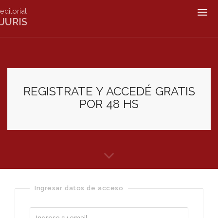
editorial
Togg
JURIS
navig
REGISTRATE Y ACCEDÉ GRATIS
POR 48 HS
Ingresar datos de acceso