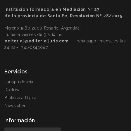
Institución formadora en Mediación Nº 27
de la provincia de Santa Fe, Resolución Nº 28/2019.
Moreno 1580 2000 Rosario. Argentina.
Lunes a viernes de 9 a 14 hs.
editorial@editorialjuris.com
whatsapp -mensajes las
24 hs.-:
341-6543087
Servicios
Jurisprudencia
Doctrina
Biblioteca Digital
Newsletter
Información