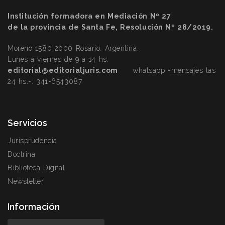
Institución formadora en Mediación Nº 27
de la provincia de Santa Fe, Resolución Nº 28/2019.
Moreno 1580 2000 Rosario. Argentina.
Lunes a viernes de 9 a 14 hs.
editorial@editorialjuris.com
whatsapp -mensajes las
24 hs.-:
341-6543087
Servicios
Jurisprudencia
Doctrina
Biblioteca Digital
Newsletter
Información