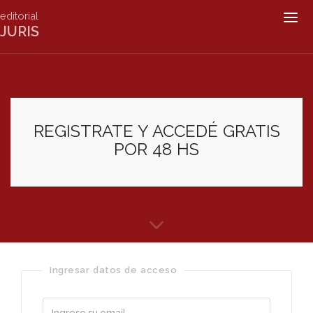
editorial
Togg
JURIS
navig
REGISTRATE Y ACCEDÉ GRATIS
POR 48 HS
Ingresar datos de acceso