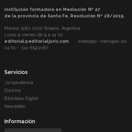
Institución formadora en Mediación Nº 27
de la provincia de Santa Fe, Resolución Nº 28/2019.
Moreno 1580 2000 Rosario. Argentina.
Lunes a viernes de 9 a 14 hs.
editorial@editorialjuris.com
whatsapp -mensajes las
24 hs.-:
341-6543087
Servicios
Jurisprudencia
Doctrina
Biblioteca Digital
Newsletter
Información