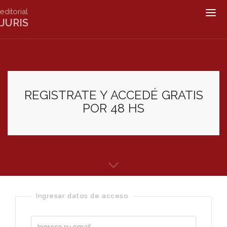
editorial
Togg
JURIS
navig
REGISTRATE Y ACCEDÉ GRATIS
POR 48 HS
Ingresar datos de acceso