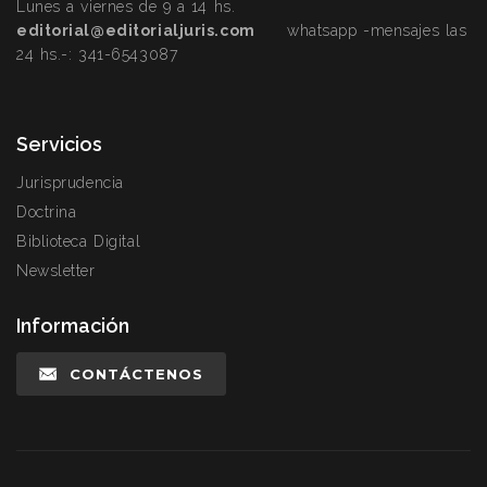
Lunes a viernes de 9 a 14 hs.
editorial@editorialjuris.com
whatsapp -mensajes las
24 hs.-:
341-6543087
Servicios
Jurisprudencia
Doctrina
Biblioteca Digital
Newsletter
Información
CONTÁCTENOS