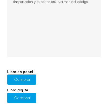
(importación y exportación). Normas del código.
Libro en papel
:
Comprar
Libro digital
:
Comprar