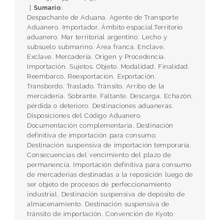
Sumario
:
Despachante de Aduana. Agente de Transporte
Aduanero. Importador. Ámbito espacial.Territorio
aduanero. Mar territorial argentino. Lecho y
subsuelo submarino. Área franca. Enclave.
Exclave. Mercadería. Origen y Procedencia.
Importación. Sujetos. Objeto. Modalidad. Finalidad.
Reembarco. Reexportación. Exportación.
Transbordo. Traslado. Tránsito. Arribo de la
mercadería. Sobrante. Faltante. Descarga. Echazón,
pérdida o deterioro. Destinaciones aduaneras.
Disposiciones del Código Aduanero.
Documentación complementaria. Destinación
definitiva de importación para consumo.
Destinación suspensiva de importación temporaria.
Consecuencias del vencimiento del plazo de
permanencia. Importación definitiva para consumo
de mercaderías destinadas a la reposición luego de
ser objeto de procesos de perfeccionamiento
industrial. Destinación suspensiva de depósito de
almacenamiento. Destinación suspensiva de
tránsito de importación. Convención de Kyoto