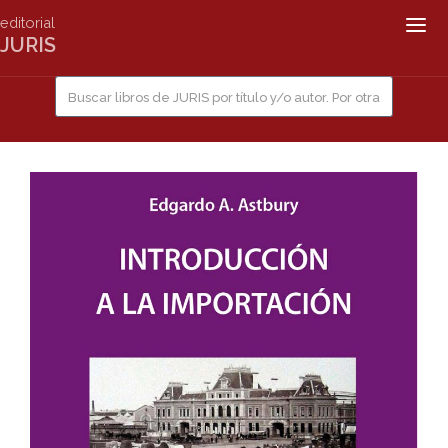
editorial
Togg
JURIS
navig