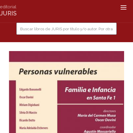
editorial
Togg
JURIS
navig