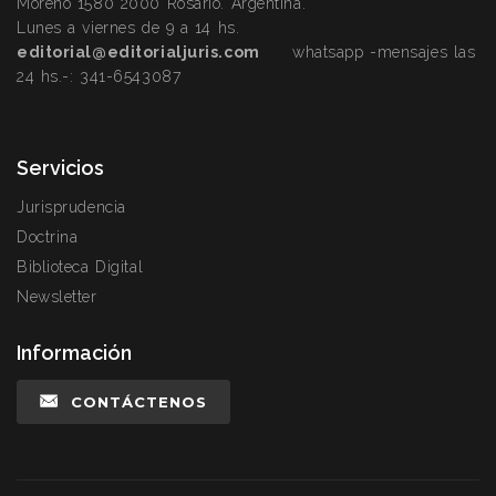
Moreno 1580 2000 Rosario. Argentina.
Lunes a viernes de 9 a 14 hs.
editorial@editorialjuris.com
whatsapp -mensajes las
24 hs.-:
341-6543087
Servicios
Jurisprudencia
Doctrina
Biblioteca Digital
Newsletter
Información
CONTÁCTENOS