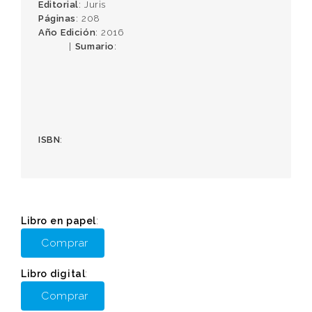
Editorial
: Juris
Páginas
: 208
Año Edición
: 2016
Sumario
:
ISBN
:
Libro en papel
:
Comprar
Libro digital
:
Comprar