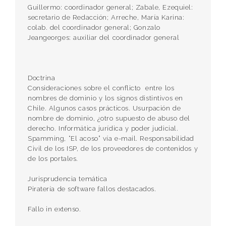
Guillermo: coordinador general; Zabale, Ezequiel:
secretario de Redacción; Arreche, María Karina:
colab. del coordinador general; Gonzalo
Jeangeorges: auxiliar del coordinador general
Doctrina
Consideraciones sobre el conflicto entre los
nombres de dominio y los signos distintivos en
Chile. Algunos casos prácticos. Usurpación de
nom­bre de dominio, ¿otro supuesto de abuso del
derecho. Informática jurídica y poder judicial.
Spamming, “El acoso” vía e-mail. Responsabilidad
Civil de los ISP, de los proveedores de contenidos y
de los portales.
Jurisprudencia temática
Piratería de software fallos destacados.
Fallo in extenso.