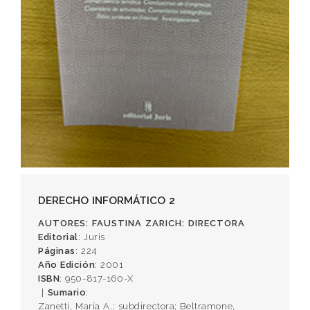
DERECHO INFORMÁTICO 2
AUTORES
: FAUSTINA ZARICH: DIRECTORA
Editorial
: Juris
Páginas
: 224
Año Edición
: 2001
ISBN
: 950-817-160-X
Sumario
:
Zanetti, María A.: subdirectora; Beltramone,