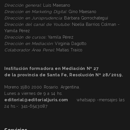
Dirección general:
Luis Maesano
Dirección en Marketing Digital:
Gino Maesano
Dirección
en Jurisprudencia:
Bárbara Gorrochategui
Dirección
del canal de Youtube:
Noelia Barrios Colman -
Yamila Pérez
Dirección
de cursos:
Yamila Pérez
Dirección
en Mediación:
Virginia Dagotto
Colaborador Área Penal:
Matías Traico
Institución formadora en Mediación Nº 27
de la provincia de Santa Fe, Resolución Nº 28/2019.
Moreno 1580 2000 Rosario. Argentina.
Lunes a viernes de 9 a 14 hs.
editorial@editorialjuris.com
whatsapp -mensajes las
24 hs.-:
341-6543087