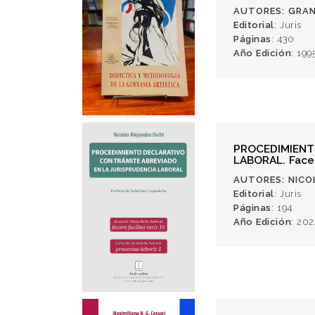
AUTORES
: GRA
Editorial
: Juris
Páginas
: 430
Año Edición
: 199
PROCEDIMIENT
LABORAL. Facer
AUTORES
: NIC
Editorial
: Juris
Páginas
: 194
Año Edición
: 202