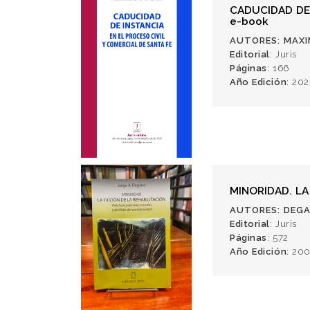
CADUCIDAD DE 
e-book
AUTORES
: MAXI
Editorial
: Juris
Páginas
: 166
Año Edición
: 202
MINORIDAD. LA
AUTORES
: DEG
Editorial
: Juris
Páginas
: 572
Año Edición
: 20