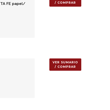
/ COMPRAR
TA FE papel/
VER SUMARIO
/ COMPRAR