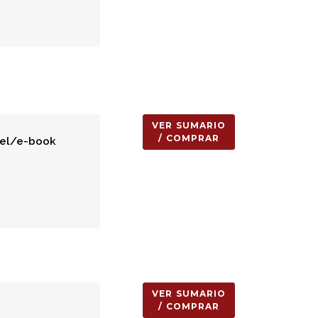
VER SUMARIO
/ COMPRAR
el/e-book
VER SUMARIO
/ COMPRAR