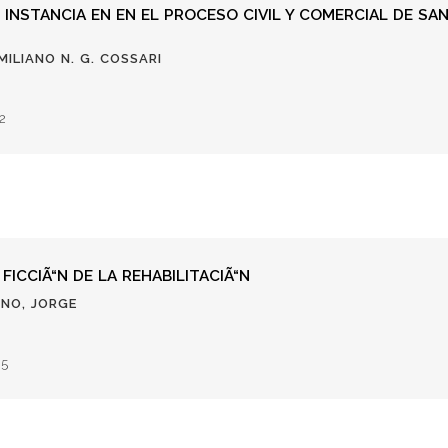
INSTANCIA EN EN EL PROCESO CIVIL Y COMERCIAL DE SAN
MILIANO N. G. COSSARI
2
 FICCIÃ“N DE LA REHABILITACIÃ“N
ANO, JORGE
05