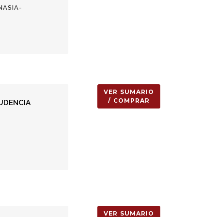
NASIA-
VER SUMARIO
/ COMPRAR
UDENCIA
VER SUMARIO