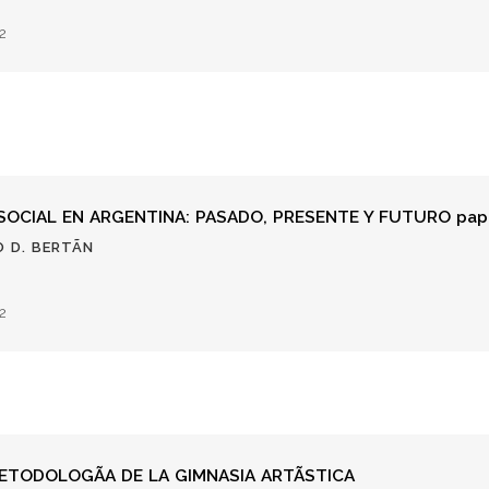
2
 SOCIAL EN ARGENTINA: PASADO, PRESENTE Y FUTURO pap
 D. BERTÃ­N
2
METODOLOGÃA DE LA GIMNASIA ARTÃSTICA