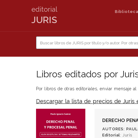
editorial
Biblioteca
JURIS
Libros editados por Juri
Por libros de otras editoriales, enviar mensaje
Descargar la lista de precios de Juris
DERECHO PENAL
AUTORES
: PAU
Editorial
: Juris