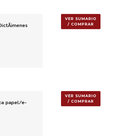
VER SUMARIO
/ COMPRAR
 DictÃ¡menes
VER SUMARIO
/ COMPRAR
ca papel/e-