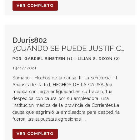
VER COMPLETO
DJuris802
¿CUÁNDO SE PUEDE JUSTIFICAR UN DESPIDO? ¿CUÁNDO ES PROCEDENTE EL DAÑO EXTRAPATRIMONIAL?*
POR: GABRIEL BINSTEIN (1) - LILIAN S. DIXON (2)
14/12/2021
Sumario:I. Hechos de la causa. II. La sentencia. III.
Análisis del fallo.I. HECHOS DE LA CAUSAUna
médica con larga antigüedad en su trabajo, fue
despedida con causa por su empleadora, una
institución médica de la provincia de Corrientes.La
causa que esgrimió la empleadora para despedirla
fueron las supuestas agresiones ...
VER COMPLETO