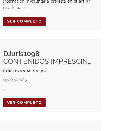
internación involuntaria prevista en el art 34
inc. 1°. 4. ...
VER COMPLETO
DJuris1098
CONTENIDOS IMPRESCINDIBLES DE UNA REFORMA CONSTITUCIONAL EN CUANTO A LA LIBERTAD DE EXPRESIÓN
POR: JUAN M. SALVO
07/07/2025
...
VER COMPLETO