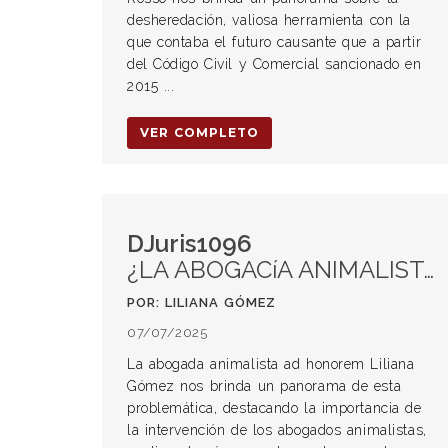
desheredación, valiosa herramienta con la
que contaba el futuro causante que a partir
del Código Civil y Comercial sancionado en
2015 ...
VER COMPLETO
DJuris1096
¿LA ABOGACíA ANIMALISTA ES UNA MODA?
POR: LILIANA GÓMEZ
07/07/2025
La abogada animalista ad honorem Liliana
Gómez nos brinda un panorama de esta
problemática, destacando la importancia de
la intervención de los abogados animalistas,