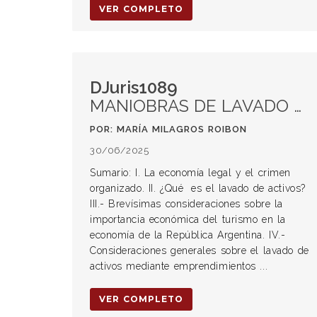
VER COMPLETO
DJuris1089
MANIOBRAS DE LAVADO DE ACTIVOS EN EL SECTOR TURÍSTICO
POR: MARÍA MILAGROS ROIBON
30/06/2025
Sumario: I. La economía legal y el crimen
organizado. II. ¿Qué es el lavado de activos?
III.- Brevísimas consideraciones sobre la
importancia económica del turismo en la
economía de la República Argentina. IV.-
Consideraciones generales sobre el lavado de
activos mediante emprendimientos ...
VER COMPLETO