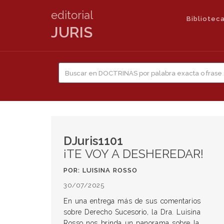
editorial
Biblioteca
JURIS
DJuris1101
¡TE VOY A DESHEREDAR!
POR: LUISINA ROSSO
30/07/2025
En una entrega más de sus comentarios
sobre Derecho Sucesorio, la Dra. Luisina
Rosso nos brinda un panorama sobre la