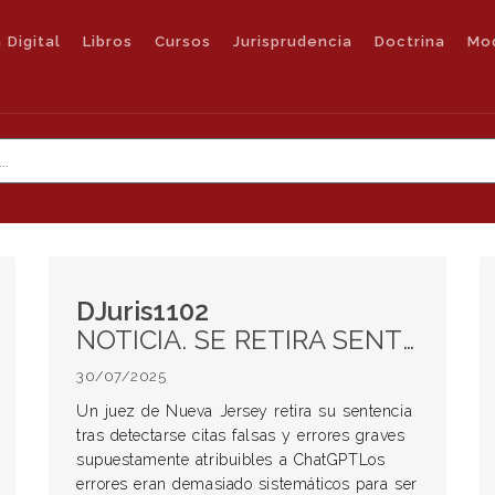
 Digital
Libros
Cursos
Jurisprudencia
Doctrina
Mo
DJuris1102
NOTICIA. SE RETIRA SENTENCIA TRAS DETECTARSE CITAS FALTAS Y ERRORES GRAVES SUPUESTAMENTE ATRIBUIBLES A CHAT GPT
30/07/2025
Un juez de Nueva Jersey retira su sentencia
tras detectarse citas falsas y errores graves
supuestamente atribuibles a ChatGPTLos
errores eran demasiado sistemáticos para ser