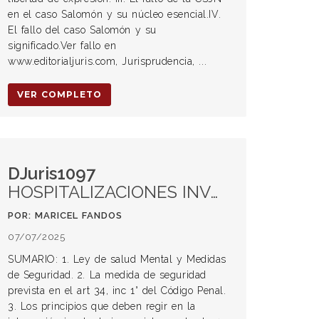
en el caso Salomón y su núcleo esencial.IV.
El fallo del caso Salomón y su
significado.Ver fallo en
www.editorialjuris.com, Jurisprudencia, ...
VER COMPLETO
DJuris1097
HOSPITALIZACIONES INVOLUNTARIAS, ENCIERRO Y LEY DE SALUD MENTAL
POR: MARICEL FANDOS
07/07/2025
SUMARIO: 1. Ley de salud Mental y Medidas
de Seguridad. 2. La medida de seguridad
prevista en el art 34, inc 1° del Código Penal.
3. Los principios que deben regir en la