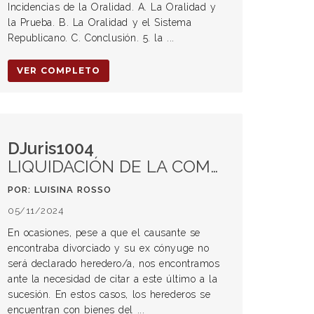
Incidencias de la Oralidad. A. La Oralidad y
la Prueba. B. La Oralidad y el Sistema
Republicano. C. Conclusión. 5. la ...
VER COMPLETO
DJuris1004
LIQUIDACIÓN DE LA COMUNIDAD DE GANANCIAS EN LA SUCESIÓN DEL CAUSANTE
POR: LUISINA ROSSO
05/11/2024
En ocasiones, pese a que el causante se
encontraba divorciado y su ex cónyuge no
será declarado heredero/a, nos encontramos
ante la necesidad de citar a este último a la
sucesión. En estos casos, los herederos se
encuentran con bienes del ...