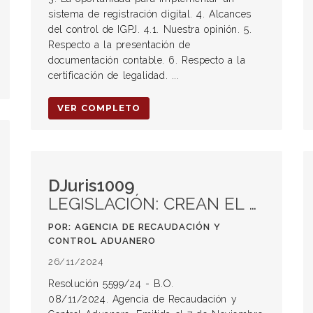
sistema de registración digital. 4. Alcances
del control de IGPJ. 4.1. Nuestra opinión. 5.
Respecto a la presentación de
documentación contable. 6. Respecto a la
certificación de legalidad. ...
VER COMPLETO
DJuris1009
LEGISLACIÓN: CREAN EL PADRÓN DE TRABAJADORES INDEPENDIENTES CON COLABORADORES
POR: AGENCIA DE RECAUDACIÓN Y
CONTROL ADUANERO
26/11/2024
Resolución 5599/24 - B.O.
08/11/2024. Agencia de Recaudación y