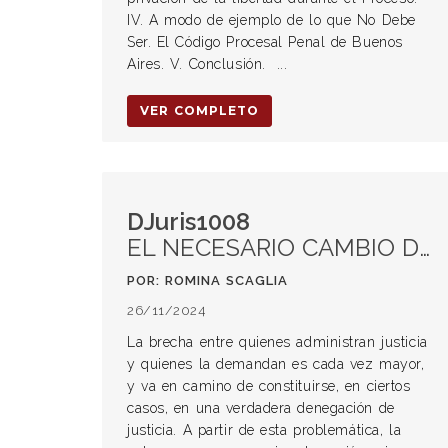
IV. A modo de ejemplo de lo que No Debe
Ser. El Código Procesal Penal de Buenos
Aires. V. Conclusión. ...
VER COMPLETO
DJuris1008
EL NECESARIO CAMBIO DE PARADIGMA EN EL SISTEMA DE JUSTICIA
POR: ROMINA SCAGLIA
26/11/2024
La brecha entre quienes administran justicia
y quienes la demandan es cada vez mayor,
y va en camino de constituirse, en ciertos
casos, en una verdadera denegación de
justicia. A partir de esta problemática, la