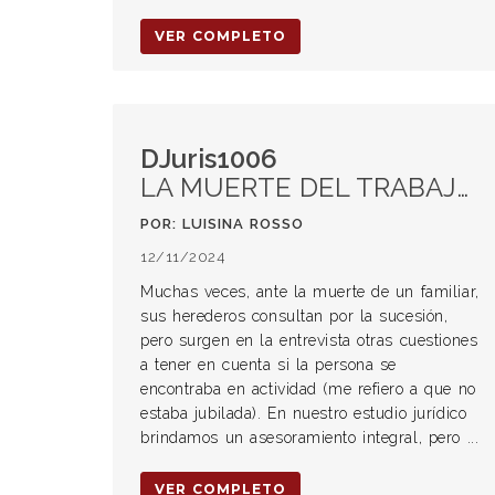
VER COMPLETO
DJuris1006
LA MUERTE DEL TRABAJADOR
POR: LUISINA ROSSO
12/11/2024
Muchas veces, ante la muerte de un familiar,
sus herederos consultan por la sucesión,
pero surgen en la entrevista otras cuestiones
a tener en cuenta si la persona se
encontraba en actividad (me refiero a que no
estaba jubilada). En nuestro estudio jurídico
brindamos un asesoramiento integral, pero ...
VER COMPLETO