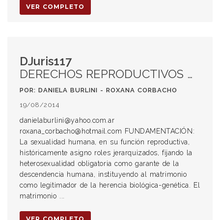
VER COMPLETO
DJuris117
DERECHOS REPRODUCTIVOS DESDE UNA PERSPECTIVA DE GÉNERO
POR: DANIELA BURLINI - ROXANA CORBACHO
19/08/2014
danielaburlini@yahoo.com.ar
roxana_corbacho@hotmail.com FUNDAMENTACIÓN:
La sexualidad humana, en su función reproductiva,
históricamente asigno roles jerarquizados, fijando la
heterosexualidad obligatoria como garante de la
descendencia humana, instituyendo al matrimonio
como legitimador de la herencia biológica-genética. El
matrimonio ...
VER COMPLETO