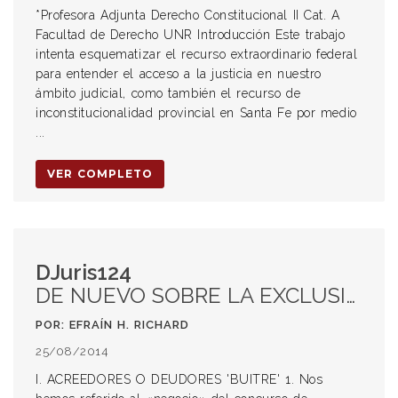
*Profesora Adjunta Derecho Constitucional II Cat. A
Facultad de Derecho UNR Introducción Este trabajo
intenta esquematizar el recurso extraordinario federal
para entender el acceso a la justicia en nuestro
ámbito judicial, como también el recurso de
inconstitucionalidad provincial en Santa Fe por medio
...
VER COMPLETO
DJuris124
DE NUEVO SOBRE LA EXCLUSIÓN DE VOTO DE CESIONARIOS PARA APROBAR LA PROPUESTA (y sobre los fondos "buitre")
POR: EFRAÍN H. RICHARD
25/08/2014
I. ACREEDORES O DEUDORES 'BUITRE' 1. Nos