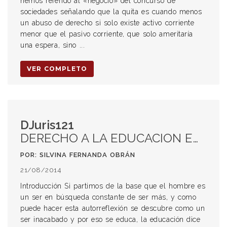
hemos referido al «negocio» del concurso de
sociedades señalando que la quita es cuando menos
un abuso de derecho si solo existe activo corriente
menor que el pasivo corriente, que solo ameritaría
una espera, sino ...
VER COMPLETO
DJuris121
DERECHO A LA EDUCACION EN LA CONSTITUCION NACIONAL
POR: SILVINA FERNANDA OBRÁN
21/08/2014
Introducción Si partimos de la base que el hombre es
un ser en búsqueda constante de ser más, y como
puede hacer esta autorreflexión se descubre como un
ser inacabado y por eso se educa, la educación dice