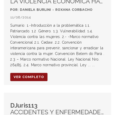
LA VIOLENCIA ECONÓMICA HACIA LAS MUJERES. GÉNERO Y VULNERABILIDAD
POR: DANIELA BURLINI - ROXANA CORBACHO
11/08/2014
Sumario: 1.-Introducción a la problemática 1.1.
Patriarcado. 1.2 .Género. 1.3. Vulnerabilidad. 1.4.
Violencia contra las mujeres. 2.- -Marco normativo
Convencional 2.1. Cedaw. 2.2. Convención
interamericana para prevenir, sancionar y erradicar la
violencia contra la mujer. Convención Belem do Pará .
2.3 – Marco normativo Nacional. Ley Nacional Nro.
26485. 2.4. Marco normativo provincial. Ley ... ...
VER COMPLETO
DJuris113
ACCIDENTES Y ENFERMEDADES INCULPABLES