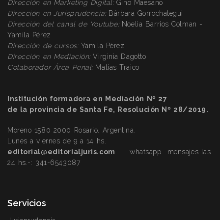
Dirección en Marketing Digital:
Gino Maesano
Dirección
en Jurisprudencia:
Bárbara Gorrochategui
Dirección
del canal de Youtube:
Noelia Barrios Colman -
Yamila Pérez
Dirección
de cursos:
Yamila Pérez
Dirección
en Mediación:
Virginia Dagotto
Colaborador Área Penal:
Matías Traico
Institución formadora en Mediación Nº 27
de la provincia de Santa Fe, Resolución Nº 28/2019.
Moreno 1580 2000 Rosario. Argentina.
Lunes a viernes de 9 a 14 hs.
editorial@editorialjuris.com
whatsapp -mensajes las
24 hs.-:
341-6543087
Servicios