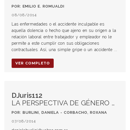
POR: EMILIO E. ROMUALDI
08/08/2014
Las enfermedades o el accidente inculpable es
aquella dolencia o hecho que ajeno en su origen a la
relación laboral entre trabajador y empleador no le
permite a este cumplir con sus obligaciones
contractuales. Así, una simple gripe o un accidente ...
VER COMPLETO
DJuris112
LA PERSPECTIVA DE GÉNERO EN LOS PROCESOS DE RESTITUCIÓN INTERNACIONAL DE NIÑOS Y NIÑAS
POR: BURLINI, DANIELA - CORBACHO, ROXANA
07/08/2014