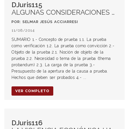
DJuris115
ALGUNAS CONSIDERACIONES ACERCA DE LOS HECHOS QUE SE DEBEN PROBAR EN EL PROCESO CIVIL
POR: SELMAR JESÚS ACCIARRESI
11/08/2014
SUMARIO 1.- Concepto de prueba 1.1. La prueba
como verificación 1.2. La prueba como convicción 2.-
Objeto de la prueba 2.1. Noción de objeto de la
prueba 2.2. Necesidad o tema de la prueba (thema
probandum) 2.3. La carga de la prueba 3.-
Presupuesto de la apertura de la causa a prueba.
Hechos que deben ser probados 4.- ...
VER COMPLETO
DJuris116