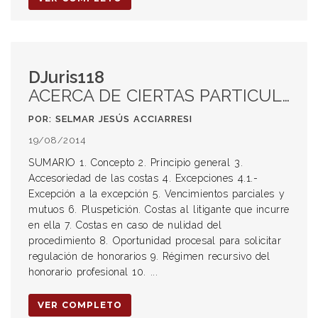
DJuris118
ACERCA DE CIERTAS PARTICULARIDADES DEL REGIMEN DE IMPOSICION DE COSTAS EN EL PROCESO CIVIL SANTAFESINO
POR: SELMAR JESÚS ACCIARRESI
19/08/2014
SUMARIO 1. Concepto 2. Principio general 3.
Accesoriedad de las costas 4. Excepciones 4.1.-
Excepción a la excepción 5. Vencimientos parciales y
mutuos 6. Pluspetición. Costas al litigante que incurre
en ella 7. Costas en caso de nulidad del
procedimiento 8. Oportunidad procesal para solicitar
regulación de honorarios 9. Régimen recursivo del
honorario profesional 10. ...
VER COMPLETO