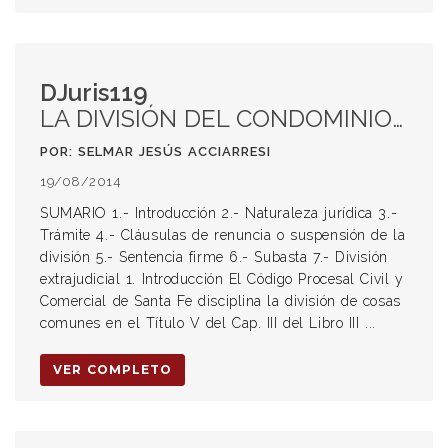
DJuris119
LA DIVISIÓN DEL CONDOMINIO EN EL CODIGO PROCESAL CIVIL SANTAFESINO
POR: SELMAR JESÚS ACCIARRESI
19/08/2014
SUMARIO 1.- Introducción 2.- Naturaleza jurídica 3.-
Trámite 4.- Cláusulas de renuncia o suspensión de la
división 5.- Sentencia firme 6.- Subasta 7.- División
extrajudicial 1. Introducción El Código Procesal Civil y
Comercial de Santa Fe disciplina la división de cosas
comunes en el Título V del Cap. III del Libro III ...
VER COMPLETO