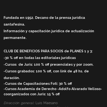
Fundada en 1952. Decano de la prensa jurídica
santafesina.
Información y capacitación jurídica de actualización
permanente.
CLUB DE BENEFICIOS PARA SOCIOS de PLANES 1 y 3:
-30 % off en todas las editoriales jurídicas
-Cursos
de Juris: 100 % off
presenciales y por zoom.
-Cursos grabados: 100 % off, con link de 48 hs. de
duració
n.
-Cursos de Capacitaciones Foti: 30 % off
-Cursos Academia de Derecho -Adolfo Alvarado Velloso-
coorganizados con Juris: 15 % off
Dirección general:
Luis Maesano