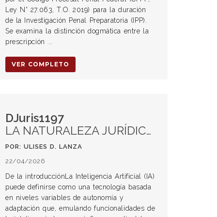
Ley N° 27.063, T.O. 2019) para la duración
de la Investigación Penal Preparatoria (IPP).
Se examina la distinción dogmática entre la
prescripción ...
VER COMPLETO
DJuris1197
LA NATURALEZA JURÍDICA DE LA INTELIGENCIA ARTIFICIAL: UNA BREVE APROXIMACIÓN
POR: ULISES D. LANZA
22/04/2026
De la introducciónLa Inteligencia Artificial (IA)
puede definirse como una tecnología basada
en niveles variables de autonomía y
adaptación que, emulando funcionalidades de