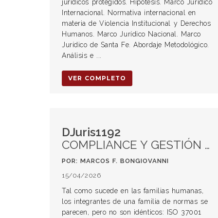
jurídicos protegidos. Hipótesis. Marco Jurídico
Internacional. Normativa internacional en
materia de Violencia Institucional y Derechos
Humanos. Marco Jurídico Nacional. Marco
Jurídico de Santa Fe. Abordaje Metodológico.
Análisis e ...
VER COMPLETO
DJuris1192
COMPLIANCE Y GESTIÓN ANTISOBORNO: CLAVES PARA ENTENDER ISO 37001 E ISO 37301
POR: MARCOS F. BONGIOVANNI
15/04/2026
Tal como sucede en las familias humanas,
los integrantes de una familia de normas se
parecen, pero no son idénticos: ISO 37001