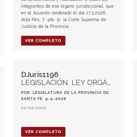
integrantes de ese órgano jurisdiccional, que
en el Acuerdo celebrado el día 17.3.2026,
Acta Nro. 7 -pto. 9- la Corte Suprema de
Justicia de la Provincia ...
VER COMPLETO
DJuris1196
LEGISLACIÓN. LEY ORGÁNICA DE MUNICIPIOS. Ley 14.436
POR: LEGISLATURA DE LA PROVINCIA DE
SANTA FE. 9-4-2026
22/04/2026
...
VER COMPLETO