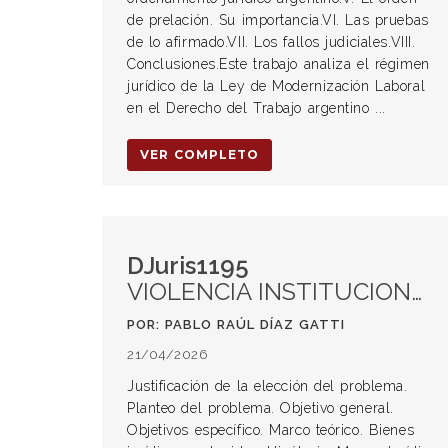
de prelación. Su importancia.VI. Las pruebas
de lo afirmado.VII. Los fallos judiciales.VIII.
Conclusiones.Este trabajo analiza el régimen
jurídico de la Ley de Modernización Laboral
en el Derecho del Trabajo argentino ...
VER COMPLETO
DJuris1195
VIOLENCIA INSTITUCIONAL EN LA REPÚBLICA ARGENTINA
POR: PABLO RAÚL DÍAZ GATTI
21/04/2026
Justificación de la elección del problema.
Planteo del problema. Objetivo general.
Objetivos específico. Marco teórico. Bienes