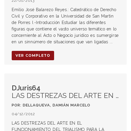
22/01/2013
Emilio José Balarezo Reyes.: Catedrático de Derecho
Civil y Corporativo en la Universidad de San Martin
de Porres I.-Introducción Estudiar las diferentes
figuras que contiene el vasto universo temático en lo
concerniente al Acto o Negocio jurídico es sumergirse
en un sinnúmero de situaciones que van ligadas ...
VER COMPLETO
DJuris64
LAS DESTREZAS DEL ARTE EN EL FUNCIONAMIENTO DEL TRIALISMO PARA LA NUEVA ERA
POR: DELLAQUEVA, DAMIÁN MARCELO
04/12/2012
LAS DESTREZAS DEL ARTE EN EL
FUNCIONAMIENTO DEL TRIALISMO PARA LA