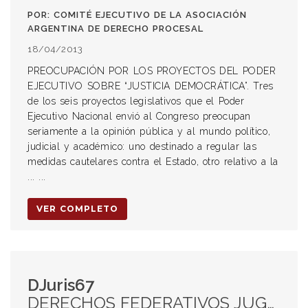
POR: COMITÉ EJECUTIVO DE LA ASOCIACIÓN
ARGENTINA DE DERECHO PROCESAL
18/04/2013
PREOCUPACIÓN POR LOS PROYECTOS DEL PODER
EJECUTIVO SOBRE “JUSTICIA DEMOCRÁTICA”. Tres
de los seis proyectos legislativos que el Poder
Ejecutivo Nacional envió al Congreso preocupan
seriamente a la opinión pública y al mundo político,
judicial y académico: uno destinado a regular las
medidas cautelares contra el Estado, otro relativo a la
... ...
VER COMPLETO
DJuris67
DERECHOS FEDERATIVOS JUGADORES AMATEURS-PROFESIONALES CULMINACION DE LA VIA ADMINISTRATIVA PREVIA ACCION JUDICIAL EN LA OBTENCIÓN DEL “PASE LIBRE”