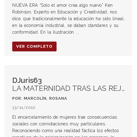
NUEVA ERA “Solo el amor crea algo nuevo” Ken
Robinson, Experto en Educación y Creatividad, nos
dice, que tradicionalmente la educación ha sido lineal,
en la economía industrial, se daban standares y su
conformidad. En la ilustración ...
VER COMPLETO
DJuris63
LA MATERNIDAD TRAS LAS REJAS Y PRIVACIÓN DE LA PATRIA POTESTAD: IMPOTENCIA Y DESAMPARO*
POR: MARCOLÍN, ROSANA
13/11/2012
El encarcelamiento de mujeres trae consecuencias
sociales con connotaciones muy particulares.
Reconociendo como una realidad fáctica los efectos