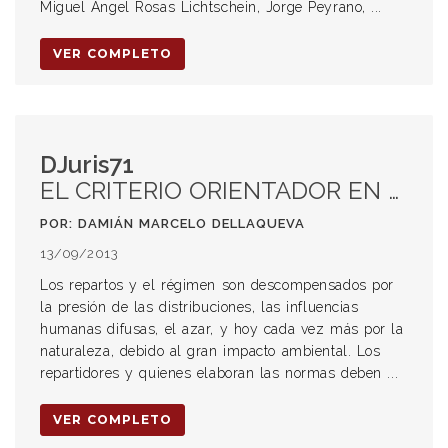
Miguel Ángel Rosas Lichtschein, Jorge Peyrano, ...
VER COMPLETO
DJuris71
EL CRITERIO ORIENTADOR EN LA DECISIÓN ESTRATEGICA DESDE UNA PERSPECTIVA TRIALISTA DEL DERECHO
POR: DAMIÁN MARCELO DELLAQUEVA
13/09/2013
Los repartos y el régimen son descompensados por
la presión de las distribuciones, las influencias
humanas difusas, el azar, y hoy cada vez más por la
naturaleza, debido al gran impacto ambiental. Los
repartidores y quienes elaboran las normas deben ...
VER COMPLETO