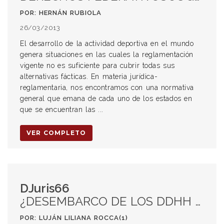
POR: HERNÁN RUBIOLA
26/03/2013
El desarrollo de la actividad deportiva en el mundo
genera situaciones en las cuales la reglamentación
vigente no es suficiente para cubrir todas sus
alternativas fácticas. En materia jurídica-
reglamentaria, nos encontramos con una normativa
general que emana de cada uno de los estados en
que se encuentran las ...
VER COMPLETO
DJuris66
¿DESEMBARCO DE LOS DDHH EN LOS PROCESOS CONCURSALES ARGENTINOS?. CRISIS DE LOS PRINCIPIOS E INSTITUTOS CONCURSALES. INSOLVENCIA y DERECHOS HUMANOS
POR: LUJÁN LILIANA ROCCA(1)