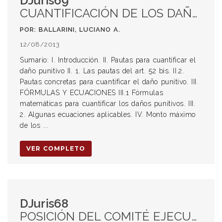
DJuris69
CUANTIFICACIÓN DE LOS DAÑOS PUNITIVOS
POR: BALLARINI, LUCIANO A.
12/08/2013
Sumario: I. Introducción. II. Pautas para cuantificar el
daño punitivo II. 1. Las pautas del art. 52 bis. II.2.
Pautas concretas para cuantificar el daño punitivo. III.
FÓRMULAS Y ECUACIONES III.1 Fórmulas
matemáticas para cuantificar los daños punitivos. III.
2. Algunas ecuaciones aplicables. IV. Monto máximo
de los ...
VER COMPLETO
DJuris68
POSICIÓN DEL COMITÉ EJECUTIVO DE LA ASOCIACIÓN ARGENTINA DE DERECHO PROCESAL SOBRE LOS PROYECTOS DEL PODER EJECUTIVO SOBRE “JUSTICIA DEMOCRÁTICA”.