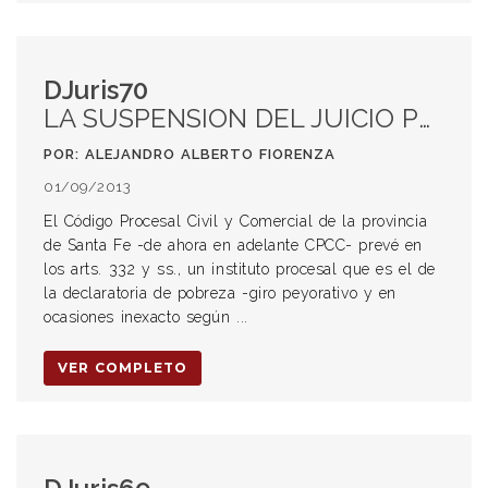
DJuris70
LA SUSPENSION DEL JUICIO PRINCIPAL COMO CONSECUENCIA DEL INCIDENTE DE POBREZA PROMOVIDO POR EL RECONVINIENTE
POR: ALEJANDRO ALBERTO FIORENZA
01/09/2013
El Código Procesal Civil y Comercial de la provincia
de Santa Fe -de ahora en adelante CPCC- prevé en
los arts. 332 y ss., un instituto procesal que es el de
la declaratoria de pobreza -giro peyorativo y en
ocasiones inexacto según ...
VER COMPLETO