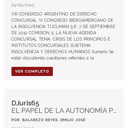
25/03/2013
VIII CONGRESO ARGENTINO DE DERECHO
CONCURSAL VI CONGRESO IBEROAMERICANO DE
LA INSOLVENCIA TUCUMAN 5,6 ,7 DE SEPTIEMBRE
DE 2012 COMISION 5: LA NUEVA AGENDA
CONCURSAL TEMA: CRISIS DE LOS PRINCIPIOS E
INSTITUTOS CONCURSALES SUBTEMA:
INSOLVENCIA Y DERECHOS HUMANOS Sumario Se
están discutiendo cuestiones referidas a la ...
VER COMPLETO
DJuris65
EL PAPEL DE LA AUTONOMÍA PRIVADA DENTRO DE LA TEMÁTICA DEL LIBRO II DEL CÓDIGO CIVIL PERUANO
POR: BALAREZO REYES, EMILIO JOSÉ