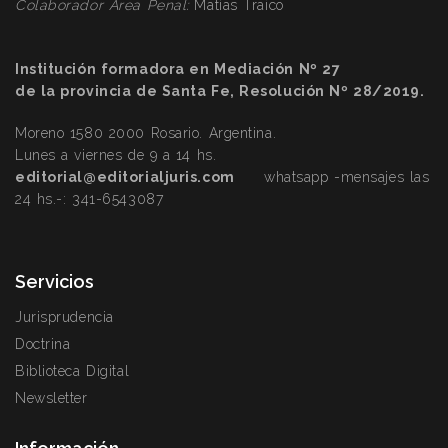
Colaborador Área Penal:
Matías Traico
Institución formadora en Mediación Nº 27
de la provincia de Santa Fe, Resolución Nº 28/2019.
Moreno 1580 2000 Rosario. Argentina.
Lunes a viernes de 9 a 14 hs.
editorial@editorialjuris.com
whatsapp -mensajes las
24 hs.-:
341-6543087
Servicios
Jurisprudencia
Doctrina
Biblioteca Digital
Newsletter