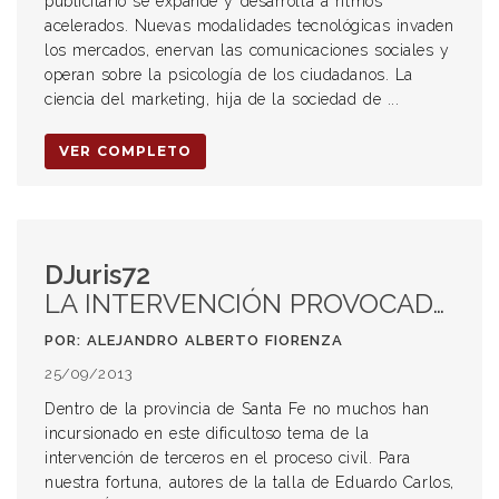
publicitario se expande y desarrolla a ritmos
acelerados. Nuevas modalidades tecnológicas invaden
los mercados, enervan las comunicaciones sociales y
operan sobre la psicología de los ciudadanos. La
ciencia del marketing, hija de la sociedad de ...
VER COMPLETO
DJuris72
LA INTERVENCIÓN PROVOCADA DE TERCEROS EN EL PROCESO CIVIL SANTAFESINO
POR: ALEJANDRO ALBERTO FIORENZA
25/09/2013
Dentro de la provincia de Santa Fe no muchos han
incursionado en este dificultoso tema de la
intervención de terceros en el proceso civil. Para
nuestra fortuna, autores de la talla de Eduardo Carlos,