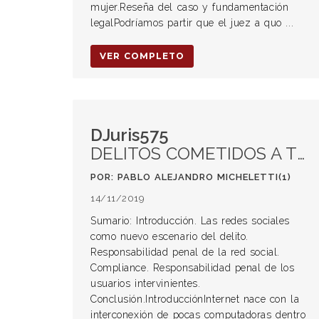
mujer.Reseña del caso y fundamentación
legalPodríamos partir que el juez a quo ...
VER COMPLETO
DJuris575
DELITOS COMETIDOS A TRAVÉS DE LAS REDES SOCIALES
POR: PABLO ALEJANDRO MICHELETTI(1)
14/11/2019
Sumario: Introducción. Las redes sociales
como nuevo escenario del delito.
Responsabilidad penal de la red social.
Compliance. Responsabilidad penal de los
usuarios intervinientes.
Conclusión.IntroducciónInternet nace con la
interconexión de pocas computadoras dentro