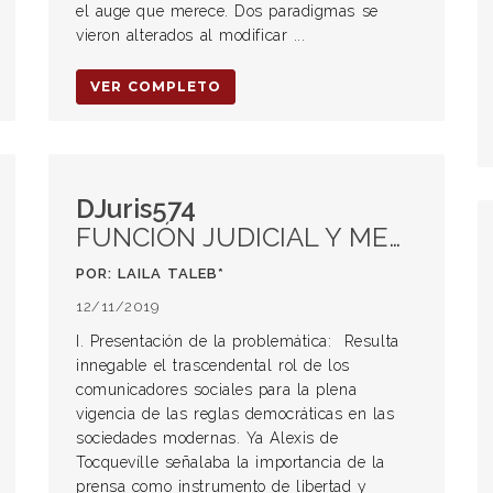
el auge que merece. Dos paradigmas se
vieron alterados al modificar ...
VER COMPLETO
DJuris574
FUNCIÓN JUDICIAL Y MEDIOS DE COMUNICACIÓN
POR: LAILA TALEB*
12/11/2019
I. Presentación de la problemática: Resulta
innegable el trascendental rol de los
comunicadores sociales para la plena
vigencia de las reglas democráticas en las
sociedades modernas. Ya Alexis de
Tocquevílle señalaba la importancia de la
prensa como instrumento de libertad y