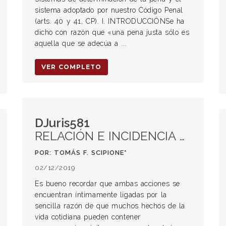
sistema adoptado por nuestro Código Penal
(arts. 40 y 41, CP). I. INTRODUCCIÓNSe ha
dicho con razón que «una pena justa sólo es
aquella que se adecúa a ...
VER COMPLETO
DJuris581
RELACIÓN E INCIDENCIA ENTRE LAS ACCIONES CIVIL Y PENAL
POR: TOMÁS F. SCIPIONE*
02/12/2019
Es bueno recordar que ambas acciones se
encuentran íntimamente ligadas por la
sencilla razón de que muchos hechos de la
vida cotidiana pueden contener