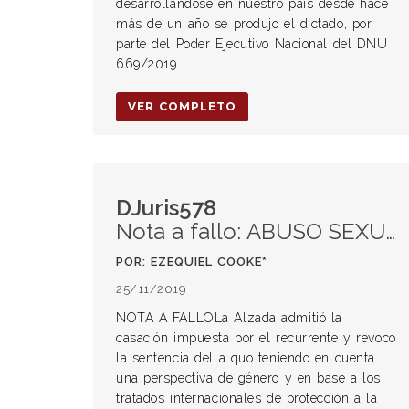
desarrollándose en nuestro país desde hace
más de un año se produjo el dictado, por
parte del Poder Ejecutivo Nacional del DNU
669/2019 ...
VER COMPLETO
DJuris578
Nota a fallo: ABUSO SEXUAL AGRAVADO POR EL VÍNCULO
POR: EZEQUIEL COOKE*
25/11/2019
NOTA A FALLOLa Alzada admitió la
casación impuesta por el recurrente y revoco
la sentencia del a quo teniendo en cuenta
una perspectiva de género y en base a los
tratados internacionales de protección a la