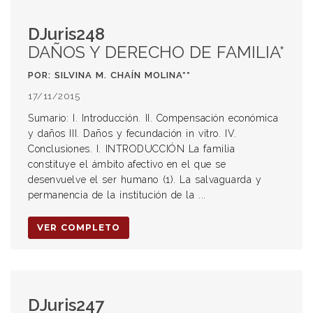
DJuris248
DAÑOS Y DERECHO DE FAMILIA*
POR: SILVINA M. CHAÍN MOLINA**
17/11/2015
Sumario: I. Introducción. II. Compensación económica
y daños III. Daños y fecundación in vitro. IV.
Conclusiones. I. INTRODUCCIÓN La familia
constituye el ámbito afectivo en el que se
desenvuelve el ser humano (1). La salvaguarda y
permanencia de la institución de la ...
VER COMPLETO
DJuris247