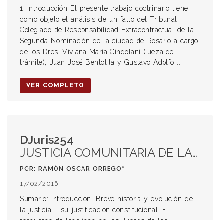
1. Introducción El presente trabajo doctrinario tiene
como objeto el análisis de un fallo del Tribunal
Colegiado de Responsabilidad Extracontractual de la
Segunda Nominación de la ciudad de Rosario a cargo
de los Dres. Viviana María Cingolani (jueza de
trámite), Juan José Bentolila y Gustavo Adolfo ...
VER COMPLETO
DJuris254
JUSTICIA COMUNITARIA DE LAS PEQUEÑAS CAUSAS. Ley Nº 13.178.
POR: RAMÓN OSCAR ORREGO*
17/02/2016
Sumario: Introducción. Breve historia y evolución de
la justicia – su justificación constitucional. El