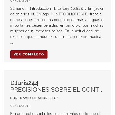
04/11/2015
Sumario: I. Introducción. II. La Ley 26.844 y la fijación
de salarios. III. Epílogo. I. INTRODUCCIÓN El trabajo
doméstico es una de las ocupaciones más antiguas e
importantes desempeñadas, en principio, por muchas
mujeres en numerosos países. En la actualidad, se
reconoce que, aunque en una mucho menor medida,
...
VER COMPLETO
DJuris244
PRECISIONES SOBRE EL CONTROL DEL DICTAMEN PERICIAL EN EL PROCESO CIVIL SANTAFESINO
POR: DAVID LISANDRELLO*
02/11/2015
El perito debe suplir los conocimientos de lo que el