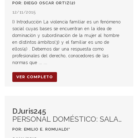
POR: DIEGO OSCAR ORTIZ(2)
12/11/2015
I) Introducción La violencia familiar es un fenómeno
social cuyas bases se encuentran en la idea de
dominación y subordinación de la mujer al hombre
en distintos ámbitos(3) y el familiar es uno de
ellos(4) . Debemos dar una respuesta como
profesionales del derecho, conocedores de las
normas que ... ...
VER COMPLETO
DJuris245
PERSONAL DOMÉSTICO: SALARIOS MÍNIMOS Y EL PARADIGMA DEL TRABAJO DECENTE
POR: EMILIO E. ROMUALDI*