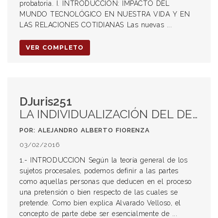
probatoria. I. INTRODUCCIÓN: IMPACTO DEL
MUNDO TECNOLÓGICO EN NUESTRA VIDA Y EN
LAS RELACIONES COTIDIANAS Las nuevas ...
VER COMPLETO
DJuris251
LA INDIVIDUALIZACIÓN DEL DEMANDANTE EXIGIDA POR EL ART. 130 DEL CPCC SANTAFESINO
POR: ALEJANDRO ALBERTO FIORENZA
03/02/2016
1.- INTRODUCCION Según la teoría general de los
sujetos procesales, podemos definir a las partes
como aquellas personas que deducen en el proceso
una pretensión o bien respecto de las cuales se
pretende. Como bien explica Alvarado Velloso, el
concepto de parte debe ser esencialmente de ...