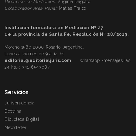
Dirección
en Mediación:
Virginia Dagotto
Colaborador Área Penal:
Matías Traico
Institución formadora en Mediación Nº 27
de la provincia de Santa Fe, Resolución Nº 28/2019.
Moreno 1580 2000 Rosario. Argentina.
Lunes a viernes de 9 a 14 hs.
editorial@editorialjuris.com
whatsapp -mensajes las
24 hs.-:
341-6543087
Servicios
Jurisprudencia
Doctrina
Biblioteca Digital
Newsletter