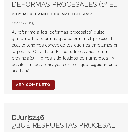
DEFORMAS PROCESALES (1º ENTREGA).
POR: MGR. DANIEL LORENZO IGLESIAS*
16/11/2015
Al referirme a las “deformas procesales” quise
graficar a las reformas que deforman el proceso, tal
cual lo tenemos concebido los que nos enrolamos en
la postura Garantista. En los últimos años, en mi
provincia(1) , hemos sido testigos de numerosos –y
desafortunados- ensayos como el que seguidamente
analizaré, ...
VER COMPLETO
DJuris246
¿QUÉ RESPUESTAS PROCESALES PODEMOS DAR LOS ABOGADOS A LA VIOLENCIA FAMILIAR? (1)