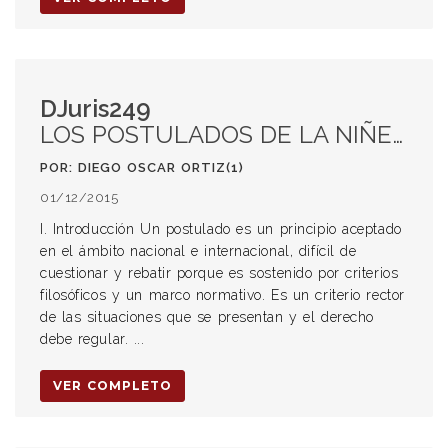
DJuris249
LOS POSTULADOS DE LA NIÑEZ Y ADOLESCENCIA EN EL PROCEDIMIENTO DE VIOLENCIA FAMILIAR
POR: DIEGO OSCAR ORTIZ(1)
01/12/2015
I. Introducción Un postulado es un principio aceptado
en el ámbito nacional e internacional, difícil de
cuestionar y rebatir porque es sostenido por criterios
filosóficos y un marco normativo. Es un criterio rector
de las situaciones que se presentan y el derecho
debe regular. ...
VER COMPLETO