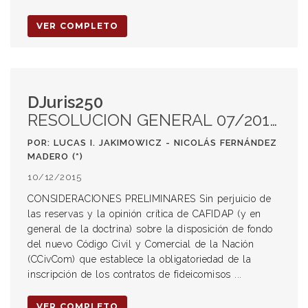
VER COMPLETO
DJuris250
RESOLUCION GENERAL 07/2015 DE LA INSPECCIÓN GENERAL DE JUSTICIA. REGISTRO DE CONTRATOS DE FIDEICOMISOS EN LA CIUDAD AUTÓNOMA DE BUENOS AIRES
POR: LUCAS I. JAKIMOWICZ - NICOLÁS FERNÁNDEZ
MADERO (*)
10/12/2015
CONSIDERACIONES PRELIMINARES Sin perjuicio de
las reservas y la opinión crítica de CAFIDAP (y en
general de la doctrina) sobre la disposición de fondo
del nuevo Código Civil y Comercial de la Nación
(CCivCom) que establece la obligatoriedad de la
inscripción de los contratos de fideicomisos ...
VER COMPLETO