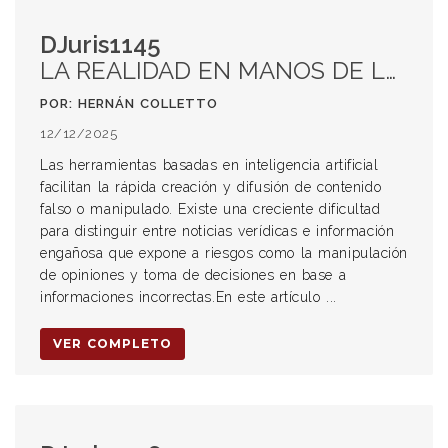
DJuris1145
LA REALIDAD EN MANOS DE LA IA Y EL DESAFÍO DE LEGISLAR
POR: HERNÁN COLLETTO
12/12/2025
Las herramientas basadas en inteligencia artificial
facilitan la rápida creación y difusión de contenido
falso o manipulado. Existe una creciente dificultad
para distinguir entre noticias verídicas e información
engañosa que expone a riesgos como la manipulación
de opiniones y toma de decisiones en base a
informaciones incorrectas.En este artículo ...
VER COMPLETO