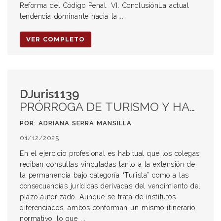
Reforma del Código Penal. VI. ConclusiónLa actual
tendencia dominante hacia la ...
VER COMPLETO
DJuris1139
PRÓRROGA DE TURISMO Y HABILITACIÓN DE SALIDA EN ARGENTINA
POR: ADRIANA SERRA MANSILLA
01/12/2025
En el ejercicio profesional es habitual que los colegas
reciban consultas vinculadas tanto a la extensión de
la permanencia bajo categoría “Turista” como a las
consecuencias jurídicas derivadas del vencimiento del
plazo autorizado. Aunque se trata de institutos
diferenciados, ambos conforman un mismo itinerario
normativo: lo que ...