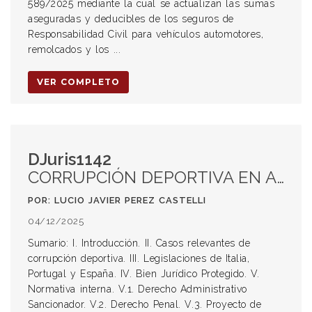
589/2025 mediante la cual se actualizan las sumas
aseguradas y deducibles de los seguros de
Responsabilidad Civil para vehículos automotores,
remolcados y los ...
VER COMPLETO
DJuris1142
CORRUPCIÓN DEPORTIVA EN ARGENTINA: REFLEXIONES A PARTIR DEL PROYECTO DE REFORMA DEL CÓDIGO PENAL
POR: LUCIO JAVIER PEREZ CASTELLI
04/12/2025
Sumario: I. Introducción. II. Casos relevantes de
corrupción deportiva. III. Legislaciones de Italia,
Portugal y España. IV. Bien Jurídico Protegido. V.
Normativa interna. V.1. Derecho Administrativo
Sancionador. V.2. Derecho Penal. V.3. Proyecto de