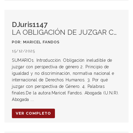
DJuris1147
LA OBLIGACIÓN DE JUZGAR CON PERSPECTIVA DE GÉNERO: FUNDAMENTOS NORMATIVOS Y ALGUNOS ABORDAJES JURISPRUDENCIALES EN EL DERECHO ARGENTINO
POR: MARICEL FANDOS
15/12/2025
SUMARIO1. Introducción. Obligación ineludible de
juzgar con perspectiva de género 2. Principio de
igualdad y no discriminación, normativa nacional e
internacional de Derechos Humanos. 3. Por qué
juzgar con perspectiva de Género. 4. Palabras
finales.De la autora:Maricel Fandos. Abogada (U.N.R).
Abogada ...
VER COMPLETO