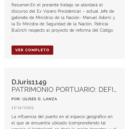
Resumen:En el presente trabajo se abordará el
discurso del Ex Vocero Presidencial – actual Jefe de
gabinete de Ministros de la Nación- Manuel Adorni y
la Ex Ministra de Seguridad de la Nación, Patricia
Bullrich respecto al proyecto de reforma del Código
...
VER COMPLETO
DJuris1149
PATRIMONIO PORTUARIO: DEFINICIÓN, CATEGORIZACIÓN Y TUTELA LEGAL
POR: ULISES D. LANZA
17/12/2025
La influencia del puerto en el espacio geográfico en
el que se encuentra ubicado (comprendiendo tal