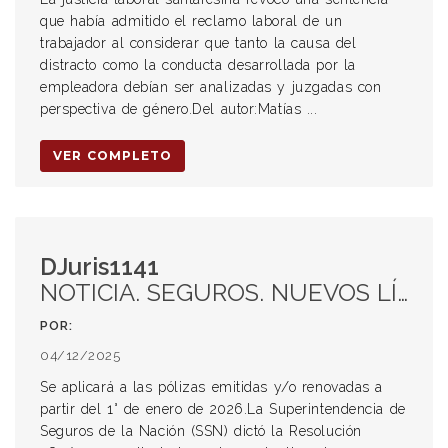
que había admitido el reclamo laboral de un
trabajador al considerar que tanto la causa del
distracto como la conducta desarrollada por la
empleadora debían ser analizadas y juzgadas con
perspectiva de género.Del autor:Matías ...
VER COMPLETO
DJuris1141
NOTICIA. SEGUROS. NUEVOS LÍMITES DE COBERTURA. RESPONSABILIDAD CIVIL AUTOMOTOR Y TRANSPORTE PÚBLICO DE PASAJEROS
POR:
04/12/2025
Se aplicará a las pólizas emitidas y/o renovadas a
partir del 1° de enero de 2026.La Superintendencia de
Seguros de la Nación (SSN) dictó la Resolución