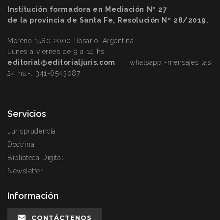
Institución formadora en Mediación Nº 27
de la provincia de Santa Fe, Resolución Nº 28/2019.
Moreno 1580 2000 Rosario. Argentina.
Lunes a viernes de 9 a 14 hs.
editorial@editorialjuris.com
whatsapp -mensajes las
24 hs.-:
341-6543087
Servicios
Jurisprudencia
Doctrina
Biblioteca Digital
Newsletter
Información
CONTÁCTENOS