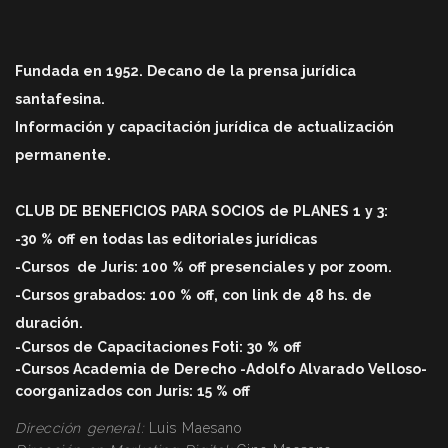
Fundada en 1952. Decano de la prensa jurídica
santafesina.
Información y capacitación jurídica de actualización
permanente.
CLUB DE BENEFICIOS PARA SOCIOS de PLANES 1 y 3:
-30 % off en todas las editoriales jurídicas
-Cursos
de Juris: 100 % off
presenciales y por zoom.
-Cursos grabados: 100 % off, con link de 48 hs. de
duració
n.
-Cursos de Capacitaciones Foti: 30 % off
-Cursos Academia de Derecho -Adolfo Alvarado Velloso-
coorganizados con Juris: 15 % off
Dirección general:
Luis Maesano