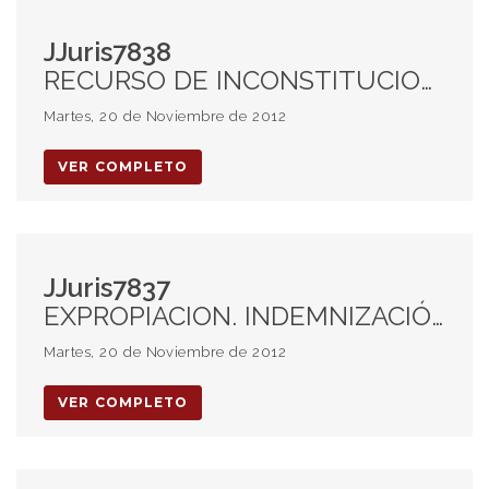
JJuris7838
RECURSO DE INCONSTITUCIONALIDAD. PROCEDENCIA. JURISDICCION. EXCESO. ACCIDENTE DE TRABAJO. INDEMNIZACION. SENTENCIA. CONGRUENCIA.
Martes, 20 de Noviembre de 2012
VER COMPLETO
JJuris7837
EXPROPIACION. INDEMNIZACIÓN. JUSTIPRECIO. PRECIO JUSTO.
Martes, 20 de Noviembre de 2012
VER COMPLETO