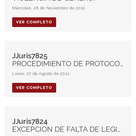
Miércoles, 28 de Noviembre de 2012
VER COMPLETO
JJuris7825
PROCEDIMIENTO DE PROTOCOLIZACION. PROTOCOLO. CONCEPTO. RECHAZO.
Lunes, 27 de Agosto de 2012
VER COMPLETO
JJuris7824
EXCEPCION DE FALTA DE LEGITIMACION. BARRIO CERRADO. CREACION DE FORMA PARTICULAR DE ADMINISTRACION. ENTE IDEAL. CARACTER DE SUJETO DE DERECHO.