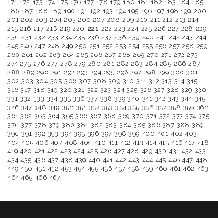
171
172
173
174
175
176
177
178
179
180
181
182
183
184
185
186
187
188
189
190
191
192
193
194
195
196
197
198
199
200
201
202
203
204
205
206
207
208
209
210
211
212
213
214
215
216
217
218
219
220
221
222
223
224
225
226
227
228
229
230
231
232
233
234
235
236
237
238
239
240
241
242
243
244
245
246
247
248
249
250
251
252
253
254
255
256
257
258
259
260
261
262
263
264
265
266
267
268
269
270
271
272
273
274
275
276
277
278
279
280
281
282
283
284
285
286
287
288
289
290
291
292
293
294
295
296
297
298
299
300
301
302
303
304
305
306
307
308
309
310
311
312
313
314
315
316
317
318
319
320
321
322
323
324
325
326
327
328
329
330
331
332
333
334
335
336
337
338
339
340
341
342
343
344
345
346
347
348
349
350
351
352
353
354
355
356
357
358
359
360
361
362
363
364
365
366
367
368
369
370
371
372
373
374
375
376
377
378
379
380
381
382
383
384
385
386
387
388
389
390
391
392
393
394
395
396
397
398
399
400
401
402
403
404
405
406
407
408
409
410
411
412
413
414
415
416
417
418
419
420
421
422
423
424
425
426
427
428
429
430
431
432
433
434
435
436
437
438
439
440
441
442
443
444
445
446
447
448
449
450
451
452
453
454
455
456
457
458
459
460
461
462
463
464
465
466
467