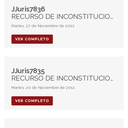
JJuris7836
RECURSO DE INCONSTITUCIONALIDAD. PROCEDENCIA. SENTENCIA. CONGRUENCIA. HOMICIDIO EN RIÑA. AUTORIA. PARTICIPACION.
Martes, 27 de Noviembre de 2012
VER COMPLETO
JJuris7835
RECURSO DE INCONSTITUCIONALIDAD. PROCEDENCIA. LEY 12912. ART. 5. OBLIGATORIEDAD DEL JUICIO ORAL.
Martes, 20 de Noviembre de 2012
VER COMPLETO