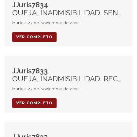
JJuris7834
QUEJA. INADMISIBILIDAD. SENTENCIA. FUNDAMENTOS SUFICIENTES. INDEMNIZACIÓN LABORAL. PRESCRIPCIÓN. PLAZO. CÓMPUTO.
Martes, 27 de Noviembre de 2012
VER COMPLETO
JJuris7833
QUEJA. INADMISIBILIDAD. RECURSO CONTENCIOSO ADMINISTRATIVO. CADUCIDAD.
Martes, 27 de Noviembre de 2012
VER COMPLETO
JJuris7832