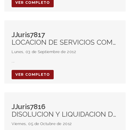
VER COMPLETO
JJuris7817
LOCACION DE SERVICIOS COMERCIAL INSTRUMENTADA EN FACTURAS. PLAZO DE PRESCRIPCION. CONFESION FICTA. DEBER DE COLABORACION PROCESAL
Lunes, 03 de Septiembre de 2012
...
VER COMPLETO
JJuris7816
DISOLUCION Y LIQUIDACION DE LA SOCIEDAD DE HECHO. VALORACION PROBATORIA.
Viernes, 05 de Octubre de 2012