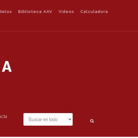
delos
Biblioteca AAV
Videos
Calculadora
IA
acta