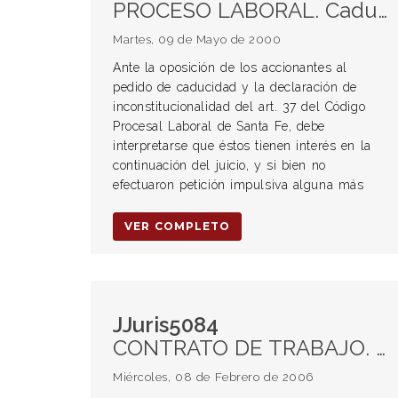
PROCESO LABORAL. Caducidad de instancia.
Martes, 09 de Mayo de 2000
Ante la oposición de los accionantes al
pedido de caducidad y la declaración de
inconstitucionalidad del art. 37 del Código
Procesal Laboral de Santa Fe, debe
interpretarse que éstos tienen interés en la
continuación del juicio, y si bien no
efectuaron petición impulsiva alguna más
VER COMPLETO
JJuris5084
CONTRATO DE TRABAJO. Ley Nacional de Empleo. Registración obligatoria del trabajador. Indemnización.
Miércoles, 08 de Febrero de 2006