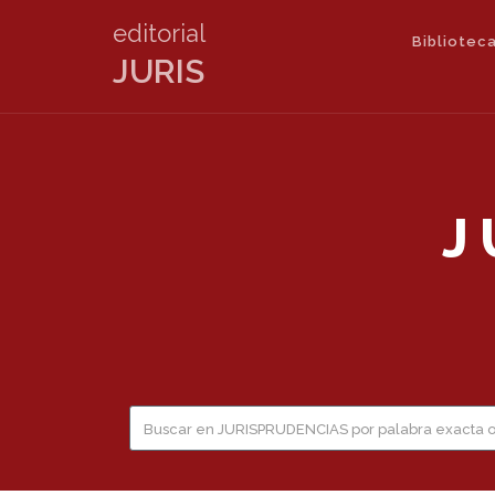
editorial
Biblioteca
JURIS
J