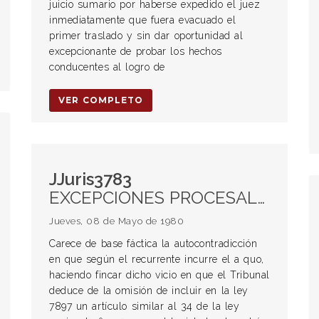
juicio sumario por haberse expedido el juez
inmediatamente que fuera evacuado el
primer traslado y sin dar oportunidad al
excepcionante de probar los hechos
conducentes al logro de
VER COMPLETO
JJuris3783
EXCEPCIONES PROCESALES. Clasificación. Excepciones perentorias y dilatorias
Jueves, 08 de Mayo de 1980
Carece de base fáctica la autocontradicción
en que según el recurrente incurre el a quo,
haciendo fincar dicho vicio en que el Tribunal
deduce de la omisión de incluir en la ley
7897 un artículo similar al 34 de la ley