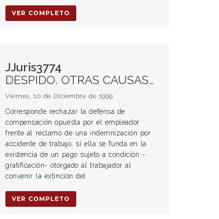
VER COMPLETO
JJuris3774
DESPIDO. OTRAS CAUSAS DE EXTINCIÓN Acuerdos transaccionales Prestaciones u otras obligaciones contenidas en el acuerdo
Viernes, 10 de Diciembre de 1999
Corresponde rechazar la defensa de
compensación opuesta por el empleador
frente al reclamo de una indemnización por
accidente de trabajo, si ella se funda en la
existencia de un pago sujeto a condición -
gratificación- otorgado al trabajador al
convenir la extinción del
VER COMPLETO