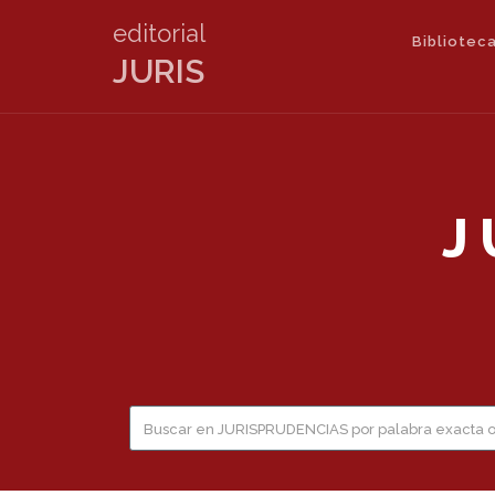
editorial
Biblioteca
JURIS
J