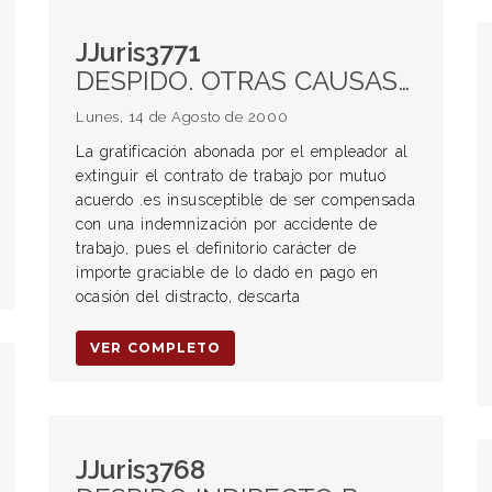
JJuris3771
DESPIDO. OTRAS CAUSAS DE EXTINCIÓN Acuerdos transaccionales Prestaciones u otras obligaciones contenidas en el acuerdo
Lunes, 14 de Agosto de 2000
La gratificación abonada por el empleador al
extinguir el contrato de trabajo por mutuo
acuerdo .es insusceptible de ser compensada
con una indemnización por accidente de
trabajo, pues el definitorio carácter de
importe graciable de lo dado en pago en
ocasión del distracto, descarta
VER COMPLETO
JJuris3768