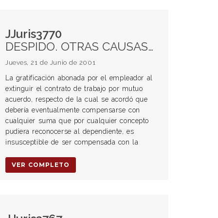
JJuris3770
DESPIDO. OTRAS CAUSAS DE EXTINCIÓN Acuerdos transaccionales Prestaciones u otras obligaciones contenidas en el acuerdo
Jueves, 21 de Junio de 2001
La gratificación abonada por el empleador al
extinguir el contrato de trabajo por mutuo
acuerdo, respecto de la cual se acordó que
debería eventualmente compensarse con
cualquier suma que por cualquier concepto
pudiera reconocerse al dependiente, es
insusceptible de ser compensada con la
VER COMPLETO