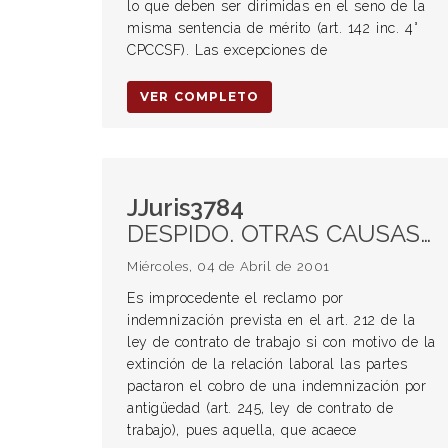
lo que deben ser dirimidas en el seno de la
misma sentencia de mérito (art. 142 inc. 4°
CPCCSF). Las excepciones de
VER COMPLETO
JJuris3784
DESPIDO. OTRAS CAUSAS DE EXTINCIÓN Incapacidad o inhabilidad del trabajador
Miércoles, 04 de Abril de 2001
Es improcedente el reclamo por
indemnización prevista en el art. 212 de la
ley de contrato de trabajo si con motivo de la
extinción de la relación laboral las partes
pactaron el cobro de una indemnización por
antigüedad (art. 245, ley de contrato de
trabajo), pues aquella, que acaece