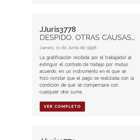
JJuris3778
DESPIDO. OTRAS CAUSAS DE EXTINCIÓN Acuerdos transaccionales Prestaciones u otras obligaciones contenidas en el acuerdo
Jueves, 11 de Junio de 1998
La gratificación recibida por el trabajador al
extinguir el contrato de trabajo por mutuo
acuerdo, en un instrumento en el que se
hizo constar que el pago se realizaba con la
condición de que se compensara con
cualquier otra suma
VER COMPLETO