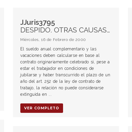
JJuris3795
DESPIDO. OTRAS CAUSAS DE EXTINCIÓN Jubilación del trabajador Principios generales
Miércoles, 16 de Febrero de 2000
El sueldo anual complementario y las
vacaciones deben calcularse en base al
contrato originariamente celebrado si, pese a
estar el trabajador en condiciones de
jubilarse y haber transcurrido el plazo de un
año del art. 252 de la ley de contrato de
trabajo, la relación no puede considerarse
extinguida en ...
VER COMPLETO