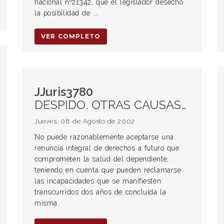
nacional nº21342, que el legislador desechó
la posibilidad de ...
VER COMPLETO
JJuris3780
DESPIDO. OTRAS CAUSAS DE EXTINCIÓN Acuerdos transaccionales Renuncia integral de derechos a futuro
Jueves, 08 de Agosto de 2002
No puede razonablemente aceptarse una
renuncia integral de derechos a futuro que
comprometen la salud del dependiente,
teniendo en cuenta que pueden reclamarse
las incapacidades que se manifiesten
transcurridos dos años de concluida la
misma.