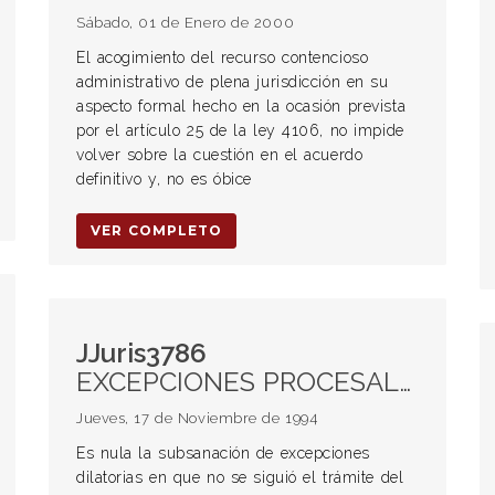
Sábado, 01 de Enero de 2000
El acogimiento del recurso contencioso
administrativo de plena jurisdicción en su
aspecto formal hecho en la ocasión prevista
por el artículo 25 de la ley 4106, no impide
volver sobre la cuestión en el acuerdo
definitivo y, no es óbice
VER COMPLETO
JJuris3786
EXCEPCIONES PROCESALES. Calificación. Excepciones perentorias y dilatorias
Jueves, 17 de Noviembre de 1994
Es nula la subsanación de excepciones
dilatorias en que no se siguió el trámite del