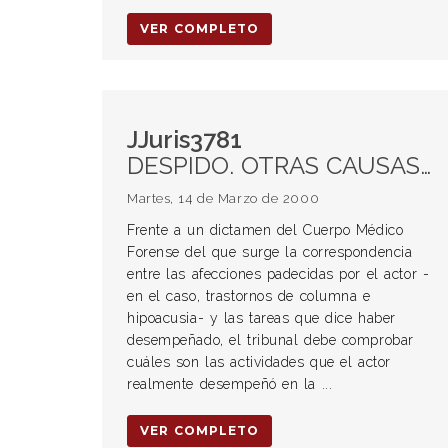
VER COMPLETO
JJuris3781
DESPIDO. OTRAS CAUSAS DE EXTINCIÓN Incapacidad o inhabilidad del trabajador
Martes, 14 de Marzo de 2000
Frente a un dictamen del Cuerpo Médico
Forense del que surge la correspondencia
entre las afecciones padecidas por el actor -
en el caso, trastornos de columna e
hipoacusia- y las tareas que dice haber
desempeñado, el tribunal debe comprobar
cuáles son las actividades que el actor
realmente desempeñó en la ...
VER COMPLETO