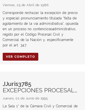
Viernes, 25 de Abril de 1986
Corresponde rechazar la excepción de previo
y especial pronunciamiento titulada “falta de
agotamiento de la vía administrativa”, opuesta
en un proceso no contenciosoadministrativo,
regido por el Código Procesal Civil y
Comercial de la Nación y, específicamente
por el art. 347.
VER COMPLETO
JJuris3785
EXCEPCIONES PROCESALES. Calificación. Excepciones perentorias y dilatorias
Jueves, 01 de Junio de 1995
La Sala 1° de la Cámara Civil y Comercial de