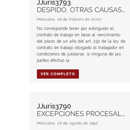
JJuris3793
DESPIDO. OTRAS CAUSAS DE EXTINCIÓN Jubilación del trabajador Principios generales
Miércoles, 16 de Febrero de 2000
No corresponde tener por extinguido el
contrato de trabajo en base al vencimiento
del plazo de un año del art. 252 de la ley de
contrato de trabajo otorgado al trabajador en
condiciones de jubilarse, si ninguna de las
partes efectuó la
VER COMPLETO
JJuris3790
EXCEPCIONES PROCESALES. Calificación. Excepciones previas.
Miércoles, 26 de Agosto de 1992