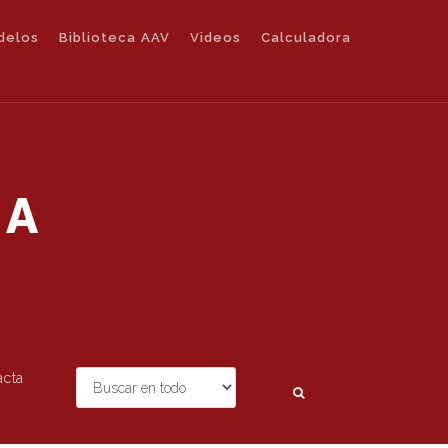
delos
Biblioteca AAV
Videos
Calculadora
IA
acta