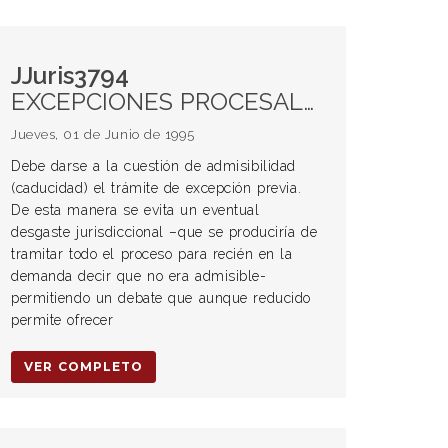
JJuris3794
EXCEPCIONES PROCESALES. Calificación. Excepciones previas.
Jueves, 01 de Junio de 1995
Debe darse a la cuestión de admisibilidad
(caducidad) el trámite de excepción previa.
De esta manera se evita un eventual
desgaste jurisdiccional –que se produciría de
tramitar todo el proceso para recién en la
demanda decir que no era admisible-
permitiendo un debate que aunque reducido
permite ofrecer
VER COMPLETO