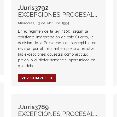
JJuris3792
EXCEPCIONES PROCESALES. Calificación. Excepciones previas.
Miércoles, 13 de Abril de 1994
En el régimen de la ley 4106, según la
constante interpretación de este Cuerpo, la
decisión de la Presidencia es susceptible de
revisión por el Tribunal en pleno al resolver
las excepciones opuestas como artículo
previo, o al dictar sentencia, oportunidad en
que debe
VER COMPLETO
JJuris3789
EXCEPCIONES PROCESALES. Calificación. Excepciones previas