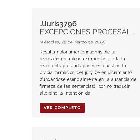
JJuris3796
EXCEPCIONES PROCESALES. Calificación. Excepciones previas.
Miércoles, 22 de Marzo de 2000
Resulta notoriamente inadmisible la
recusación planteada si mediante ella la
recurrente pretende poner en cuestión la
propia formación del jury de enjuiciamiento
(fundándose esencialmente en la ausencia de
firmeza de las sentencias), por no traducir
ello sino la intención de
VER COMPLETO