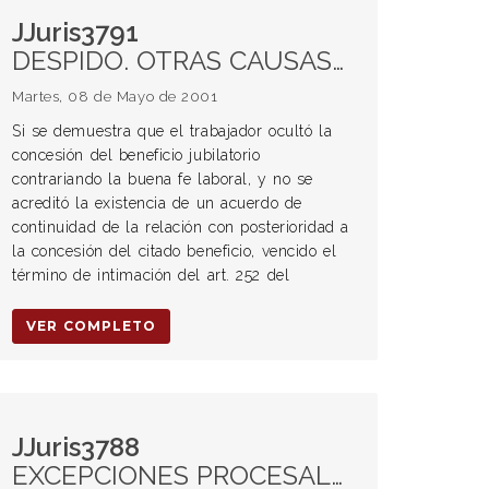
JJuris3791
DESPIDO. OTRAS CAUSAS DE EXTINCIÓN Jubilación del trabajador Principios generales
Martes, 08 de Mayo de 2001
Si se demuestra que el trabajador ocultó la
concesión del beneficio jubilatorio
contrariando la buena fe laboral, y no se
acreditó la existencia de un acuerdo de
continuidad de la relación con posterioridad a
la concesión del citado beneficio, vencido el
término de intimación del art. 252 del
VER COMPLETO
JJuris3788
EXCEPCIONES PROCESALES. Calificación. Excepciones previas.