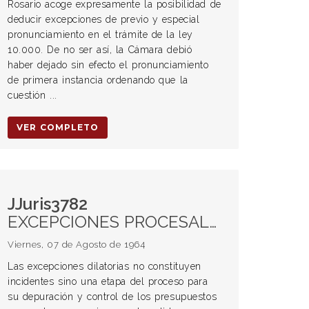
Rosario acoge expresamente la posibilidad de
deducir excepciones de previo y especial
pronunciamiento en el trámite de la ley
10.000. De no ser así, la Cámara debió
haber dejado sin efecto el pronunciamiento
de primera instancia ordenando que la
cuestión ...
VER COMPLETO
JJuris3782
EXCEPCIONES PROCESALES. Calificación. Excepciones perentorias y dilatorias
Viernes, 07 de Agosto de 1964
Las excepciones dilatorias no constituyen
incidentes sino una etapa del proceso para
su depuración y control de los presupuestos