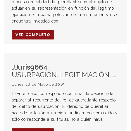
proceso en calidad de querellante con el objeto de
actuar en su representación en función del legítimo
ejercicio de la patria potestad de la niña, quien ya se
encuentra investida con
VER COMPLETO
JJuris9664
USURPACIÓN. LEGITIMACIÓN. QUERELLA. POSEEDOR. TITULAR REGISTRAL. LEGITIMACION.
Lunes, 18 de Mayo de 2015
1.-En el caso, corresponde confirmar la decisión de
separar al recurrente del rol de querellante respecto
del delito de usurpación. El derecho de querellar
nace de la lesión a un bien jurídicamente protegido y
sólo corresponde a su titular, no a quien haya