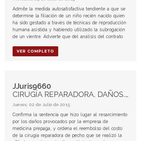
Admite la medida autosatisfactiva tendiente a que se
determine la filiación de un niño recién nacido quien
ha sido gestado a través de técnicas de reproducción
humana asistida y habiendo utilizado la subrogación
de un vientre. Advierte que del análisis del contrato
VER COMPLETO
JJuris9660
CIRUGÍA REPARADORA. DAÑOS. MEDICINA PREPAGA. REEMBOLSO. CÁNCER. QUIMIOTERAPIA. INCAPACIDAD PSÍQUICA. CONCAUSA.
Jueves, 02 de Julio de 2015
Confirma la sentencia que hizo lugar al resarcimiento
por los daños provocados por la empresa de
medicina prepaga, y ordena el reembolso del costo
de la cirugía reparadora de pecho que se realizó la