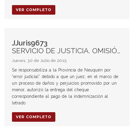
VER COMPLETO
JJuris9673
SERVICIO DE JUSTICIA. OMISIÓN EN EL SERVICIO DE JUSTICIA. ERROR JUDICIAL. MINISTERIO PUPILAR.
Jueves, 30 de Julio de 2015
Se responsabiliza a la Provincia de Neuquén por
“error judicial” debido a que un juez, en el marco de
un proceso de daños y perjuicios promovido por un
menor, autorizó la entrega del cheque
correspondiente al pago de la indemnización al
letrado
VER COMPLETO