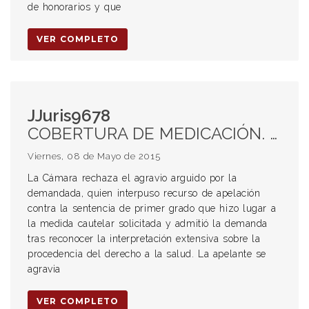
de honorarios y que
VER COMPLETO
JJuris9678
COBERTURA DE MEDICACIÓN. MEDIDA CAUTELAR. DERECHO A LA SALUD: INTERPRETACIÓN EXTENSIVA. ANMAT. AMPARO. ARBITRARIEDAD.
Viernes, 08 de Mayo de 2015
La Cámara rechaza el agravio arguido por la
demandada, quien interpuso recurso de apelación
contra la sentencia de primer grado que hizo lugar a
la medida cautelar solicitada y admitió la demanda
tras reconocer la interpretación extensiva sobre la
procedencia del derecho a la salud. La apelante se
agravia
VER COMPLETO