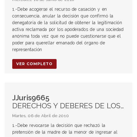
1.-Debe acogerse el recurso de casación y en
consecuencia, anular la decisión que confirmó la
denegatoria de la solicitud de obtener la legitimación
activa reclamada por los apoderados de una sociedad
anónima toda vez que no puede cuestionarse que el
poder para querellar emanado del órgano de
representación
VER COMPLETO
JJuris9665
DERECHOS Y DEBERES DE LOS PADRES. PROCESAL PENAL. VÍCTIMA MENOR DE EDAD. QUERELLANTE. QUERELLA. PATRIA POTESTAD. PERSONERÍA. REPRESENTACIÓN PROCESAL.
Martes, 06 de Abril de 2010
1.-Debe revocarse la decisión que rechazó la
pretensión de la madre de la menor de ingresar al