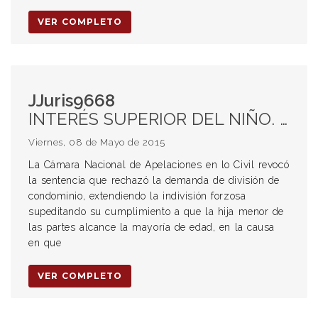
VER COMPLETO
JJuris9668
INTERÉS SUPERIOR DEL NIÑO. CONCUBINATO. BIENES INMUEBLES. CONDOMINIO. INDIVISIÓN FORZOSA.
Viernes, 08 de Mayo de 2015
La Cámara Nacional de Apelaciones en lo Civil revocó
la sentencia que rechazó la demanda de división de
condominio, extendiendo la indivisión forzosa
supeditando su cumplimiento a que la hija menor de
las partes alcance la mayoría de edad, en la causa
en que
VER COMPLETO