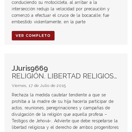
conduciendo su motocicleta, al arribar a la
intersección redujo la velocidad por precaución y
comenzó a efectuar el cruce de la bocacalle; fue
embestido violentamente, en la parte
VER COMPLETO
JJuris9669
RELIGIÓN. LIBERTAD RELIGIOSA. INTERÉS SUPERIOR DEL NIÑO.
Viernes, 17 de Julio de 2015
Rechaza la medida cautelar tendiente a que se
prohíba a la madre de su hija hacerla participar de
actos, reuniones, peregrinaciones y campañas de
divulgación de la religión que aquella profesa –
Testigos de Jehová-. Advierte que debe respetarse la
libertad religiosa y el derecho de ambos progenitores