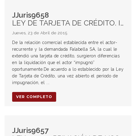
JJuris9658
LEY DE TARJETA DE CRÉDITO. IMPUGNACIÓN. DAÑO MORAL. DEUDORES MOROSOS.
Jueves, 23 de Abril de 2015
De la relación comercial establecida entre el actor-
recurrente y la demandada Falabella SA, la cual le
extendió una tarjeta de crédito, surgieron diferencias
en la liquidación que el actor “impugnó”
oportunamente.De acuerdo a lo establecido por la Ley
de Tarjeta de Crédito, una vez abierto el período de
impugnación, el ...
VER COMPLETO
JJuris9657