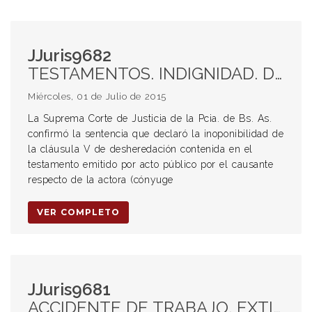
JJuris9682
TESTAMENTOS. INDIGNIDAD. DESHEREDACIÓN. CÓNYUGE SUPÉRSTITE. VOCACIÓN HEREDITARIA.
Miércoles, 01 de Julio de 2015
La Suprema Corte de Justicia de la Pcia. de Bs. As.
confirmó la sentencia que declaró la inoponibilidad de
la cláusula V de desheredación contenida en el
testamento emitido por acto público por el causante
respecto de la actora (cónyuge
VER COMPLETO
JJuris9681
ACCIDENTE DE TRABAJO. EXTINCIÓN DEL CONTRATO DE TRABAJO. ENFERMEDAD LABORAL. INDEMNIZACIÓN POR ACCIDENTE DE TRABAJO. GRATIFICACIONES.