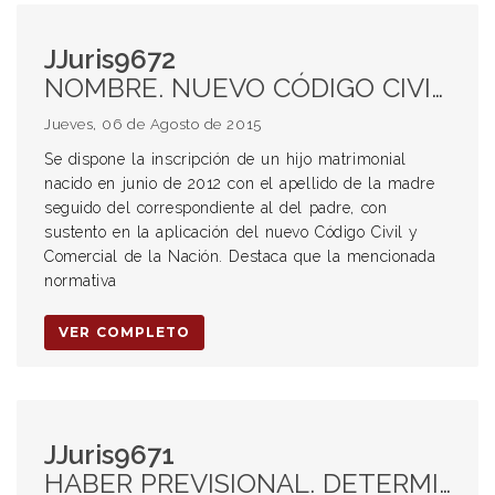
JJuris9672
NOMBRE. NUEVO CÓDIGO CIVIL Y COMERCIAL DE LA NACIÓN. APELLIDO MATERNO.
Jueves, 06 de Agosto de 2015
Se dispone la inscripción de un hijo matrimonial
nacido en junio de 2012 con el apellido de la madre
seguido del correspondiente al del padre, con
sustento en la aplicación del nuevo Código Civil y
Comercial de la Nación. Destaca que la mencionada
normativa
VER COMPLETO
JJuris9671
HABER PREVISIONAL. DETERMINACIÓN. JUBILACIÓN. REAJUSTE PREVISIONAL. SISTEMA INTEGRADO DE JUBILACIONES Y PENSIONES. ANSES.