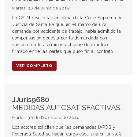
Martes, 30 de Junio de 2015
La CSJN revocó la sentencia de la Corte Suprema de
Justicia de Santa Fe que, en el marco de una
demanda por accidente de trabajo, había admitido la
compensación opuesta por la demandada con
sustento en los términos del acuerdo extintivo
firmado entre las partes que puso fin al contrato ...
VER COMPLETO
JJuris9680
MEDIDAS AUTOSATISFACTIVAS. COBERTURA MÉDICA. FERTILIZACIÓN ASISTIDA. DERECHO A LA SALUD.
Martes, 30 de Diciembre de 2014
Los actores solicitan que las demanadas IAPOS y
Federada Salud se hagan cargo cada una en un 50%