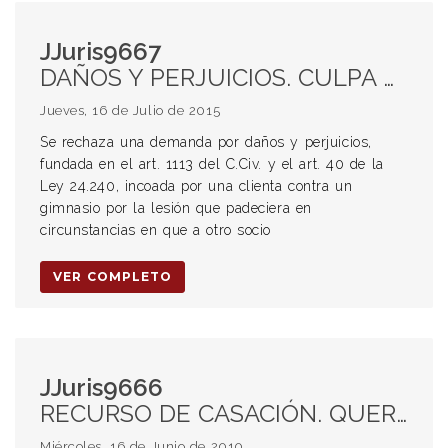
JJuris9667
DAÑOS Y PERJUICIOS. CULPA DE UN TERCERO.
Jueves, 16 de Julio de 2015
Se rechaza una demanda por daños y perjuicios,
fundada en el art. 1113 del C.Civ. y el art. 40 de la
Ley 24.240, incoada por una clienta contra un
gimnasio por la lesión que padeciera en
circunstancias en que a otro socio
VER COMPLETO
JJuris9666
RECURSO DE CASACIÓN. QUERELLA. QUERELLANTE. SOCIEDAD ANÓNIMA. PROCESAL PENAL.
Miércoles, 16 de Junio de 2010