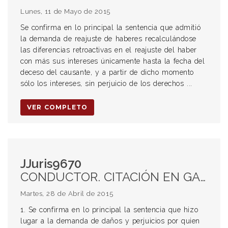
Lunes, 11 de Mayo de 2015
Se confirma en lo principal la sentencia que admitió
la demanda de reajuste de haberes recalculándose
las diferencias retroactivas en el reajuste del haber
con más sus intereses únicamente hasta la fecha del
deceso del causante, y a partir de dicho momento
sólo los intereses, sin perjuicio de los derechos ...
VER COMPLETO
JJuris9670
CONDUCTOR. CITACIÓN EN GARANTÍA. CONFESIÓN FICTA. DAÑO MATERIAL. DAÑOS Y PERJUICIOS. DAÑO MORAL. ACCIDENTES DE TRÁNSITO. MOTOCICLETA. RESPONSABILIDAD DEL CONDUCTOR.
Martes, 28 de Abril de 2015
1. Se confirma en lo principal la sentencia que hizo
lugar a la demanda de daños y perjuicios por quien