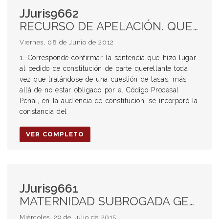
JJuris9662
RECURSO DE APELACIÓN. QUERELLANTE. PRETENSO QUERELLANTE. RECHAZO DEL RECURSO.
Viernes, 08 de Junio de 2012
1.-Corresponde confirmar la sentencia que hizo lugar
al pedido de constitución de parte querellante toda
vez que tratándose de una cuestión de tasas, más
allá de no estar obligado por el Código Procesal
Penal, en la audiencia de constitución, se incorporó la
constancia del
VER COMPLETO
JJuris9661
MATERNIDAD SUBROGADA GESTACIONAL. MEDIDA AUTOSATISFACTIVA. FILIACIÓN. TÉCNICAS DE REPRODUCCIÓN HUMANA ASISTIDA. SUBROGACIÓN DE VIENTRE. CONTRATO DE MATERNIDAD.
Miércoles, 29 de Julio de 2015