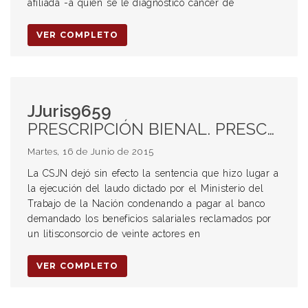
afiliada -a quien se le diagnosticó cáncer de
VER COMPLETO
JJuris9659
PRESCRIPCIÓN BIENAL. PRESCRIPCIÓN DECENAL. CONVENIOS COLECTIVOS DE TRABAJO. CONFLICTOS COLECTIVOS. LAUDOS ARBITRALES. EJECUCIÓN DE LAUDOS ARBITRALES.
Martes, 16 de Junio de 2015
La CSJN dejó sin efecto la sentencia que hizo lugar a
la ejecución del laudo dictado por el Ministerio del
Trabajo de la Nación condenando a pagar al banco
demandado los beneficios salariales reclamados por
un litisconsorcio de veinte actores en
VER COMPLETO