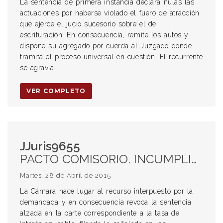
La sentencia de primera instancia declara nulas las
actuaciones por haberse violado el fuero de atracción
que ejerce el jucio sucesorio sobre el de
escrituración. En consecuencia, remite los autos y
dispone su agregado por cuerda al Juzgado donde
tramita el proceso universal en cuestión. El recurrente
se agravia
VER COMPLETO
JJuris9655
PACTO COMISORIO. INCUMPLIMIENTO CONTRACTUAL. TASA DE INTERÉS PASIVA. OBLIGACIONES EN MONEDA EXTRANJERA. ENRIQUECIMIENTO ILÍCITO.
Martes, 28 de Abril de 2015
La Cámara hace lugar al recurso interpuesto por la
demandada y en consecuencia revoca la sentencia
alzada en la parte correspondiente a la tasa de