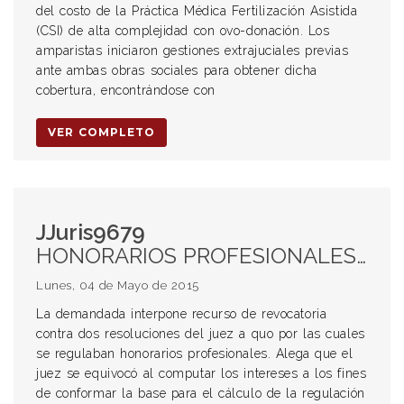
del costo de la Práctica Médica Fertilización Asistida
(CSI) de alta complejidad con ovo-donación. Los
amparistas iniciaron gestiones extrajuciales previas
ante ambas obras sociales para obtener dicha
cobertura, encontrándose con
VER COMPLETO
JJuris9679
HONORARIOS PROFESIONALES. LEY 6767. INTERESES MORATORIOS.
Lunes, 04 de Mayo de 2015
La demandada interpone recurso de revocatoria
contra dos resoluciones del juez a quo por las cuales
se regulaban honorarios profesionales. Alega que el
juez se equivocó al computar los intereses a los fines
de conformar la base para el cálculo de la regulación