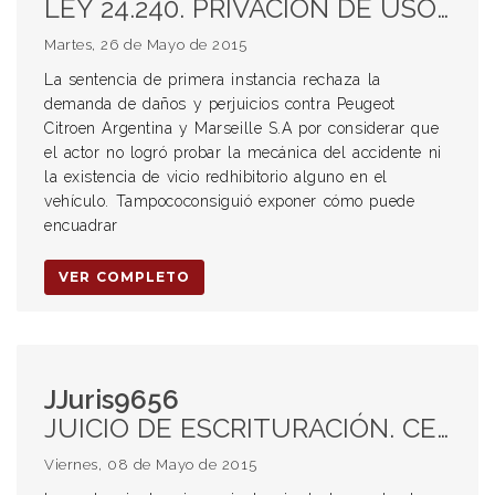
LEY 24.240. PRIVACIÓN DE USO. DESVALORIZACIÓN DEL AUTOMÓVIL. DEBER DE SEGURIDAD. DEFECTO DE FÁBRICA. COSTAS AL VENCIDO. COOPERACIÓN PROCESAL.
Martes, 26 de Mayo de 2015
La sentencia de primera instancia rechaza la
demanda de daños y perjuicios contra Peugeot
Citroen Argentina y Marseille S.A por considerar que
el actor no logró probar la mecánica del accidente ni
la existencia de vicio redhibitorio alguno en el
vehículo. Tampococonsiguió exponer cómo puede
encuadrar
VER COMPLETO
JJuris9656
JUICIO DE ESCRITURACIÓN. CESIÓN DE DERECHOS HEREDITARIOS. FUERO DE ATRACCIÓN. DECLARACIÓN DE NULIDAD.
Viernes, 08 de Mayo de 2015