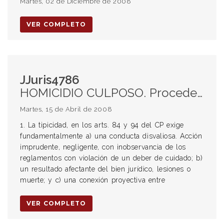
Martes, 02 de Diciembre de 2008
VER COMPLETO
JJuris4786
HOMICIDIO CULPOSO. Procedencia. Requisitos
Martes, 15 de Abril de 2008
1. La tipicidad, en los arts. 84 y 94 del CP exige
fundamentalmente a) una conducta disvaliosa. Acción
imprudente, negligente, con inobservancia de los
reglamentos con violación de un deber de cuidado; b)
un resultado afectante del bien jurídico, lesiones o
muerte; y c) una conexión proyectiva entre
VER COMPLETO