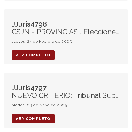
JJuris4798
CSJN - PROVINCIAS . Elecciones comunales . Autonomía municipal. Inconstitucionalidad de normas provinciales.
Jueves, 24 de Febrero de 2005
VER COMPLETO
JJuris4797
NUEVO CRITERIO: Tribunal Superior de la causa. Recurso Extraordinario. Determinación. Justicia Penal Nacional y Federal.
Martes, 03 de Mayo de 2005
VER COMPLETO