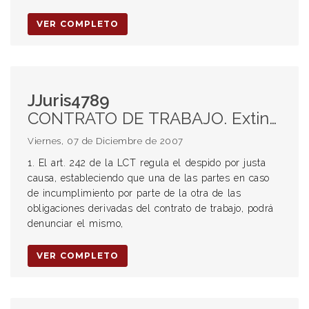
VER COMPLETO
JJuris4789
CONTRATO DE TRABAJO. Extinción del contrato. Despido. Causales. Injuria. Despido por matrimonio. Indemnización. Alcance. Trabajador varón. PRUEBA. Carga de la prueba
Viernes, 07 de Diciembre de 2007
1. El art. 242 de la LCT regula el despido por justa
causa, estableciendo que una de las partes en caso
de incumplimiento por parte de la otra de las
obligaciones derivadas del contrato de trabajo, podrá
denunciar el mismo,
VER COMPLETO