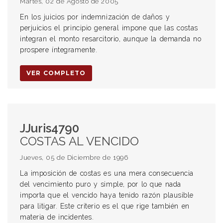
Martes, 02 de Agosto de 2005
En los juicios por indemnización de daños y
perjuicios el principio general impone que las costas
integran el monto resarcitorio, aunque la demanda no
prospere íntegramente.
VER COMPLETO
JJuris4790
COSTAS AL VENCIDO
Jueves, 05 de Diciembre de 1996
La imposición de costas es una mera consecuencia
del vencimiento puro y simple, por lo que nada
importa que el vencido haya tenido razón plausible
para litigar. Este criterio es el que rige también en
materia de incidentes.