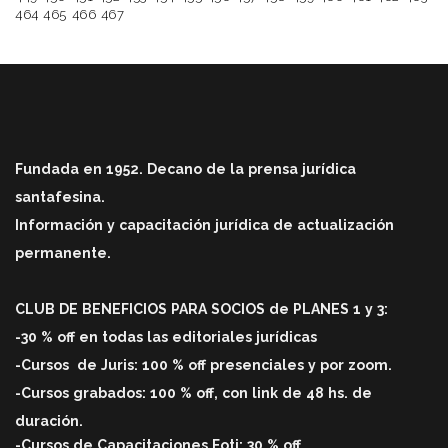
464
465
466
467
Fundada en 1952. Decano de la prensa jurídica
santafesina.
Información y capacitación jurídica de actualización
permanente.
CLUB DE BENEFICIOS PARA SOCIOS de PLANES 1 y 3:
-30 % off en todas las editoriales jurídicas
-Cursos
de Juris: 100 % off
presenciales y por zoom.
-Cursos grabados: 100 % off, con link de 48 hs. de
duració
n.
-Cursos de Capacitaciones Foti: 30 % off