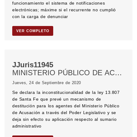
funcionamiento el sistema de notificaciones
electrónicas; máxime si el recurrente no cumplió
con la carga de denunciar
VER COMPLETO
JJuris11945
MINISTERIO PÚBLICO DE ACUSACIÓN. SUMARIO ADMINISTRATIVO. Proceso disciplinario. DERECHO A SER JUZGADO POR UN JUEZ NATURAL. CONTROL DE CONSTITUCIONALIDAD. PODER LEGISLATIVO.
Jueves, 24 de Septiembre de 2020
Se declara la inconstitucionalidad de la ley 13.807
de Santa Fe que prevé un mecanismo de
destitución para los agentes del Ministerio Público
de Acusación a través del Poder Legislativo y se
deja sin efecto su aplicación respecto al sumario
administrativo