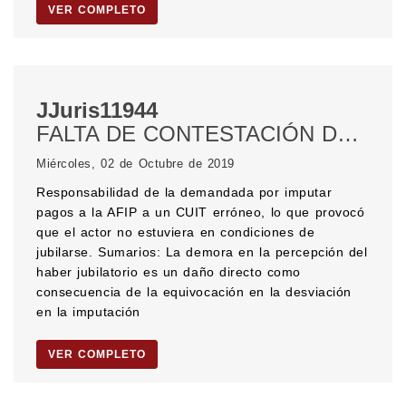
VER COMPLETO
JJuris11944
FALTA DE CONTESTACIÓN DE LA DEMANDA. JUBILACIÓN. DAÑOS Y PERJUICIOS. DAÑO MORAL.
Miércoles, 02 de Octubre de 2019
Responsabilidad de la demandada por imputar
pagos a la AFIP a un CUIT erróneo, lo que provocó
que el actor no estuviera en condiciones de
jubilarse. Sumarios: La demora en la percepción del
haber jubilatorio es un daño directo como
consecuencia de la equivocación en la desviación
en la imputación
VER COMPLETO