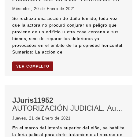
Miércoles, 20 de Enero de 2021
Se rechaza una acción de daño temido, toda vez
que la actora no procuró conjurar un peligro que
proviene de un edificio u otra cosa cercana a sus
bienes, sino de reparar los deterioros ya
provocados en el ámbito de la propiedad horizontal.
Sumarios: La acción de
VER COMPLETO
JJuris11952
AUTORIZACIÓN JUDICIAL. Autorización para salir del país. COMUNICACIÓN CON EL HIJO. DERECHOS DEL NIÑO. Interés superior del niño. FERIA JUDICIAL. Habilitación de la feria judicial.
Jueves, 21 de Enero de 2021
En el marco del interés superior del niño, se habilita
la feria judicial para darle tratamiento al recurso de