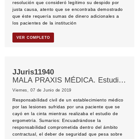
resolución que consideró legítimo su despido por
justa causa, atento que se encontraba demostrado
que éste requería sumas de dinero adicionales a
los pacientes de la institución
VER COMPLETO
JJuris11940
MALA PRAXIS MÉDICA. Estudios médicos. DAÑOS Y PERJUICIOS. OBLIGACIÓN DE SEGURIDAD. INDEMNIZACIÓN. Gastos médicos.
Viernes, 07 de Junio de 2019
Responsabilidad civil de un establecimiento médico
por las lesiones sufridas por una paciente que se
cayó en la cinta mientras realizaba el estudio de
ergometría. Sumarios: Encuadrándose la
responsabilidad comprometida dentro del ámbito
contractual, el deber de seguridad que pesa sobre