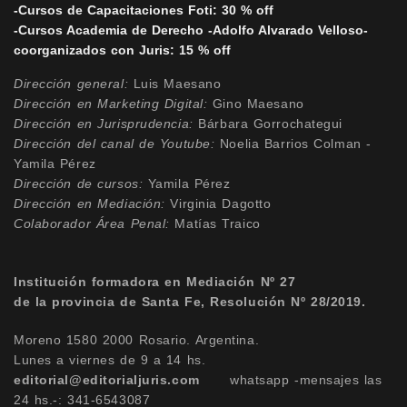
-Cursos de Capacitaciones Foti: 30 % off
-Cursos Academia de Derecho -Adolfo Alvarado Velloso-
coorganizados con Juris: 15 % off
Dirección general:
Luis Maesano
Dirección en Marketing Digital:
Gino Maesano
Dirección
en Jurisprudencia:
Bárbara Gorrochategui
Dirección
del canal de Youtube:
Noelia Barrios Colman -
Yamila Pérez
Dirección
de cursos:
Yamila Pérez
Dirección
en Mediación:
Virginia Dagotto
Colaborador Área Penal:
Matías Traico
Institución formadora en Mediación Nº 27
de la provincia de Santa Fe, Resolución Nº 28/2019.
Moreno 1580 2000 Rosario. Argentina.
Lunes a viernes de 9 a 14 hs.
editorial@editorialjuris.com
whatsapp -mensajes las
24 hs.-:
341-6543087