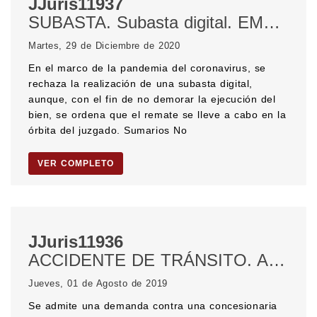
JJuris11937
SUBASTA. Subasta digital. EMERGENCIA SANITARIA. PANDEMIA. CORONAVIRUS.
Martes, 29 de Diciembre de 2020
En el marco de la pandemia del coronavirus, se
rechaza la realización de una subasta digital,
aunque, con el fin de no demorar la ejecución del
bien, se ordena que el remate se lleve a cabo en la
órbita del juzgado. Sumarios No
VER COMPLETO
JJuris11936
ACCIDENTE DE TRÁNSITO. Animales sueltos. AUTOPISTA. Responsabilidad de la concesionaria del peaje. OBLIGACIÓN DE SEGURIDAD. DEFENSA DEL CONSUMIDOR.
Jueves, 01 de Agosto de 2019
Se admite una demanda contra una concesionaria