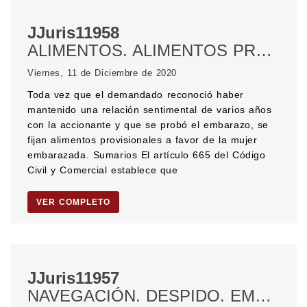
JJuris11958
ALIMENTOS. ALIMENTOS PROVISORIOS. Alimentos a favor de hijo menor. Alimentos en el embarazo. EMBARAZO. CÓDIGO CIVIL Y COMERCIAL DE LA NACIÓN.
Viernes, 11 de Diciembre de 2020
Toda vez que el demandado reconoció haber
mantenido una relación sentimental de varios años
con la accionante y que se probó el embarazo, se
fijan alimentos provisionales a favor de la mujer
embarazada. Sumarios El artículo 665 del Código
Civil y Comercial establece que
VER COMPLETO
JJuris11957
NAVEGACIÓN. DESPIDO. EMBARGO. Embargo de buque. PRIVILEGIOS. CADUCIDAD.