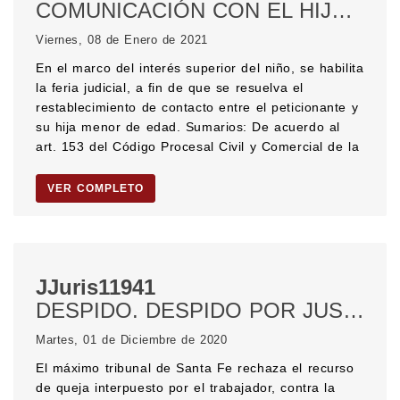
COMUNICACIÓN CON EL HIJO. DERECHOS DEL NIÑO. Interés superior del niño. FERIA JUDICIAL. Habilitación de feria.
Viernes, 08 de Enero de 2021
En el marco del interés superior del niño, se habilita
la feria judicial, a fin de que se resuelva el
restablecimiento de contacto entre el peticionante y
su hija menor de edad. Sumarios: De acuerdo al
art. 153 del Código Procesal Civil y Comercial de la
VER COMPLETO
JJuris11941
DESPIDO. DESPIDO POR JUSTA CAUSA. Pérdida de la confianza. RECURSO DE QUEJA.
Martes, 01 de Diciembre de 2020
El máximo tribunal de Santa Fe rechaza el recurso
de queja interpuesto por el trabajador, contra la