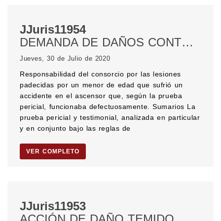
JJuris11954
DEMANDA DE DAÑOS CONTRA CONSORCIOS. Accidente en ascensor. DAÑOS Y PERJUICIOS. HECHO DE LA VÍCTIMA. Culpa in vigilando. CÓDIGO CIVIL Y COMERCIAL DE LA NACIÓN.
Jueves, 30 de Julio de 2020
Responsabilidad del consorcio por las lesiones
padecidas por un menor de edad que sufrió un
accidente en el ascensor que, según la prueba
pericial, funcionaba defectuosamente. Sumarios La
prueba pericial y testimonial, analizada en particular
y en conjunto bajo las reglas de
VER COMPLETO
JJuris11953
ACCIÓN DE DAÑO TEMIDO. DEMANDA DE DAÑOS CONTRA CONSORCIOS. Filtraciones.