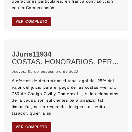
operaciones particulares, en franca contradicción
con la Comunicación
VER COMPLETO
JJuris11934
COSTAS. HONORARIOS. PERITO TASADOR. CÓDIGO CIVIL Y COMERCIAL.
Jueves, 03 de Septiembre de 2020
A efectos de determinar el tope legal del 25% del
valor del juicio para el pago de las costas —el art.
730 de Código Civil y Comercial—, si los elementos
de la causa son suficientes para analizar tal
limitación, no corresponde designar un perito
tasador, quien a su
VER COMPLETO