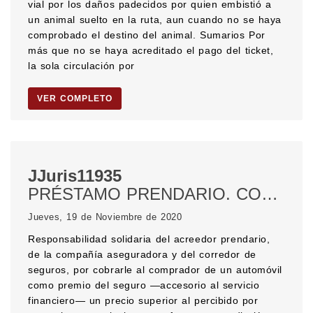
vial por los daños padecidos por quien embistió a
un animal suelto en la ruta, aun cuando no se haya
comprobado el destino del animal. Sumarios Por
más que no se haya acreditado el pago del ticket,
la sola circulación por
VER COMPLETO
JJuris11935
PRÉSTAMO PRENDARIO. CONTRATO DE SEGURO. DEFENSA DEL CONSUMIDOR. Ley de defensa del consumidor. RESPONSABILIDAD SOLIDARIA.
Jueves, 19 de Noviembre de 2020
Responsabilidad solidaria del acreedor prendario,
de la compañía aseguradora y del corredor de
seguros, por cobrarle al comprador de un automóvil
como premio del seguro —accesorio al servicio
financiero— un precio superior al percibido por