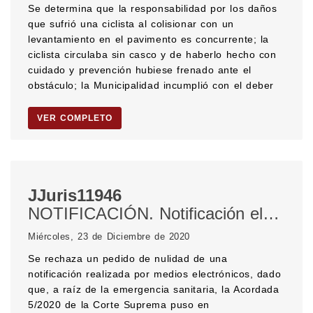
Se determina que la responsabilidad por los daños
que sufrió una ciclista al colisionar con un
levantamiento en el pavimento es concurrente; la
ciclista circulaba sin casco y de haberlo hecho con
cuidado y prevención hubiese frenado ante el
obstáculo; la Municipalidad incumplió con el deber
VER COMPLETO
JJuris11946
NOTIFICACIÓN. Notificación electrónica. Firma digital. Nulidad de las notificaciones. EMERGENCIA SANITARIA. Coronavirus. CORTE SUPREMA DE JUSTICIA DE LA NACIÓN.
Miércoles, 23 de Diciembre de 2020
Se rechaza un pedido de nulidad de una
notificación realizada por medios electrónicos, dado
que, a raíz de la emergencia sanitaria, la Acordada
5/2020 de la Corte Suprema puso en