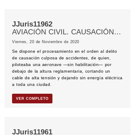
JJuris11962
AVIACIÓN CIVIL. CAUSACIÓN CULPOSA DE ACCIDENTE. INTERRUPCIÓN DE SERVICIO PÚBLICO. DELITO CULPOSO. Deber de cuidado.
Viernes, 20 de Noviembre de 2020
Se dispone el procesamiento en el orden al delito
de causación culposa de accidentes, de quien,
piloteaba una aeronave —sin habilitación— por
debajo de la altura reglamentaria, cortando un
cable de alta tensión y dejando sin energía eléctrica
a toda una ciudad.
VER COMPLETO
JJuris11961