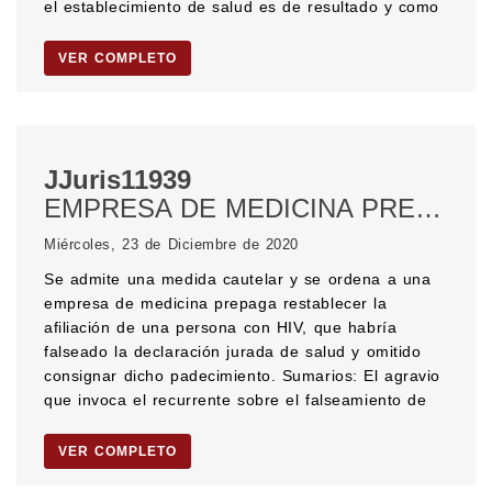
el establecimiento de salud es de resultado y como
VER COMPLETO
JJuris11939
EMPRESA DE MEDICINA PREPAGA. Declaración jurada de salud. Falseamiento de la declaración jurada de salud. Enfermedad preexistente. HIV. SIDA. DERECHO A LA SALUD. PELIGRO EN LA DEMORA.
Miércoles, 23 de Diciembre de 2020
Se admite una medida cautelar y se ordena a una
empresa de medicina prepaga restablecer la
afiliación de una persona con HIV, que habría
falseado la declaración jurada de salud y omitido
consignar dicho padecimiento. Sumarios: El agravio
que invoca el recurrente sobre el falseamiento de
VER COMPLETO