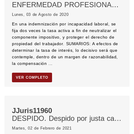
ENFERMEDAD PROFESIONAL. Incapacidad laboral. TASA DE INTERÉS. INFLACIÓN. DERECHO DE PROPIEDAD.
Lunes, 03 de Agosto de 2020
En una indemnización por incapacidad laboral, se
fija dos veces la tasa activa a fin de neutralizar el
componente impositivo, y proteger el derecho de
propiedad del trabajador. SUMARIOS: A efectos de
determinar la tasa de interés, lo decisivo será que
contemple, dentro de un margen de razonabilidad,
la compensación ...
VER COMPLETO
JJuris11960
DESPIDO. Despido por justa causa. Requisitos del despido por justa causa. LEY DE CONTRATO DE TRABAJO.
Martes, 02 de Febrero de 2021