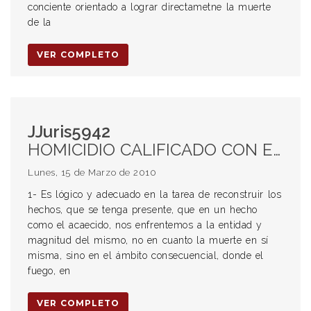
conciente orientado a lograr directametne la muerte
de la
VER COMPLETO
JJuris5942
HOMICIDIO CALIFICADO CON ENSAÑAMIENTO. PRISION PERPETUA. APRECIACIÓN DE LA PRUEBA. Reglas de la sana crítica.
Lunes, 15 de Marzo de 2010
1- Es lógico y adecuado en la tarea de reconstruir los
hechos, que se tenga presente, que en un hecho
como el acaecido, nos enfrentemos a la entidad y
magnitud del mismo, no en cuanto la muerte en sí
misma, sino en el ámbito consecuencial, donde el
fuego, en
VER COMPLETO