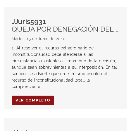
JJuris5931
QUEJA POR DENEGACIÓN DEL RECURSO DE INCONSTITUCIONALIDAD. Inadmisibilidad. CUESTIÓN ABSTRACTA. Falta de perjuicio actual.
Martes, 15 de Junio de 2010
1. Al resolver el recurso extraordinario de
inconstitucionalidad debe atenderse a las
circunstancias existentes al momento de la decisión,
aunque sean sobrevinientes a su interposición. En tal
sentido, se advierte que en el mismo escrito del
recurso de inconstitucionalidad local, la
compareciente
VER COMPLETO