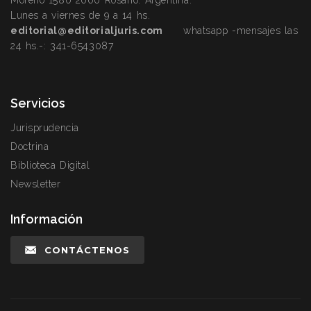
Moreno 1580 2000 Rosario. Argentina.
Lunes a viernes de 9 a 14 hs.
editorial@editorialjuris.com
whatsapp -mensajes las
24 hs.-:
341-6543087
Servicios
Jurisprudencia
Doctrina
Biblioteca Digital
Newsletter
Información
CONTÁCTENOS