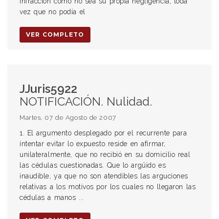
infracción como no sea su propia negligencia, toda
vez que no podía el
VER COMPLETO
JJuris5922
NOTIFICACIÓN. Nulidad.
Martes, 07 de Agosto de 2007
1. El argumento desplegado por el recurrente para
intentar evitar lo expuesto reside en afirmar,
unilateralmente, que no recibió en su domicilio real
las cédulas cuestionadas. Que lo argüido es
inaudible, ya que no son atendibles las arguciones
relativas a los motivos por los cuales no llegaron las
cédulas a manos ...