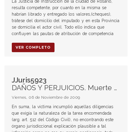
La Justicia de Instrucción de la ciudad de Rosario,
resulta competente, por cuanto en la misma se
habrían librado y entregado los valores,(cheques),
trátese del domicilio del imputado y en esta Provincia
se domicilia el actor civil. Todo ello indica que
confluyen las pautas de atribución de competencia
VER COMPLETO
JJuris5923
DAÑOS Y PERJUICIOS. Muerte por electrocución. Apertura ilegal en la vía pública.
Viernes, 06 de Noviembre de 2009
En suma, la víctima incumplió aquellas diligencias
que exigía la naturaleza de la tarea encomendada
(arg. art. 512 del Código Civil), no encontrando este
órgano jurisdiccional explicación plausible a tal