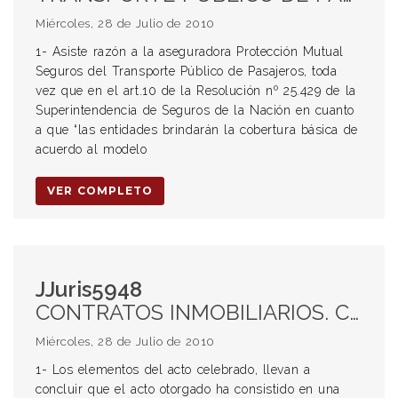
Miércoles, 28 de Julio de 2010
1- Asiste razón a la aseguradora Protección Mutual
Seguros del Transporte Público de Pasajeros, toda
vez que en el art.10 de la Resolución nº 25.429 de la
Superintendencia de Seguros de la Nación en cuanto
a que “las entidades brindarán la cobertura básica de
acuerdo al modelo
VER COMPLETO
JJuris5948
CONTRATOS INMOBILIARIOS. COMPRAVENTA INMOBILIARIA. RESERVA DE COMPRA. SEÑA. Diferencias con la reserva. OFERTA DE COMPRA.
Miércoles, 28 de Julio de 2010
1- Los elementos del acto celebrado, llevan a
concluir que el acto otorgado ha consistido en una