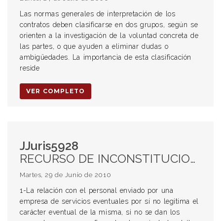
Las normas generales de interpretación de los
contratos deben clasificarse en dos grupos, según se
orienten a la investigación de la voluntad concreta de
las partes, o que ayuden a eliminar dudas o
ambigüedades. La importancia de esta clasificación
reside
VER COMPLETO
JJuris5928
RECURSO DE INCONSTITUCIONALIDAD. Procedencia. LEY DE CONTRATO DE TRABAJO. EXTINCIÓN DEL CONTRATO DE TRABAJO. EMPRESA DE SERVICIOS EVENTUALES. CONTRATO DE TRABAJO EVENTUAL. Requisitos. CONTRATO DE TRABAJO POR TIEMPO INDETERMINADO. SOLIDARIDAD LABORAL. FRAUDE LABORAL.
Martes, 29 de Junio de 2010
1-La relación con el personal enviado por una
empresa de servicios eventuales por sí no legitima el
carácter eventual de la misma, si no se dan los