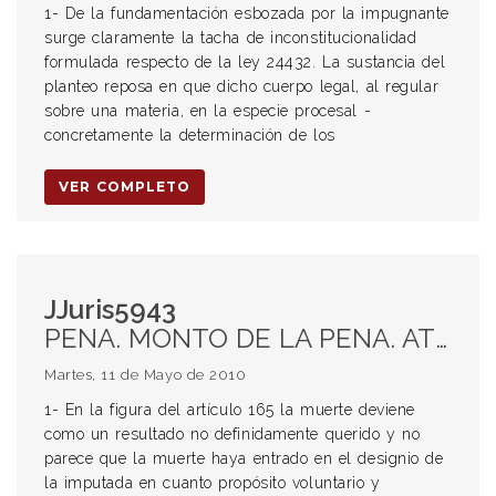
1- De la fundamentación esbozada por la impugnante
surge claramente la tacha de inconstitucionalidad
formulada respecto de la ley 24432. La sustancia del
planteo reposa en que dicho cuerpo legal, al regular
sobre una materia, en la especie procesal -
concretamente la determinación de los
VER COMPLETO
JJuris5943
PENA. MONTO DE LA PENA. ATENUANTE Y AGRAVANTE. ROBO SEGUIDO DE MUERTE.
Martes, 11 de Mayo de 2010
1- En la figura del artículo 165 la muerte deviene
como un resultado no definidamente querido y no
parece que la muerte haya entrado en el designio de
la imputada en cuanto propósito voluntario y