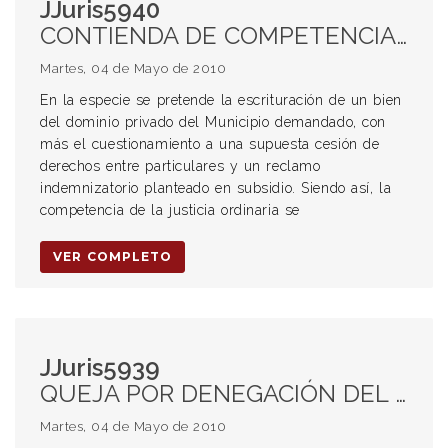
JJuris5940
CONTIENDA DE COMPETENCIA. COMPETENCIA ORDINARIA. JUICIO DE ESCRITURACIÓN. BIEN PRIVADO DEL ESTADO PROVINCIAL. CESIÓN DE DERECHOS ENTRE PARTICULARES.
Martes, 04 de Mayo de 2010
En la especie se pretende la escrituración de un bien
del dominio privado del Municipio demandado, con
más el cuestionamiento a una supuesta cesión de
derechos entre particulares y un reclamo
indemnizatorio planteado en subsidio. Siendo así, la
competencia de la justicia ordinaria se
VER COMPLETO
JJuris5939
QUEJA POR DENEGACIÓN DEL RECURSO DE INCONSTITUCIONALIDAD. Procedencia. TASA GENERAL DE INMUEBLES. JUICIO DE REPETICIÓN. COMPETENCIA CONTENCIOSO ADMINISTRATIVA
Martes, 04 de Mayo de 2010