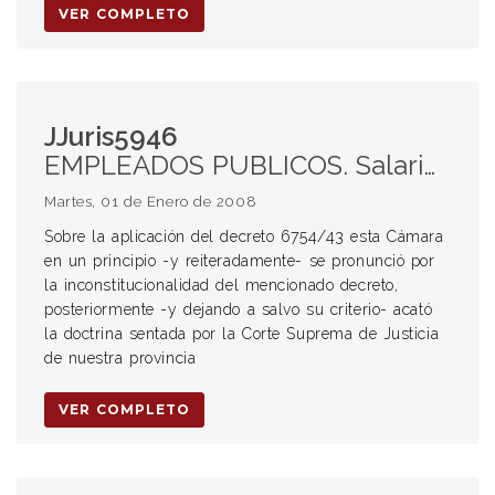
VER COMPLETO
JJuris5946
EMPLEADOS PUBLICOS. Salario. Inembargabilidad. Finalidad legal. Protección del salario. Decreto 6754/43, Art. 1º.- Préstamos de dinero o de compra de mercaderías.
Martes, 01 de Enero de 2008
Sobre la aplicación del decreto 6754/43 esta Cámara
en un principio -y reiteradamente- se pronunció por
la inconstitucionalidad del mencionado decreto,
posteriormente -y dejando a salvo su criterio- acató
la doctrina sentada por la Corte Suprema de Justicia
de nuestra provincia
VER COMPLETO