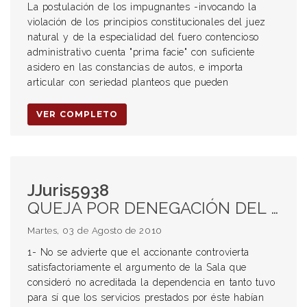
La postulación de los impugnantes -invocando la
violación de los principios constitucionales del juez
natural y de la especialidad del fuero contencioso
administrativo cuenta "prima facie" con suficiente
asidero en las constancias de autos, e importa
articular con seriedad planteos que pueden
VER COMPLETO
JJuris5938
QUEJA POR DENEGACIÓN DEL RECURSO DE INCONSTITUCIONALIDAD. Inadmisibilidad. DELEGADO GREMIAL. Prestación de servicios en la mutual. LOCACIÓN DE SERVICIOS. INEXISTENCIA RELACIÓN LABORAL.
Martes, 03 de Agosto de 2010
1- No se advierte que el accionante controvierta
satisfactoriamente el argumento de la Sala que
consideró no acreditada la dependencia en tanto tuvo
para sí que los servicios prestados por éste habían