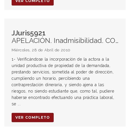
VER COMPLETO
JJuris5921
APELACIÓN. Inadmisibilidad. CONTRATO LABORAL. FRAUDE LABORAL. CONTRATO DE PASANTÍA. PRINCIPIO DE LA REALIDAD.
Miércoles, 28 de Abril de 2010
1- Verificándose la incorporación de la actora a la
unidad productiva de propiedad de la demandada,
prestando servicios, sometida al poder de dirección,
cumpliendo un horario, percibiendo una
contraprestación dineraria, y siendo ajena a las
riesgos, no siendo estudiante que, como tal, pudiere
haberse encontrado efectuando una práctica laboral,
se ...
VER COMPLETO