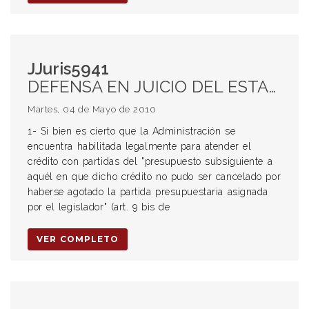
JJuris5941
DEFENSA EN JUICIO DEL ESTADO. INEMBARGABILIDAD DE FONDOS DEL ESTADO. Procedencia del embargo.
Martes, 04 de Mayo de 2010
1- Si bien es cierto que la Administración se
encuentra habilitada legalmente para atender el
crédito con partidas del "presupuesto subsiguiente a
aquél en que dicho crédito no pudo ser cancelado por
haberse agotado la partida presupuestaria asignada
por el legislador" (art. 9 bis de
VER COMPLETO