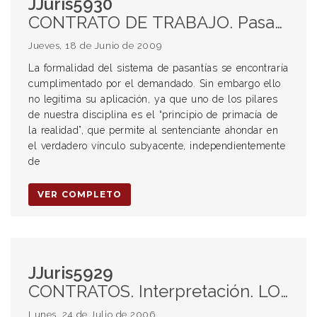
JJuris5930
CONTRATO DE TRABAJO. Pasantía Educativa. Primacía de la realidad. Interés del pasante. Declaración de inconstitucionalidad. Fraude laboral.
Jueves, 18 de Junio de 2009
La formalidad del sistema de pasantías se encontraría
cumplimentado por el demandado. Sin embargo ello
no legitima su aplicación, ya que uno de los pilares
de nuestra disciplina es el “principio de primacía de
la realidad”, que permite al sentenciante ahondar en
el verdadero vínculo subyacente, independientemente
de
VER COMPLETO
JJuris5929
CONTRATOS. Interpretación. LOCACIÓN DE OBRA. Obligación de resultado. CONTRATO DE PUBLICIDAD. Incumplimiento. Ubicación del cartel.
Lunes, 24 de Julio de 2006