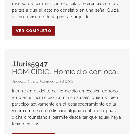
reserva de compra, con explícitas referencias de las
partes a que el acto no consistió en una seña. Quizá
el único viso de duda podría surgir del
VER COMPLETO
JJuris5947
HOMICIDIO. Homicidio con ocasión de robo. Homicidio criminis causae. ROBO. PRUEBA. Prueba testimonial. Valoración.
Jueves, 21 de Febrero de 2008
Incurre en el delito de homicidio en ocasión de robo,
y no en el homicidio "criminis causae", quien si bien
participó activamente en el desapoderamiento de la
víctima, no efectúo disparo alguno contra ella pues,
dicha circunstancia permite descartar que aquél haya
tenido en sus