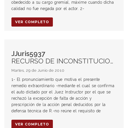
obedecido a su cargo gremial, máxime cuando dicha
calidad no fue negada por el actor. 2-
VER COMPLETO
JJuris5937
RECURSO DE INCONSTITUCIONALIDAD. Improcedencia. PRESCRIPCIÓN DE LA ACCIÓN PENAL. PROCESO PENAL. CLAUSURA DE LA INSTRUCCIÓN PENAL. PLAZO.
Martes, 29 de Junio de 2010
1- El pronunciamiento que motiva el presente
remedio extraordinario -mediante el cual se confirma
el auto dictado por el Juez Instructor por el que se
rechazó la excepción de falta de acción y
prescripción de la acción penal deducidos por la
defensa técnica de R.-no reúne el requisito de
VER COMPLETO