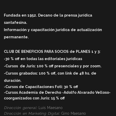
Fundada en 1952. Decano de la prensa jurídica
santafesina.
Información y capacitación jurídica de actualización
permanente.
CLUB DE BENEFICIOS PARA SOCIOS de PLANES 1 y 3:
-30 % off en todas las editoriales jurídicas
-Cursos
de Juris: 100 % off
presenciales y por zoom.
-Cursos grabados: 100 % off, con link de 48 hs. de
duració
n.
-Cursos de Capacitaciones Foti: 30 % off
-Cursos Academia de Derecho -Adolfo Alvarado Velloso-
coorganizados con Juris: 15 % off
Dirección general:
Luis Maesano
Dirección en Marketing Digital:
Gino Maesano