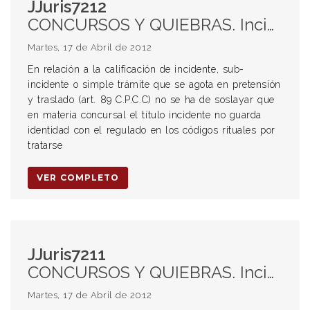
JJuris7212
CONCURSOS Y QUIEBRAS. Incidente, sub-incidente o simple trámite. Honorarios. Regulación. Determinación de su cuantía.
Martes, 17 de Abril de 2012
En relación a la calificación de incidente, sub-
incidente o simple trámite que se agota en pretensión
y traslado (art. 89 C.P.C.C) no se ha de soslayar que
en materia concursal el título incidente no guarda
identidad con el regulado en los códigos rituales por
tratarse
VER COMPLETO
JJuris7211
CONCURSOS Y QUIEBRAS. Incidente, sub-incidente o simple trámite. Honorarios. Regulación. Determinación de su cuantía.
Martes, 17 de Abril de 2012