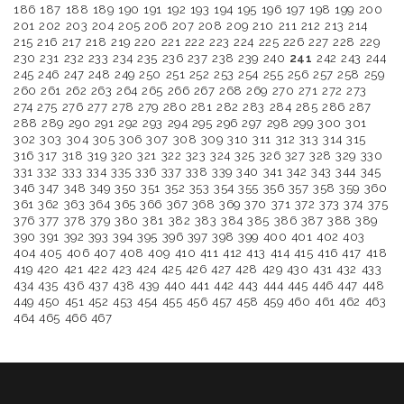
186
187
188
189
190
191
192
193
194
195
196
197
198
199
200
201
202
203
204
205
206
207
208
209
210
211
212
213
214
215
216
217
218
219
220
221
222
223
224
225
226
227
228
229
230
231
232
233
234
235
236
237
238
239
240
241
242
243
244
245
246
247
248
249
250
251
252
253
254
255
256
257
258
259
260
261
262
263
264
265
266
267
268
269
270
271
272
273
274
275
276
277
278
279
280
281
282
283
284
285
286
287
288
289
290
291
292
293
294
295
296
297
298
299
300
301
302
303
304
305
306
307
308
309
310
311
312
313
314
315
316
317
318
319
320
321
322
323
324
325
326
327
328
329
330
331
332
333
334
335
336
337
338
339
340
341
342
343
344
345
346
347
348
349
350
351
352
353
354
355
356
357
358
359
360
361
362
363
364
365
366
367
368
369
370
371
372
373
374
375
376
377
378
379
380
381
382
383
384
385
386
387
388
389
390
391
392
393
394
395
396
397
398
399
400
401
402
403
404
405
406
407
408
409
410
411
412
413
414
415
416
417
418
419
420
421
422
423
424
425
426
427
428
429
430
431
432
433
434
435
436
437
438
439
440
441
442
443
444
445
446
447
448
449
450
451
452
453
454
455
456
457
458
459
460
461
462
463
464
465
466
467