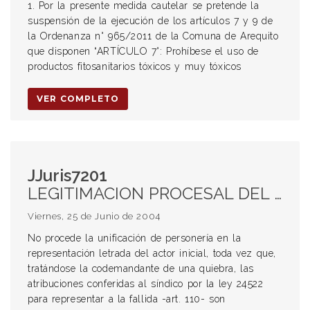
1. Por la presente medida cautelar se pretende la
suspensión de la ejecución de los artículos 7 y 9 de
la Ordenanza n° 965/2011 de la Comuna de Arequito
que disponen “ARTÍCULO 7°: Prohíbese el uso de
productos fitosanitarios tóxicos y muy tóxicos
VER COMPLETO
JJuris7201
LEGITIMACION PROCESAL DEL FALLIDO. REPRESENTACION PROCESAL. UNIFICACION DE PERSONERIA: IMPROCEDENCIA
Viernes, 25 de Junio de 2004
No procede la unificación de personería en la
representación letrada del actor inicial, toda vez que,
tratándose la codemandante de una quiebra, las
atribuciones conferidas al síndico por la ley 24522
para representar a la fallida -art. 110- son