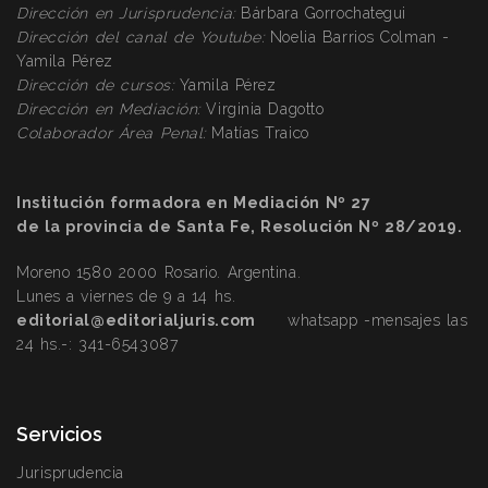
Dirección
en Jurisprudencia:
Bárbara Gorrochategui
Dirección
del canal de Youtube:
Noelia Barrios Colman -
Yamila Pérez
Dirección
de cursos:
Yamila Pérez
Dirección
en Mediación:
Virginia Dagotto
Colaborador Área Penal:
Matías Traico
Institución formadora en Mediación Nº 27
de la provincia de Santa Fe, Resolución Nº 28/2019.
Moreno 1580 2000 Rosario. Argentina.
Lunes a viernes de 9 a 14 hs.
editorial@editorialjuris.com
whatsapp -mensajes las
24 hs.-:
341-6543087
Servicios
Jurisprudencia