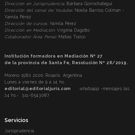
Dirección
en Jurisprudencia:
Bárbara Gorrochategui
Dirección
del canal de Youtube:
Noelia Barrios Colman -
Yamila Pérez
Dirección
de cursos:
Yamila Pérez
Dirección
en Mediación:
Virginia Dagotto
Colaborador Área Penal:
Matías Traico
Institución formadora en Mediación Nº 27
de la provincia de Santa Fe, Resolución Nº 28/2019.
Moreno 1580 2000 Rosario. Argentina.
Lunes a viernes de 9 a 14 hs.
editorial@editorialjuris.com
whatsapp -mensajes las
24 hs.-:
341-6543087
Servicios
Jurisprudencia