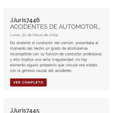
JJuris7446
ACCIDENTES DE AUTOMOTORES. Conductor en estado de ebriedad. Falta de uso de cinturón de seguridad.
Lunes, 30 de Marzo de 2009
No obstante el conductor del camión, presentaba al
momento del hecho un grado de alcoholemia
incompatible con su función de conductor profesional
y ello implica una seria irregularidad, no hay
elemento alguno probatorio que vincule ese estado
con la génesis causal del accidente,
VER COMPLETO
JJuris7445