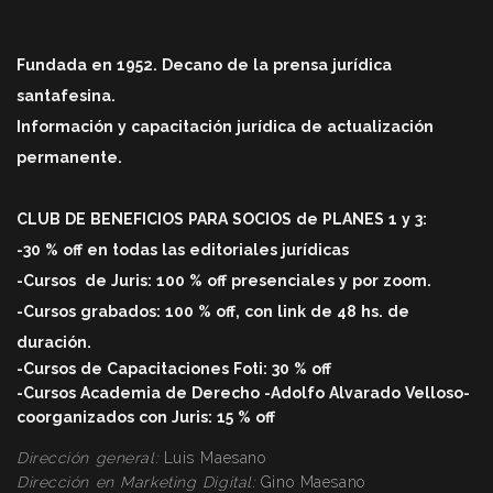
Fundada en 1952. Decano de la prensa jurídica
santafesina.
Información y capacitación jurídica de actualización
permanente.
CLUB DE BENEFICIOS PARA SOCIOS de PLANES 1 y 3:
-30 % off en todas las editoriales jurídicas
-Cursos
de Juris: 100 % off
presenciales y por zoom.
-Cursos grabados: 100 % off, con link de 48 hs. de
duració
n.
-Cursos de Capacitaciones Foti: 30 % off
-Cursos Academia de Derecho -Adolfo Alvarado Velloso-
coorganizados con Juris: 15 % off
Dirección general:
Luis Maesano
Dirección en Marketing Digital:
Gino Maesano