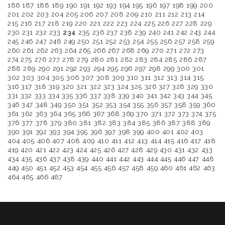
186
187
188
189
190
191
192
193
194
195
196
197
198
199
200
201
202
203
204
205
206
207
208
209
210
211
212
213
214
215
216
217
218
219
220
221
222
223
224
225
226
227
228
229
230
231
232
233
234
235
236
237
238
239
240
241
242
243
244
245
246
247
248
249
250
251
252
253
254
255
256
257
258
259
260
261
262
263
264
265
266
267
268
269
270
271
272
273
274
275
276
277
278
279
280
281
282
283
284
285
286
287
288
289
290
291
292
293
294
295
296
297
298
299
300
301
302
303
304
305
306
307
308
309
310
311
312
313
314
315
316
317
318
319
320
321
322
323
324
325
326
327
328
329
330
331
332
333
334
335
336
337
338
339
340
341
342
343
344
345
346
347
348
349
350
351
352
353
354
355
356
357
358
359
360
361
362
363
364
365
366
367
368
369
370
371
372
373
374
375
376
377
378
379
380
381
382
383
384
385
386
387
388
389
390
391
392
393
394
395
396
397
398
399
400
401
402
403
404
405
406
407
408
409
410
411
412
413
414
415
416
417
418
419
420
421
422
423
424
425
426
427
428
429
430
431
432
433
434
435
436
437
438
439
440
441
442
443
444
445
446
447
448
449
450
451
452
453
454
455
456
457
458
459
460
461
462
463
464
465
466
467