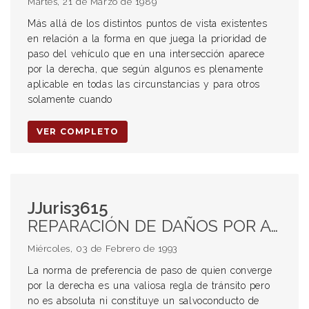
Martes, 21 de Marzo de 1989
Más allá de los distintos puntos de vista existentes
en relación a la forma en que juega la prioridad de
paso del vehículo que en una intersección aparece
por la derecha, que según algunos es plenamente
aplicable en todas las circunstancias y para otros
solamente cuando
VER COMPLETO
JJuris3615
REPARACIÓN DE DAÑOS POR ACCIDENTES DE TRÁNSITO. Culpabilidad Cruce de encrucijadas y bocacalles Prioridad de paso
Miércoles, 03 de Febrero de 1993
La norma de preferencia de paso de quien converge
por la derecha es una valiosa regla de tránsito pero
no es absoluta ni constituye un salvoconducto de