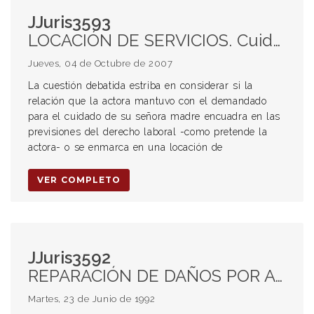
JJuris3593
LOCACIÓN DE SERVICIOS. Cuidado de personas. Inexistencia de contrato de trabajo.
Jueves, 04 de Octubre de 2007
La cuestión debatida estriba en considerar si la
relación que la actora mantuvo con el demandado
para el cuidado de su señora madre encuadra en las
previsiones del derecho laboral -como pretende la
actora- o se enmarca en una locación de
VER COMPLETO
JJuris3592
REPARACIÓN DE DAÑOS POR ACCIDENTES DE TRÁNSITO. Pronunciamiento en sede penal. Influencia de la sentencia penal sobre el juicio civil por indemnización de daño
Martes, 23 de Junio de 1992