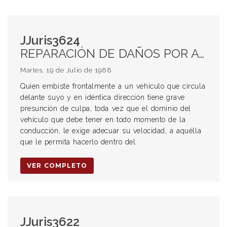
JJuris3624
REPARACIÓN DE DAÑOS POR ACCIDENTES DE TRÁNSITO. Culpabilidad Rodado embistente Presunción de culpa
Martes, 19 de Julio de 1988
Quien embiste frontalmente a un vehículo que circula
delante suyo y en idéntica dirección tiene grave
presunción de culpa, toda vez que el dominio del
vehículo que debe tener en todo momento de la
conducción, le exige adecuar su velocidad, a aquélla
que le permita hacerlo dentro del
VER COMPLETO
JJuris3622