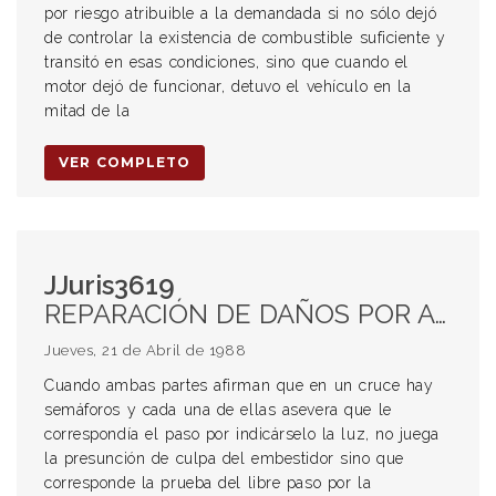
por riesgo atribuible a la demandada si no sólo dejó
de controlar la existencia de combustible suficiente y
transitó en esas condiciones, sino que cuando el
motor dejó de funcionar, detuvo el vehículo en la
mitad de la
VER COMPLETO
JJuris3619
REPARACIÓN DE DAÑOS POR ACCIDENTES DE TRÁNSITO. Culpabilidad Señales de semáforo
Jueves, 21 de Abril de 1988
Cuando ambas partes afirman que en un cruce hay
semáforos y cada una de ellas asevera que le
correspondía el paso por indicárselo la luz, no juega
la presunción de culpa del embestidor sino que
corresponde la prueba del libre paso por la