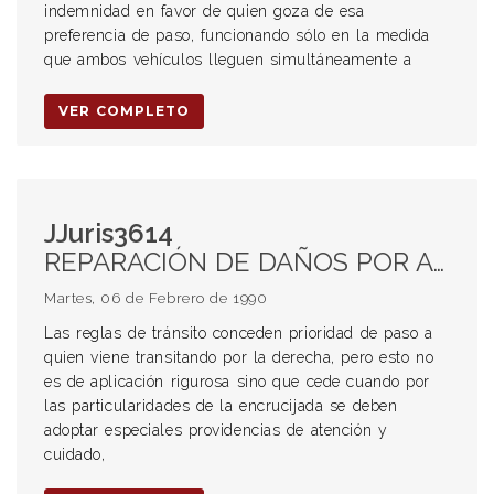
indemnidad en favor de quien goza de esa
preferencia de paso, funcionando sólo en la medida
que ambos vehículos lleguen simultáneamente a
VER COMPLETO
JJuris3614
REPARACIÓN DE DAÑOS POR ACCIDENTES DE TRÁNSITO. Culpabilidad Cruce de encrucijadas y bocacalles Prioridad de paso
Martes, 06 de Febrero de 1990
Las reglas de tránsito conceden prioridad de paso a
quien viene transitando por la derecha, pero esto no
es de aplicación rigurosa sino que cede cuando por
las particularidades de la encrucijada se deben
adoptar especiales providencias de atención y
cuidado,