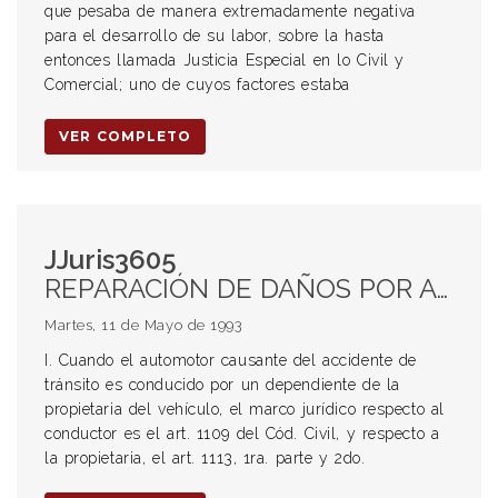
que pesaba de manera extremadamente negativa
para el desarrollo de su labor, sobre la hasta
entonces llamada Justicia Especial en lo Civil y
Comercial; uno de cuyos factores estaba
VER COMPLETO
JJuris3605
REPARACIÓN DE DAÑOS POR ACCIDENTES DE TRÁNSITO.. Sujetos de la acción resarcitoria. Legitimación pasiva. Responsabilidad del dueño o guardián de la cosa. Responsabilidad por el hecho del dependiente
Martes, 11 de Mayo de 1993
I. Cuando el automotor causante del accidente de
tránsito es conducido por un dependiente de la
propietaria del vehículo, el marco jurídico respecto al
conductor es el art. 1109 del Cód. Civil, y respecto a
la propietaria, el art. 1113, 1ra. parte y 2do.