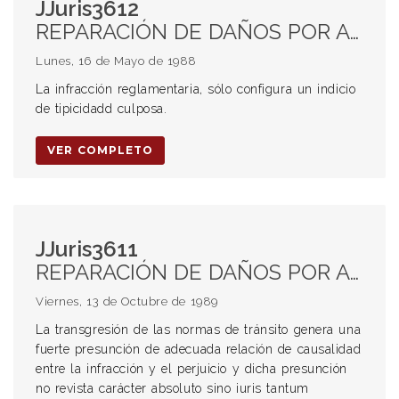
JJuris3612
REPARACIÓN DE DAÑOS POR ACCIDENTES DE TRÁNSITO. Culpabilidad Infracción a los reglamentos de tránsito
Lunes, 16 de Mayo de 1988
La infracción reglamentaria, sólo configura un indicio
de tipicidadd culposa.
VER COMPLETO
JJuris3611
REPARACIÓN DE DAÑOS POR ACCIDENTES DE TRÁNSITO. Culpabilidad Infracción a los reglamentos de tránsito
Viernes, 13 de Octubre de 1989
La transgresión de las normas de tránsito genera una
fuerte presunción de adecuada relación de causalidad
entre la infracción y el perjuicio y dicha presunción
no revista carácter absoluto sino iuris tantum