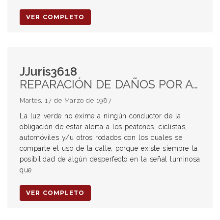
VER COMPLETO
JJuris3618
REPARACIÓN DE DAÑOS POR ACCIDENTES DE TRÁNSITO. Culpabilidad Señales de semáforo
Martes, 17 de Marzo de 1987
La luz verde no exime a ningún conductor de la
obligación de estar alerta a los peatones, ciclistas,
automóviles y/u otros rodados con los cuales se
comparte el uso de la calle, porque existe siempre la
posibilidad de algún desperfecto en la señal luminosa
que
VER COMPLETO