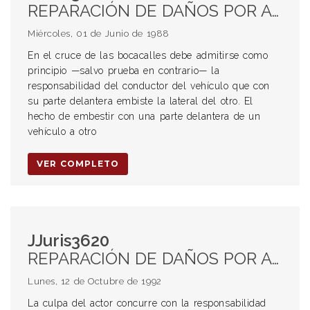
REPARACIÓN DE DAÑOS POR ACCIDENTES DE TRÁNSITO. Culpabilidad. Rodado embistente. Presunción de culpa
Miércoles, 01 de Junio de 1988
En el cruce de las bocacalles debe admitirse como
principio —salvo prueba en contrario— la
responsabilidad del conductor del vehículo que con
su parte delantera embiste la lateral del otro. El
hecho de embestir con una parte delantera de un
vehículo a otro
VER COMPLETO
JJuris3620
REPARACIÓN DE DAÑOS POR ACCIDENTES DE TRÁNSITO. Culpabilidad Estacionamiento en infracción En centros urbanos
Lunes, 12 de Octubre de 1992
La culpa del actor concurre con la responsabilidad