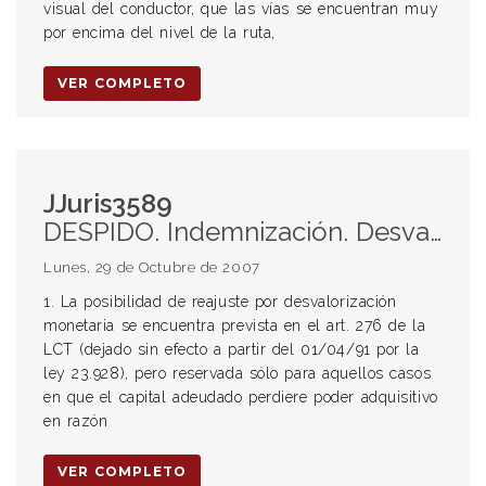
visual del conductor, que las vías se encuentran muy
por encima del nivel de la ruta,
VER COMPLETO
JJuris3589
DESPIDO. Indemnización. Desvalorización monetaria. INCAPACIDAD. Prueba. Prueba de peritos. Valoración
Lunes, 29 de Octubre de 2007
1. La posibilidad de reajuste por desvalorización
monetaria se encuentra prevista en el art. 276 de la
LCT (dejado sin efecto a partir del 01/04/91 por la
ley 23.928), pero reservada sólo para aquellos casos
en que el capital adeudado perdiere poder adquisitivo
en razón
VER COMPLETO