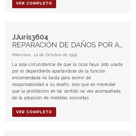
VER COMPLETO
JJuris3604
REPARACIÓN DE DAÑOS POR ACCIDENTES DE TRÁNSITO.. Sujetos de la acción resarcitoria. Legitimación pasiva. Responsabilidad del dueño o guardián de la cosa. Responsabilidad por el hecho del dependiente
Miércoles, 14 de Octubre de 1992
La sola circunstancia de que la cosa haya sido usada
por el dependiente apartándose de la función
encomendada no basta para eximir de
responsabilidad a su dueño, sino que es menester
que la prohibición en tal sentido se vea acompañada
de la adopción de medidas concretas
VER COMPLETO