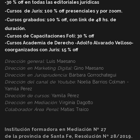
-30 % off en todas las editoriales jurídicas
-Cursos
de Juris: 100 % off
presenciales y por zoom.
-Cursos grabados: 100 % off, con link de 48 hs. de
duració
n.
-Cursos de Capacitaciones Foti: 30 % off
-Cursos Academia de Derecho -Adolfo Alvarado Velloso-
coorganizados con Juris: 15 % off
Dirección general:
Luis Maesano
Dirección en Marketing Digital:
Gino Maesano
Dirección
en Jurisprudencia:
Bárbara Gorrochategui
Dirección
del canal de Youtube:
Noelia Barrios Colman -
Yamila Pérez
Dirección
de cursos:
Yamila Pérez
Dirección
en Mediación:
Virginia Dagotto
Colaborador Área Penal:
Matías Traico
Institución formadora en Mediación Nº 27
de la provincia de Santa Fe, Resolución Nº 28/2019.