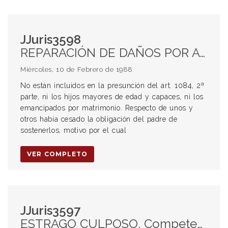
JJuris3598
REPARACIÓN DE DAÑOS POR ACCIDENTES DE TRÁNSITO. Sujetos de la acción resarcitoria. Legitimación activa. Generalidades
Miércoles, 10 de Febrero de 1988
No están incluidos en la presunción del art. 1084, 2ª
parte, ni los hijos mayores de edad y capaces, ni los
emancipados por matrimonio. Respecto de unos y
otros había cesado la obligación del padre de
sostenerlos, motivo por el cual
VER COMPLETO
JJuris3597
ESTRAGO CULPOSO. Competencia. Determinación.