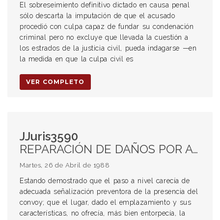
El sobreseimiento definitivo dictado en causa penal
sólo descarta la imputación de que el acusado
procedió con culpa capaz de fundar su condenación
criminal pero no excluye que llevada la cuestión a
los estrados de la justicia civil, pueda indagarse —en
la medida en que la culpa civil es
VER COMPLETO
JJuris3590
REPARACIÓN DE DAÑOS POR ACCIDENTES DE TRÁNSITO. Accidente ferroviario. Accidentes ocurridos en los pasos a nivel y sendas clandestinas
Martes, 26 de Abril de 1988
Estando demostrado que el paso a nivel carecía de
adecuada señalización preventora de la presencia del
convoy; que el lugar, dado el emplazamiento y sus
características, no ofrecía, más bien entorpecía, la