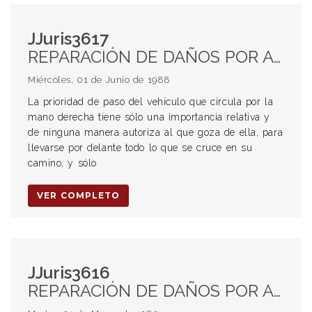
JJuris3617
REPARACIÓN DE DAÑOS POR ACCIDENTES DE TRÁNSITO. Culpabilidad Cruce de encrucijadas y bocacalles Prioridad de paso
Miércoles, 01 de Junio de 1988
La prioridad de paso del vehículo que circula por la
mano derecha tiene sólo una importancia relativa y
de ninguna manera autoriza al que goza de ella, para
llevarse por delante todo lo que se cruce en su
camino, y sólo
VER COMPLETO
JJuris3616
REPARACIÓN DE DAÑOS POR ACCIDENTES DE TRÁNSITO. Culpabilidad Cruce de encrucijadas y bocacalles Prioridad de paso