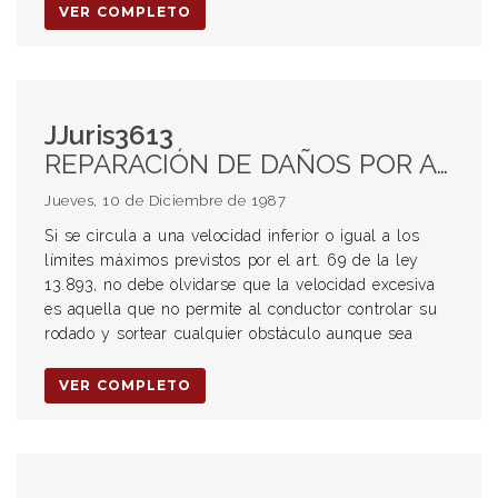
VER COMPLETO
JJuris3613
REPARACIÓN DE DAÑOS POR ACCIDENTES DE TRÁNSITO. Culpabilidad Exceso de velocidad Principios generales
Jueves, 10 de Diciembre de 1987
Si se circula a una velocidad inferior o igual a los
límites máximos previstos por el art. 69 de la ley
13.893, no debe olvidarse que la velocidad excesiva
es aquella que no permite al conductor controlar su
rodado y sortear cualquier obstáculo aunque sea
VER COMPLETO