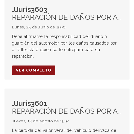
JJuris3603
REPARACIÓN DE DAÑOS POR ACCIDENTES DE TRÁNSITO. Sujetos de la acción resarcitoria. Legitimación pasiva. Responsabilidad del dueño o guardián de la cosa. Generalidades
Lunes, 25 de Junio de 1990
Debe afirmarse la responsabilidad del dueño o
guardián del automotor por los daños causados por
el tallerista a quien se le entregara para su
reparación.
VER COMPLETO
JJuris3601
REPARACIÓN DE DAÑOS POR ACCIDENTES DE TRÁNSITO. Sujetos de la acción resarcitoria. Legitimación activa. El propietario, usuario, poseedor o tenedor del vehículo
Jueves, 13 de Agosto de 1992
La pérdida del valor venal del vehículo derivada de