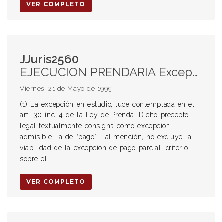
VER COMPLETO
JJuris2560
EJECUCION PRENDARIA Excepción de pago (1) Excepción de pago parcial - Procedencia (2) Excepción de pago parcial - Efectos EXCEPCION DE PAGO Ejecución prendaria Excepción de pago parcial (1) Procedencia (2) Efectos
Viernes, 21 de Mayo de 1999
(1) La excepción en estudio, luce contemplada en el
art. 30 inc. 4 de la Ley de Prenda. Dicho precepto
legal textualmente consigna como excepción
admisible: la de “pago”. Tal mención, no excluye la
viabilidad de la excepción de pago parcial, criterio
sobre el
VER COMPLETO