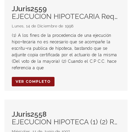
JJuris2559
EJECUCION HIPOTECARIA Requisitos (1) (2) (3) (4) (5) (7) Escritura pública de hipoteca
Lunes, 14 de Diciembre de 1998
(1) A los fines de la procedencia de una ejecución
hipo¬tecaria no es necesario que se acompañe la
escritu¬ra publica de hipoteca, bastando que se
adjunte copia certificada por el actuario de la misma
(Del voto de la mayoría) (2) Cuando el C.P C.C. hace
referencia a que
VER COMPLETO
JJuris2558
EJECUCION HIPOTECA (1) (2) Renuncia a interponer recurso de apelación RECURSO DE APELACION (1) (2) Renuncia a interponer recurso de apelación
Miércoles, 11 de Junio de 1997