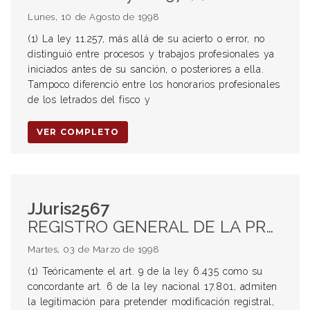
Lunes, 10 de Agosto de 1998
(1) La ley 11.257, más allá de su acierto o error, no
distinguió entre procesos y trabajos profesionales ya
iniciados antes de su sanción, o posteriores a ella.
Tampoco diferenció entre los honorarios profesionales
de los letrados del fisco y
VER COMPLETO
JJuris2567
REGISTRO GENERAL DE LA PROPIEDAD. Modificación de asientos registrales. Persona legitimada para solicitarlo EMBARGO. Embargo preventivo. Carácter amplio para su procedencia
Martes, 03 de Marzo de 1998
(1) Teóricamente el art. 9 de la ley 6.435 como su
concordante art. 6 de la ley nacional 17.801, admiten
la legitimación para pretender modificación registral,