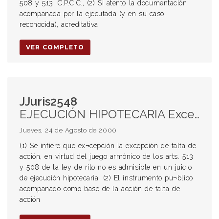
508 y 513, C.P.C.C., (2) Si atento la documentación
acompañada por la ejecutada (y en su caso,
reconocida), acreditativa
VER COMPLETO
JJuris2548
EJECUCIÓN HIPOTECARIA Excepción de falta de acción (1) (2) Improcedencia
Jueves, 24 de Agosto de 2000
(1) Se infiere que ex¬cepción la excepción de falta de
acción, en virtud del juego armónico de los arts. 513
y 508 de la ley de rito no es admisible en un juicio
de ejecución hipotecaria. (2) El instrumento pu¬blico
acompañado como base de la acción de falta de
acción