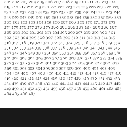
201
202
203
204
205
206
207
208
209
210
211
212
213
214
215
216
217
218
219
220
221
222
223
224
225
226
227
228
229
230
231
232
233
234
235
236
237
238
239
240
241
242
243
244
245
246
247
248
249
250
251
252
253
254
255
256
257
258
259
260
261
262
263
264
265
266
267
268
269
270
271
272
273
274
275
276
277
278
279
280
281
282
283
284
285
286
287
288
289
290
291
292
293
294
295
296
297
298
299
300
301
302
303
304
305
306
307
308
309
310
311
312
313
314
315
316
317
318
319
320
321
322
323
324
325
326
327
328
329
330
331
332
333
334
335
336
337
338
339
340
341
342
343
344
345
346
347
348
349
350
351
352
353
354
355
356
357
358
359
360
361
362
363
364
365
366
367
368
369
370
371
372
373
374
375
376
377
378
379
380
381
382
383
384
385
386
387
388
389
390
391
392
393
394
395
396
397
398
399
400
401
402
403
404
405
406
407
408
409
410
411
412
413
414
415
416
417
418
419
420
421
422
423
424
425
426
427
428
429
430
431
432
433
434
435
436
437
438
439
440
441
442
443
444
445
446
447
448
449
450
451
452
453
454
455
456
457
458
459
460
461
462
463
464
465
466
467