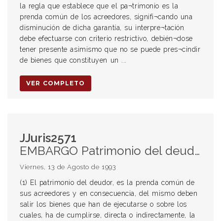
la regla que establece que el pa¬trimonio es la
prenda común de los acreedores, signifi¬cando una
disminución de dicha garantía, su interpre¬tación
debe efectuarse con criterio restrictivo, debién¬dose
tener presente asimismo que no se puede pres¬cindir
de bienes que constituyen un ...
VER COMPLETO
JJuris2571
EMBARGO Patrimonio del deudor
Viernes, 13 de Agosto de 1993
(1) El patrimonio del deudor, es la prenda común de
sus acreedores y en consecuencia, del mismo deben
salir los bienes que han de ejecutarse o sobre los
cuales, ha de cumplirse, directa o indirectamente, la