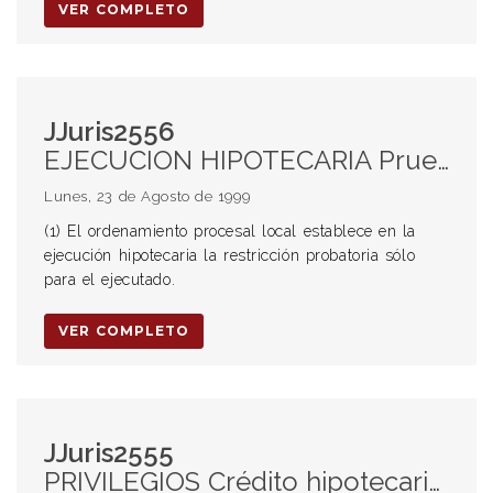
VER COMPLETO
JJuris2556
EJECUCION HIPOTECARIA Prueba Restricción probatoria
Lunes, 23 de Agosto de 1999
(1) El ordenamiento procesal local establece en la
ejecución hipotecaria la restricción probatoria sólo
para el ejecutado.
VER COMPLETO
JJuris2555
PRIVILEGIOS Crédito hipotecario (1) Gastos de justicia de su propia ejecución EJECUCION HIPOTECARIA Privilegio (1) Gastos de justicia de su propia ejecución