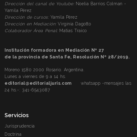
Dirección
del canal de Youtube:
Noelia Barrios Colman -
Yamila Pérez
Dirección
de cursos:
Yamila Pérez
Dirección
en Mediación:
Virginia Dagotto
Colaborador Área Penal:
Matías Traico
Institución formadora en Mediación Nº 27
de la provincia de Santa Fe, Resolución Nº 28/2019.
Moreno 1580 2000 Rosario. Argentina.
Lunes a viernes de 9 a 14 hs.
editorial@editorialjuris.com
whatsapp -mensajes las
24 hs.-:
341-6543087
Servicios
Jurisprudencia
Doctrina