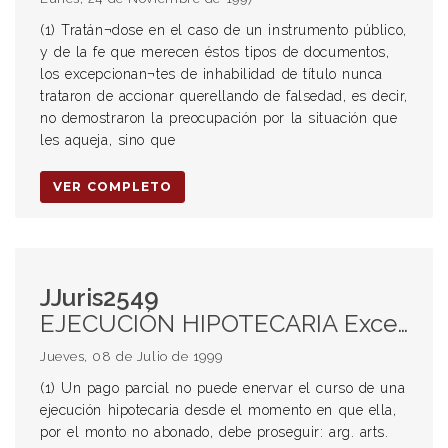
(1) Tratán¬dose en el caso de un instrumento público,
y de la fe que merecen éstos tipos de documentos,
los excepcionan¬tes de inhabilidad de título nunca
trataron de accionar querellando de falsedad, es decir,
no demostraron la preocupación por la situación que
les aqueja, sino que
VER COMPLETO
JJuris2549
EJECUCIÓN HIPOTECARIA Excepción de pago parcial (1) Alcance (2) Pagos acreditados. Consecuencias
Jueves, 08 de Julio de 1999
(1) Un pago parcial no puede enervar el curso de una
ejecución hipotecaria desde el momento en que ella,
por el monto no abonado, debe proseguir: arg. arts.