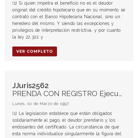
(1) Si quien impetra el beneficio no es el deudor
original del crédito hipotecario que en su momento se
contrató con el Banco Hipotecaria Nacional, sino un
heredero del mismo. Y siendo las excepciones y
privilegios de interpretación restrictiva, y por cuanto
la ley 22.322 y
VER COMPLETO
JJuris2562
PRENDA CON REGISTRO Ejecución de la prenda (1) Acción contra el codeudor Celebrada en dólares (2) Intereses
Lunes, 10 de Marzo de 1997
(1) La legislación establece que están obligados
solidariamente al pago, el deudor prendario y los
endosantes del certificado. La circunstancia de que
esta norma individualice singularmente la figura del