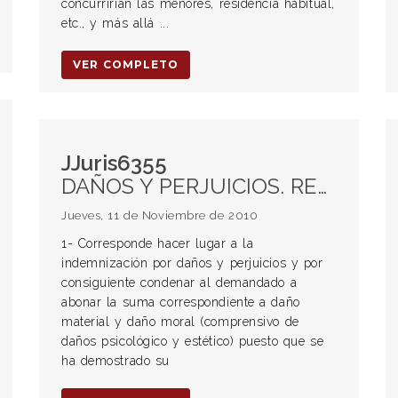
concurrirían las menores, residencia habitual,
etc., y más allá ...
VER COMPLETO
JJuris6355
DAÑOS Y PERJUICIOS. RESPONSABILIDAD CIVIL. MENORES. TRANSPORTE. Transporte benévolo.
Jueves, 11 de Noviembre de 2010
1- Corresponde hacer lugar a la
indemnización por daños y perjuicios y por
consiguiente condenar al demandado a
abonar la suma correspondiente a daño
material y daño moral (comprensivo de
daños psicológico y estético) puesto que se
ha demostrado su