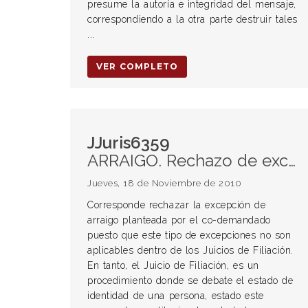
presume la autoría e integridad del mensaje,
correspondiendo a la otra parte destruir tales
...
VER COMPLETO
JJuris6359
ARRAIGO. Rechazo de excepción de arraigo en causas de familia. Derecho a la identidad.
Jueves, 18 de Noviembre de 2010
Corresponde rechazar la excepción de
arraigo planteada por el co-demandado
puesto que este tipo de excepciones no son
aplicables dentro de los Juicios de Filiación.
En tanto, el Juicio de Filiación, es un
procedimiento donde se debate el estado de
identidad de una persona, estado este