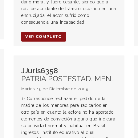
daño moral y lucro cesante, siendo que a
raíz de accidente de tránsito, ocurrido en una
encrucijada, el actor sufrió como
consecuencia una incapacidad
VER COMPLETO
JJuris6358
PATRIA POSTESTAD. MENORES. Autorización para salir del país.
Martes, 15 de Diciembre de 2009
1- Corresponde rechazar el pedido de la
madre de los menores para radicarlos en
otro país en cuanto la actora no ha aportado
elementos de convicción alguno que indicara
su actividad normal y habitual en Brasil,
ingresos, Instituto educativo al cual