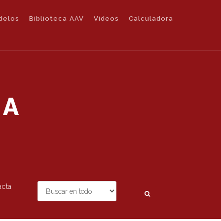
delos
Biblioteca AAV
Videos
Calculadora
IA
acta