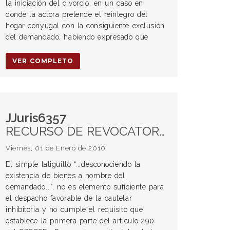
la iniciación del divorcio, en un caso en
donde la actora pretende el reintegro del
hogar conyugal con la consiguiente exclusión
del demandado, habiendo expresado que
VER COMPLETO
JJuris6357
RECURSO DE REVOCATORIA. MEDIDAS CAUTELARES. Inhibición General.
Viernes, 01 de Enero de 2010
El simple latiguillo “...desconociendo la
existencia de bienes a nombre del
demandado...”, no es elemento suficiente para
el despacho favorable de la cautelar
inhibitoria y no cumple el requisito que
establece la primera parte del artículo 290