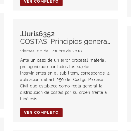
VER COMPLETO
JJuris6352
COSTAS. Principios generales. Costas por su orden.
Viernes, 08 de Octubre de 2010
Ante un caso de un error procesal material
protagonizado por todos los sujetos
intervinientes en el sub litem, corresponde la
aplicación del art. 250 del Código Procesal
Civil que establece como regla general la
distribución de costas por su orden frente a
hipótesis
VER COMPLETO