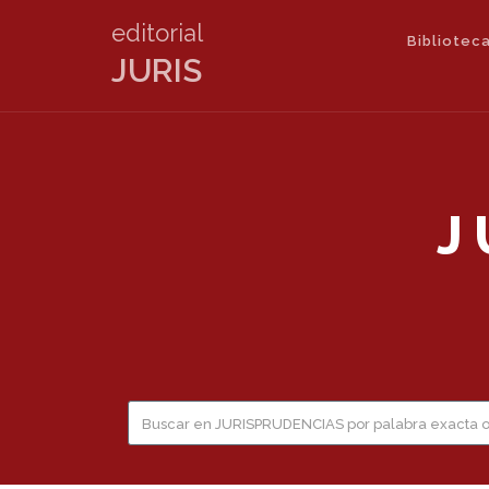
editorial
Biblioteca
JURIS
J