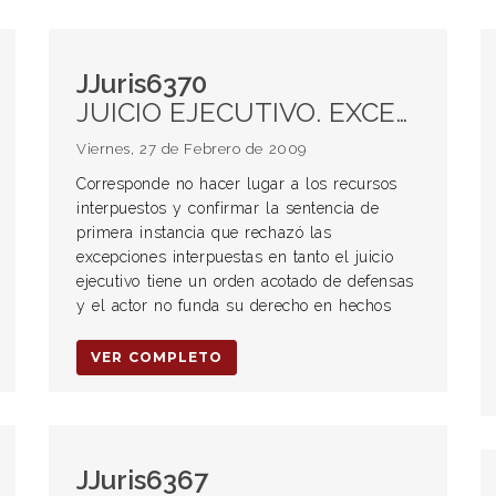
JJuris6370
JUICIO EJECUTIVO. EXCEPCIÓN DE INHABILIDAD DE TÍTULO.
Viernes, 27 de Febrero de 2009
Corresponde no hacer lugar a los recursos
interpuestos y confirmar la sentencia de
primera instancia que rechazó las
excepciones interpuestas en tanto el juicio
ejecutivo tiene un orden acotado de defensas
y el actor no funda su derecho en hechos
VER COMPLETO
JJuris6367