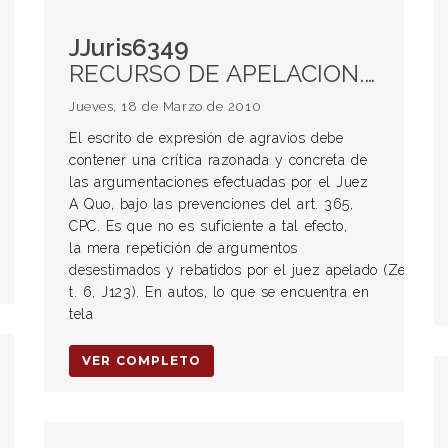
JJuris6349
RECURSO DE APELACION. Expresión de agravios. Requisitos que debe contener.
Jueves, 18 de Marzo de 2010
El escrito de expresión de agravios debe
contener una crítica razonada y concreta de
las argumentaciones efectuadas por el Juez
A Quo, bajo las prevenciones del art. 365,
CPC. Es que no es suficiente a tal efecto,
la mera repetición de argumentos
desestimados y rebatidos por el juez apelado (Zeus,
t. 6, J123). En autos, lo que se encuentra en
tela
VER COMPLETO