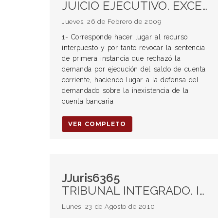
JUICIO EJECUTIVO. EXCEPCIÓN DE INHABILIDAD DE TÍTULO. EXCEPCIÓN DE FALSEDAD. CUENTA CORRIENTE BANCARIA. Ejecución de saldo de cuenta corriente bancaria.
Jueves, 26 de Febrero de 2009
1- Corresponde hacer lugar al recurso
interpuesto y por tanto revocar la sentencia
de primera instancia que rechazó la
demanda por ejecución del saldo de cuenta
corriente, haciendo lugar a la defensa del
demandado sobre la inexistencia de la
cuenta bancaria
VER COMPLETO
JJuris6365
TRIBUNAL INTEGRADO. Improcedencia.
Lunes, 23 de Agosto de 2010