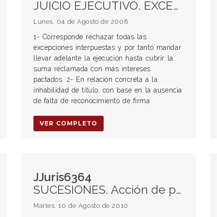
JUICIO EJECUTIVO. EXCEPCIÓN DE INHABILIDAD DE TÍTULO. EXCEPCIÓN DE DEFECTO LEGAL. EXCEPCIÓN DE PAGO. EXCEPCIÓN DE COMPENSACIÓN. INSTRUMENTOS PRIVADOS. Inconstitucionalidad.
Lunes, 04 de Agosto de 2008
1- Corresponde rechazar todas las
excepciones interpuestas y por tanto mandar
llevar adelante la ejecución hasta cubrir la
suma reclamada con más intereses
pactados. 2- En relación concreta a la
inhabilidad de título, con base en la ausencia
de falta de reconocimiento de firma
VER COMPLETO
JJuris6364
SUCESIONES. Acción de petición de herencia. Honorarios.
Martes, 10 de Agosto de 2010