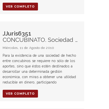
VER COMPLETO
JJuris6351
CONCUBINATO. Sociedad de hecho. Carga de la prueba.
Miércoles, 11 de Agosto de 2010
Para la existencia de una sociedad de hecho
entre concubinos se requiere no sólo de los
aportes, sino que éstos estén destinados a
desarrollar una determinada gestión
económica, con miras a obtener una utilidad
reducible en dinero, participando
VER COMPLETO