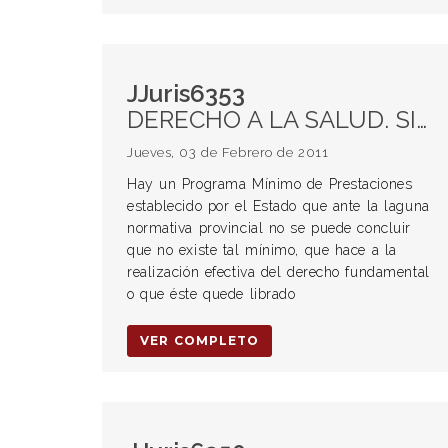
JJuris6353
DERECHO A LA SALUD. SIDA O HIV. Cobertura del tratamiento.
Jueves, 03 de Febrero de 2011
Hay un Programa Mínimo de Prestaciones
establecido por el Estado que ante la laguna
normativa provincial no se puede concluir
que no existe tal mínimo, que hace a la
realización efectiva del derecho fundamental
o que éste quede librado
VER COMPLETO