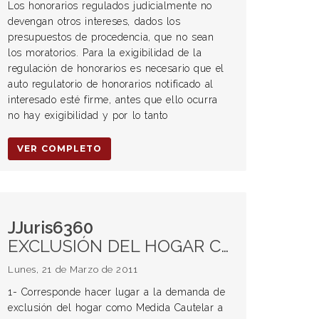
Los honorarios regulados judicialmente no
devengan otros intereses, dados los
presupuestos de procedencia, que no sean
los moratorios. Para la exigibilidad de la
regulación de honorarios es necesario que el
auto regulatorio de honorarios notificado al
interesado esté firme, antes que ello ocurra
no hay exigibilidad y por lo tanto
VER COMPLETO
JJuris6360
EXCLUSIÓN DEL HOGAR CONYUGAL. MENORES. MEDIDAD CAUTELAR. Interés superior del niño. Derecho a ser oído.
Lunes, 21 de Marzo de 2011
1- Corresponde hacer lugar a la demanda de
exclusión del hogar como Medida Cautelar a