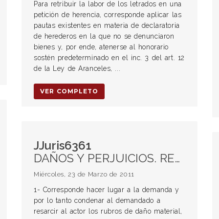
Para retribuir la labor de los letrados en una
petición de herencia, corresponde aplicar las
pautas existentes en materia de declaratoria
de herederos en la que no se denunciaron
bienes y, por ende, atenerse al honorario
sostén predeterminado en el inc. 3 del art. 12
de la Ley de Aranceles, ...
VER COMPLETO
JJuris6361
DAÑOS Y PERJUICIOS. RESPONSABILIDAD CIVIL. ACCIDENTES DE AUTOMOTORES.
Miércoles, 23 de Marzo de 2011
1- Corresponde hacer lugar a la demanda y
por lo tanto condenar al demandado a
resarcir al actor los rubros de daño material,