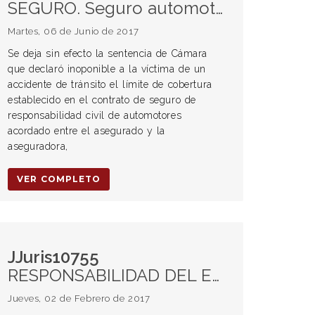
SEGURO. Seguro automotor. Cobertura. Cláusulas limitativas de la cobertura. Oponibilidad de la víctima
Martes, 06 de Junio de 2017
Se deja sin efecto la sentencia de Cámara
que declaró inoponible a la víctima de un
accidente de tránsito el límite de cobertura
establecido en el contrato de seguro de
responsabilidad civil de automotores
acordado entre el asegurado y la
aseguradora,
VER COMPLETO
JJuris10755
RESPONSABILIDAD DEL ESTADO. Daños provocados por la arboleda pública.
Jueves, 02 de Febrero de 2017