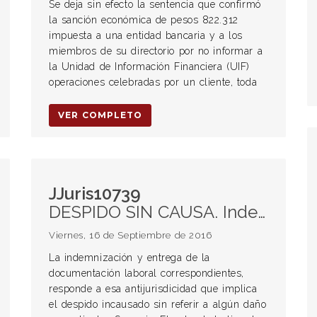
Se deja sin efecto la sentencia que confirmó
la sanción económica de pesos 822.312
impuesta a una entidad bancaria y a los
miembros de su directorio por no informar a
la Unidad de Información Financiera (UIF)
operaciones celebradas por un cliente, toda
VER COMPLETO
JJuris10739
DESPIDO SIN CAUSA. Indemnización.
Viernes, 16 de Septiembre de 2016
La indemnización y entrega de la
documentación laboral correspondientes,
responde a esa antijurisdicidad que implica
el despido incausado sin referir a algún daño