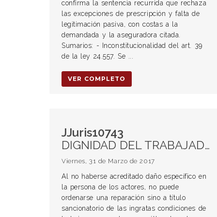
confirma la sentencia recurrida que rechaza
las excepciones de prescripción y falta de
legitimación pasiva, con costas a la
demandada y la aseguradora citada.
Sumarios: - Inconstitucionalidad del art. 39
de la ley 24.557. Se ...
VER COMPLETO
JJuris10743
DIGNIDAD DEL TRABAJADOR. Condiciones de trabajo agrario. Trabajo esclavo. Sanción. Reparación.
Viernes, 31 de Marzo de 2017
Al no haberse acreditado daño específico en
la persona de los actores, no puede
ordenarse una reparación sino a título
sancionatorio de las ingratas condiciones de