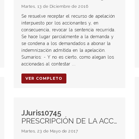
Martes, 13 de Diciembre de 2016
Se resuelve receptar el recurso de apelación
interpuesto por los accionantes y, en
consecuencia, revocar la sentencia recurrida.
Se hace lugar parcialmente a la demanda y
se condena a los demandados a abonar la
indemnización admitida en la apelación.
Sumarios: - Y no es cierto, como alegan los
accionadas al contestar ...
VER COMPLETO
JJuris10745
PRESCRIPCIÓN DE LA ACCIÓN PENAL. Unidad de Información Financiera. Lavado de activos. Multas.
Martes, 23 de Mayo de 2017