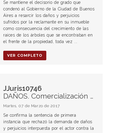
Se mantiene el decisorio de grado que
condenó al Gobierno de la Ciudad de Buenos
Aires a resarcir los daños y perjuicios
sufridos por la reclamante en su inmueble
como consecuencia del crecimiento de las
raíces de los árboles que se encontraban en
el frente de la propiedad, toda vez ...
VER COMPLETO
JJuris10746
DAÑOS. Comercialización de un vehículo mellizo. Auto mellizo. Compañía de clasificados en Internet.
Martes, 07 de Marzo de 2017
Se confirma la sentencia de primera
instancia que rechazó la demanda de daños
y perjuicios interpuesta por el actor contra la