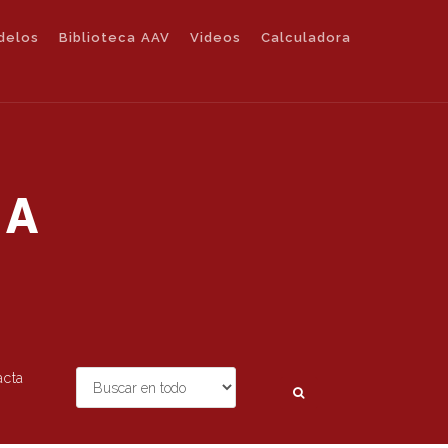
delos
Biblioteca AAV
Videos
Calculadora
IA
acta