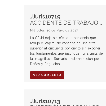
JJuris10719
ACCIDENTE DE TRABAJO. Reparación por la vía del derecho civil.
Miércoles, 10 de Mayo de 2017
La CSJN deja sin efecto la sentencia que
redujo el capital de condena en una cifra
superior al cincuenta por ciento sin exponer
los fundamentos que justifiquen una quita de
tal magnitud. -Sumario- Indemnización por
Daños y Perjuicios
VER COMPLETO
JJuris10713