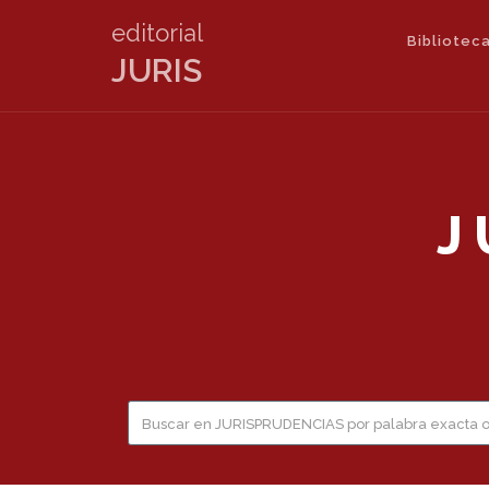
editorial
Biblioteca
JURIS
J