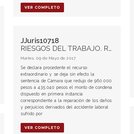
VER COMPLETO
JJuris10718
RIESGOS DEL TRABAJO. Responsabilidad civil. Indemnización. Reducción. Arbitrariedad.
Martes, 09 de Mayo de 2017
Se declara procedente el recurso
extraordinario y se deja sin efecto la
sentencia de Cámara que redujo de 960.000
pesos a 435.040 pesos el monto de condena
dispuesto en primera instancia
correspondiente a la reparación de los daños
y perjuicios derivados del accidente laboral
sufrido por
VER COMPLETO