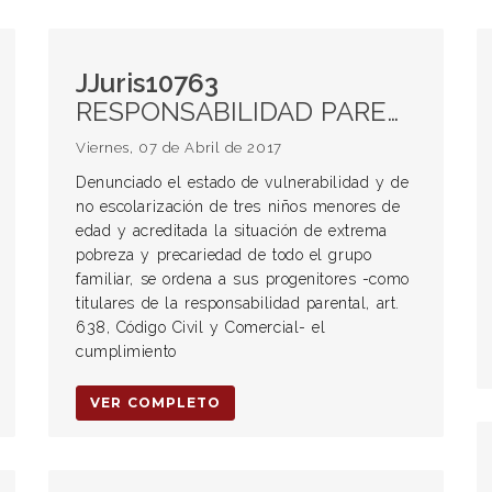
JJuris10763
RESPONSABILIDAD PARENTAL. Estado de vulnerabilidad y no escolarización. Reglas de conducta.
Viernes, 07 de Abril de 2017
Denunciado el estado de vulnerabilidad y de
no escolarización de tres niños menores de
edad y acreditada la situación de extrema
pobreza y precariedad de todo el grupo
familiar, se ordena a sus progenitores -como
titulares de la responsabilidad parental, art.
638, Código Civil y Comercial- el
cumplimiento
VER COMPLETO