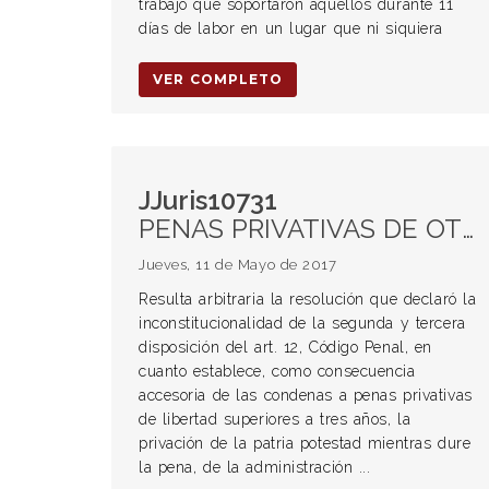
trabajo que soportaron aquéllos durante 11
días de labor en un lugar que ni siquiera
VER COMPLETO
JJuris10731
PENAS PRIVATIVAS DE OTROS DERECHOS. Parte 2 y 3, art. 12, Código Penal. Constitucionalidad.
Jueves, 11 de Mayo de 2017
Resulta arbitraria la resolución que declaró la
inconstitucionalidad de la segunda y tercera
disposición del art. 12, Código Penal, en
cuanto establece, como consecuencia
accesoria de las condenas a penas privativas
de libertad superiores a tres años, la
privación de la patria potestad mientras dure
la pena, de la administración ...