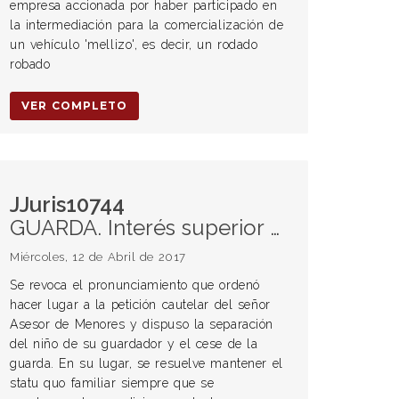
empresa accionada por haber participado en
la intermediación para la comercialización de
un vehículo 'mellizo', es decir, un rodado
robado
VER COMPLETO
JJuris10744
GUARDA. Interés superior del niño. Protección integral y desarrollo psicofísico saludable.
Miércoles, 12 de Abril de 2017
Se revoca el pronunciamiento que ordenó
hacer lugar a la petición cautelar del señor
Asesor de Menores y dispuso la separación
del niño de su guardador y el cese de la
guarda. En su lugar, se resuelve mantener el
statu quo familiar siempre que se