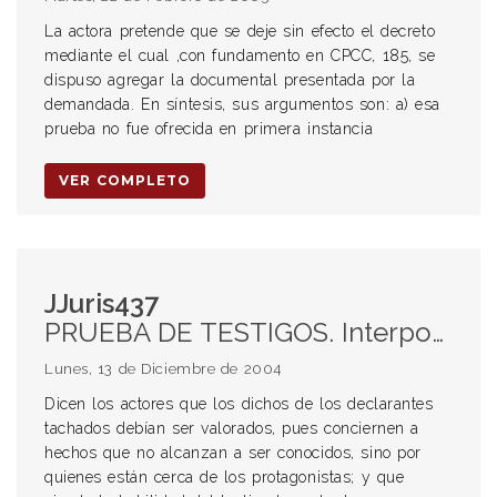
La actora pretende que se deje sin efecto el decreto
mediante el cual ,con fundamento en CPCC, 185, se
dispuso agregar la documental presentada por la
demandada. En síntesis, sus argumentos son: a) esa
prueba no fue ofrecida en primera instancia
VER COMPLETO
JJuris437
PRUEBA DE TESTIGOS. Interposición de tacha. Testigos necesarios.
Lunes, 13 de Diciembre de 2004
Dicen los actores que los dichos de los declarantes
tachados debían ser valorados, pues conciernen a
hechos que no alcanzan a ser conocidos, sino por
quienes están cerca de los protagonistas; y que