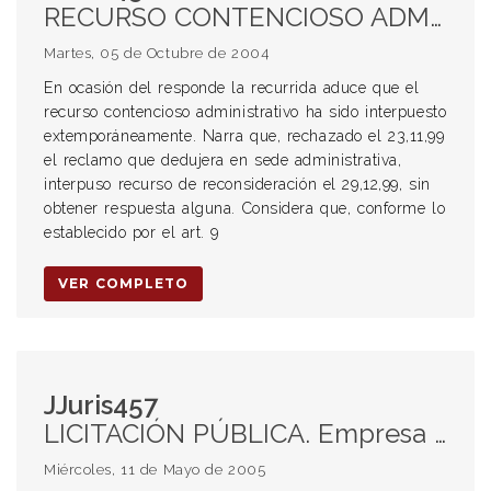
RECURSO CONTENCIOSO ADMINISTRATIVO. Plazo para su interposición según la administración se haya expedido mediante denegación expresa o presunta. MUNICIPALIDAD. Empleado que reclama suplemento por Riesgo y tareas peligrosas. Prueba de la nota de permanencia. No constitución de la Comisión Especial Permanente de Riesgos y Tareas Peligrosas. Suplemento de Operadores de Equipos Pesados. Prueba. Variabilidad de su monto.
Martes, 05 de Octubre de 2004
En ocasión del responde la recurrida aduce que el
recurso contencioso administrativo ha sido interpuesto
extemporáneamente. Narra que, rechazado el 23,11,99
el reclamo que dedujera en sede administrativa,
interpuso recurso de reconsideración el 29,12,99, sin
obtener respuesta alguna. Considera que, conforme lo
establecido por el art. 9
VER COMPLETO
JJuris457
LICITACIÓN PÚBLICA. Empresa adjudicataria. Apertura de carta de crédito. Rescisión intempestiva de la provincia por exceso de endeudamiento. Reclamo indemnizatorio por frustración de contrato. COMPETENCIA. Contencioso administrativa por tratarse de un contrato de derecho público y resultar necesario el análisis previo del actuar de la Administración.
Miércoles, 11 de Mayo de 2005