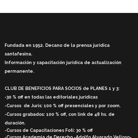
Fundada en 1952. Decano de la prensa jurídica
santafesina.
Información y capacitación jurídica de actualización
permanente.
CLUB DE BENEFICIOS PARA SOCIOS de PLANES 1 y 3:
-30 % off en todas las editoriales jurídicas
-Cursos
de Juris: 100 % off
presenciales y por zoom.
-Cursos grabados: 100 % off, con link de 48 hs. de
duració
n.
-Cursos de Capacitaciones Foti: 30 % off
-Cursos Academia de Derecho -Adolfo Alvarado Velloso-