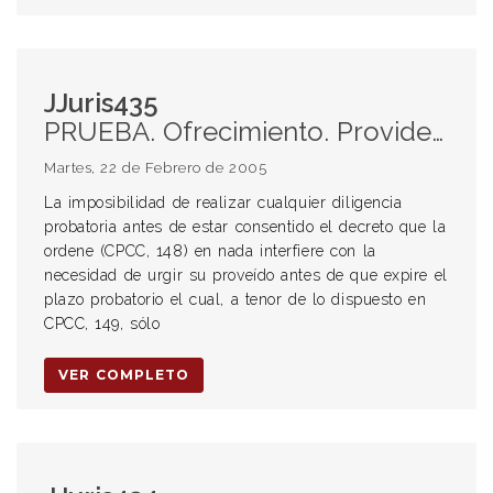
JJuris435
PRUEBA. Ofrecimiento. Providencia de notificación automática. Necesidad de urgir su proveído. Plazo probatorio.
Martes, 22 de Febrero de 2005
La imposibilidad de realizar cualquier diligencia
probatoria antes de estar consentido el decreto que la
ordene (CPCC, 148) en nada interfiere con la
necesidad de urgir su proveído antes de que expire el
plazo probatorio el cual, a tenor de lo dispuesto en
CPCC, 149, sólo
VER COMPLETO