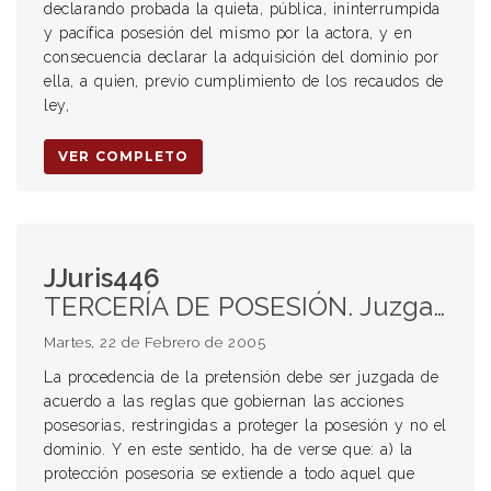
declarando probada la quieta, pública, ininterrumpida
y pacífica posesión del mismo por la actora, y en
consecuencia declarar la adquisición del dominio por
ella, a quien, previo cumplimiento de los recaudos de
ley,
VER COMPLETO
JJuris446
TERCERÍA DE POSESIÓN. Juzgamiento en base a las reglas que gobiernan las acciones posesorias.
Martes, 22 de Febrero de 2005
La procedencia de la pretensión debe ser juzgada de
acuerdo a las reglas que gobiernan las acciones
posesorias, restringidas a proteger la posesión y no el
dominio. Y en este sentido, ha de verse que: a) la
protección posesoria se extiende a todo aquel que