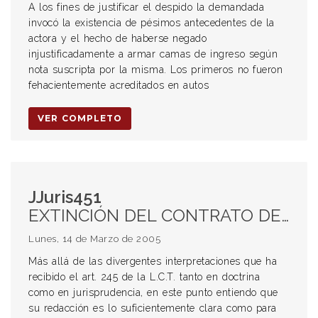
A los fines de justificar el despido la demandada
invocó la existencia de pésimos antecedentes de la
actora y el hecho de haberse negado
injustificadamente a armar camas de ingreso según
nota suscripta por la misma. Los primeros no fueron
fehacientemente acreditados en autos
VER COMPLETO
JJuris451
EXTINCIÓN DEL CONTRATO DE TRABAJO. Indemnización art. 245 L.C.T. No inclusión del S.A.C. en su cálculo.
Lunes, 14 de Marzo de 2005
Más allá de las divergentes interpretaciones que ha
recibido el art. 245 de la L.C.T. tanto en doctrina
como en jurisprudencia, en este punto entiendo que
su redacción es lo suficientemente clara como para