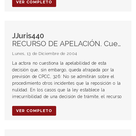
VER COMPLETO
JJuris440
RECURSO DE APELACIÓN. Cuestiones procedimentales. RECURSO DE NULIDAD. Procedencia sólo contra la sentencia por vicio de procedimiento.
Lunes, 13 de Diciembre de 2004
La actora no cuestiona la apelabilidad de esta
decisión que, sin embargo, queda atrapada por la
previsión de CPCC, 326: No se admitirán sobre el
procedimiento otros incidentes que la reposición o la
nulidad. En los casos que la ley establece la
irrecurribilidad de una decisión de trámite, el recurso
VER COMPLETO