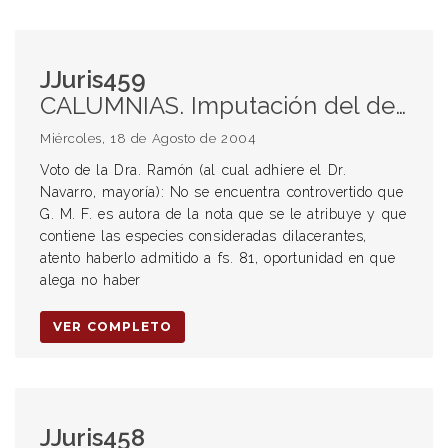
JJuris459
CALUMNIAS. Imputación del delito de Amenazas a los querellantes. Disidencia que considera que el delito es injuria.
Miércoles, 18 de Agosto de 2004
Voto de la Dra. Ramón (al cual adhiere el Dr.
Navarro, mayoría): No se encuentra controvertido que
G. M. F. es autora de la nota que se le atribuye y que
contiene las especies consideradas dilacerantes,
atento haberlo admitido a fs. 81, oportunidad en que
alega no haber
VER COMPLETO
JJuris458