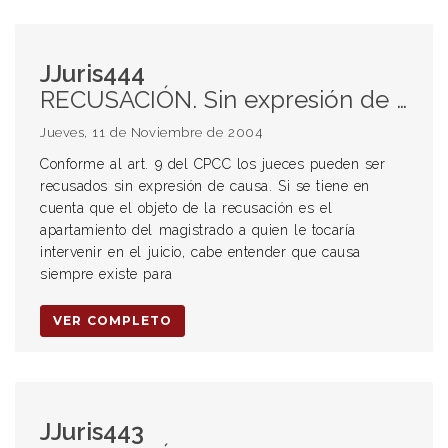
JJuris444
RECUSACIÓN. Sin expresión de causa. Apartamiento de la persona del juez y no del juzgado.
Jueves, 11 de Noviembre de 2004
Conforme al art. 9 del CPCC los jueces pueden ser
recusados sin expresión de causa. Si se tiene en
cuenta que el objeto de la recusación es el
apartamiento del magistrado a quien le tocaría
intervenir en el juicio, cabe entender que causa
siempre existe para
VER COMPLETO
JJuris443