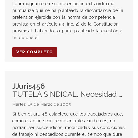
La impugnante en su presentación extraordinaria
puntualiza que se ha planteado la discordancia de la
pretensión ejercida con la norma de competencia
prevista en el artículo 93, inc. 2) de la Constitución
provincial, habiendo su parte planteado la cuestión a
fin de que el
VER COMPLETO
JJuris456
TUTELA SINDICAL. Necesidad de resolución judicial previa para la exclusión de la garantía. Conducta arbitraria del empleador que determina justa causa de despido.
Martes, 15 de Marzo de 2005
Si bien el art. 48 establece que los trabajadores que,
como el actor, sean representantes sindicales, no
podrán ser suspendidos, modificadas sus condiciones
de trabajo ni despedidos durante el tiempo que dure