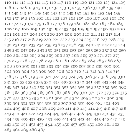
110
111
112
113
114
115
116
117
118
119
120
121
122
123
124
125
126
127
128
129
130
131
132
133
134
135
136
137
138
139
140
141
142
143
144
145
146
147
148
149
150
151
152
153
154
155
156
157
158
159
160
161
162
163
164
165
166
167
168
169
170
171
172
173
174
175
176
177
178
179
180
181
182
183
184
185
186
187
188
189
190
191
192
193
194
195
196
197
198
199
200
201
202
203
204
205
206
207
208
209
210
211
212
213
214
215
216
217
218
219
220
221
222
223
224
225
226
227
228
229
230
231
232
233
234
235
236
237
238
239
240
241
242
243
244
245
246
247
248
249
250
251
252
253
254
255
256
257
258
259
260
261
262
263
264
265
266
267
268
269
270
271
272
273
274
275
276
277
278
279
280
281
282
283
284
285
286
287
288
289
290
291
292
293
294
295
296
297
298
299
300
301
302
303
304
305
306
307
308
309
310
311
312
313
314
315
316
317
318
319
320
321
322
323
324
325
326
327
328
329
330
331
332
333
334
335
336
337
338
339
340
341
342
343
344
345
346
347
348
349
350
351
352
353
354
355
356
357
358
359
360
361
362
363
364
365
366
367
368
369
370
371
372
373
374
375
376
377
378
379
380
381
382
383
384
385
386
387
388
389
390
391
392
393
394
395
396
397
398
399
400
401
402
403
404
405
406
407
408
409
410
411
412
413
414
415
416
417
418
419
420
421
422
423
424
425
426
427
428
429
430
431
432
433
434
435
436
437
438
439
440
441
442
443
444
445
446
447
448
449
450
451
452
453
454
455
456
457
458
459
460
461
462
463
464
465
466
467