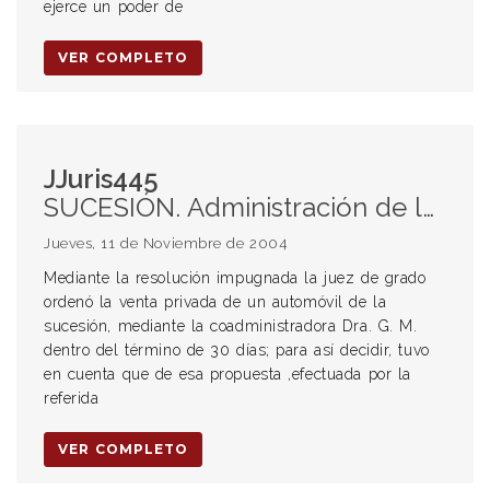
ejerce un poder de
VER COMPLETO
JJuris445
SUCESIÓN. Administración de la herencia. Venta de un bien para afrontar los gastos del proceso.
Jueves, 11 de Noviembre de 2004
Mediante la resolución impugnada la juez de grado
ordenó la venta privada de un automóvil de la
sucesión, mediante la coadministradora Dra. G. M.
dentro del término de 30 días; para así decidir, tuvo
en cuenta que de esa propuesta ,efectuada por la
referida
VER COMPLETO