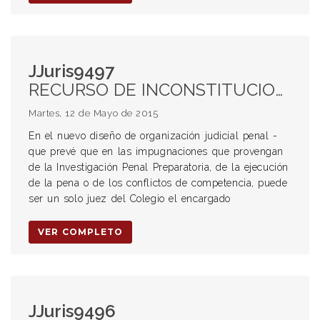
JJuris9497
RECURSO DE INCONSTITUCIONALIDAD. QUEJA. INADMISIBILIDAD. NUEVO CODIGO PROCESAL PENAL. COLEGIO DE CAMARA DE APELACION EN LO PENAL. CAMARA DE APELACION. INTEGRACION.
Martes, 12 de Mayo de 2015
En el nuevo diseño de organización judicial penal -
que prevé que en las impugnaciones que provengan
de la Investigación Penal Preparatoria, de la ejecución
de la pena o de los conflictos de competencia, puede
ser un solo juez del Colegio el encargado
VER COMPLETO
JJuris9496