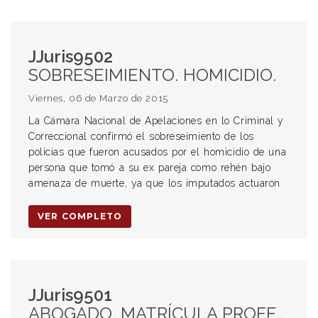
JJuris9502
SOBRESEIMIENTO. HOMICIDIO.
Viernes, 06 de Marzo de 2015
La Cámara Nacional de Apelaciones en lo Criminal y
Correccional confirmó el sobreseimiento de los
policías que fueron acusados por el homicidio de una
persona que tomó a su ex pareja como rehén bajo
amenaza de muerte, ya que los imputados actuaron
VER COMPLETO
JJuris9501
ABOGADO. MATRÍCULA PROFESIONAL. SUSPENSIÓN DE LA MATRÍCULA. TRIBUNAL DE DISCIPLINA, ÉTICA PROFESIONAL.