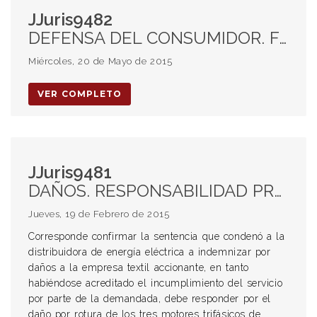
JJuris9482
DEFENSA DEL CONSUMIDOR. FALTA DE INFORMACIÓN ADECUADA Y VERAZ. CONSUMIDOR QUE DEBIÓ ADQUIRIR OTRO PRODUCTO PARA UTILIZAR VALE DE DESCUENTO. INFRACCIÓN AL DEBER DE TRATO DIGNO.
Miércoles, 20 de Mayo de 2015
VER COMPLETO
JJuris9481
DAÑOS. RESPONSABILIDAD PROFESIONAL. SERVICIOS PÚBLICOS.
Jueves, 19 de Febrero de 2015
Corresponde confirmar la sentencia que condenó a la
distribuidora de energía eléctrica a indemnizar por
daños a la empresa textil accionante, en tanto
habiéndose acreditado el incumplimiento del servicio
por parte de la demandada, debe responder por el
daño por rotura de los tres motores trifásicos de