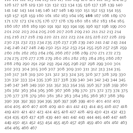
126
127
128
129
130
131
132
133
134
135
136
137
138
139
140
141
142
143
144
145
146
147
148
149
150
151
152
153
154
155
156
157
158
159
160
161
162
163
164
165
166
167
168
169
170
171
172
173
174
175
176
177
178
179
180
181
182
183
184
185
186
187
188
189
190
191
192
193
194
195
196
197
198
199
200
201
202
203
204
205
206
207
208
209
210
211
212
213
214
215
216
217
218
219
220
221
222
223
224
225
226
227
228
229
230
231
232
233
234
235
236
237
238
239
240
241
242
243
244
245
246
247
248
249
250
251
252
253
254
255
256
257
258
259
260
261
262
263
264
265
266
267
268
269
270
271
272
273
274
275
276
277
278
279
280
281
282
283
284
285
286
287
288
289
290
291
292
293
294
295
296
297
298
299
300
301
302
303
304
305
306
307
308
309
310
311
312
313
314
315
316
317
318
319
320
321
322
323
324
325
326
327
328
329
330
331
332
333
334
335
336
337
338
339
340
341
342
343
344
345
346
347
348
349
350
351
352
353
354
355
356
357
358
359
360
361
362
363
364
365
366
367
368
369
370
371
372
373
374
375
376
377
378
379
380
381
382
383
384
385
386
387
388
389
390
391
392
393
394
395
396
397
398
399
400
401
402
403
404
405
406
407
408
409
410
411
412
413
414
415
416
417
418
419
420
421
422
423
424
425
426
427
428
429
430
431
432
433
434
435
436
437
438
439
440
441
442
443
444
445
446
447
448
449
450
451
452
453
454
455
456
457
458
459
460
461
462
463
464
465
466
467