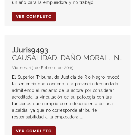
un año para la empleadora y no trabajó
VER COMPLETO
JJuris9493
CAUSALIDAD. DAÑO MORAL. INTERRUPCIÓN DEL NEXO CAUSAL. LICENCIAS LABORALES. ENFERMEDAD LABORAL. EMPLEO PÚBLICO.
Viernes, 13 de Febrero de 2015
El Superior Tribunal de Justicia de Río Negro revocó
la sentencia que condenó a la provincia demandada
admitiendo el reclamo de la actora por considerar
acreditada la vinculación de su patología con las
funciones que cumplió como dependiente de una
alcaldía, ya que no corresponde atribuirle
responsabilidad a la empleadora ...
VER COMPLETO