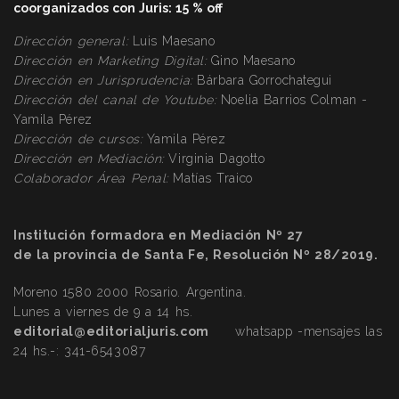
coorganizados con Juris: 15 % off
Dirección general:
Luis Maesano
Dirección en Marketing Digital:
Gino Maesano
Dirección
en Jurisprudencia:
Bárbara Gorrochategui
Dirección
del canal de Youtube:
Noelia Barrios Colman -
Yamila Pérez
Dirección
de cursos:
Yamila Pérez
Dirección
en Mediación:
Virginia Dagotto
Colaborador Área Penal:
Matías Traico
Institución formadora en Mediación Nº 27
de la provincia de Santa Fe, Resolución Nº 28/2019.
Moreno 1580 2000 Rosario. Argentina.
Lunes a viernes de 9 a 14 hs.
editorial@editorialjuris.com
whatsapp -mensajes las
24 hs.-:
341-6543087