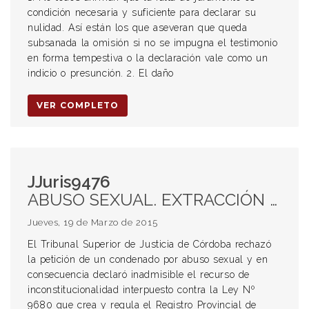
condición necesaria y suficiente para declarar su
nulidad. Así están los que aseveran que queda
subsanada la omisión si no se impugna el testimonio
en forma tempestiva o la declaración vale como un
indicio o presunción. 2. El daño
VER COMPLETO
JJuris9476
ABUSO SEXUAL. EXTRACCIÓN DE MUESTRA.
Jueves, 19 de Marzo de 2015
El Tribunal Superior de Justicia de Córdoba rechazó
la petición de un condenado por abuso sexual y en
consecuencia declaró inadmisible el recurso de
inconstitucionalidad interpuesto contra la Ley Nº
9680 que crea y regula el Registro Provincial de