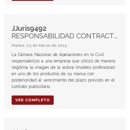
JJuris9492
RESPONSABILIDAD CONTRACTUAL. DAÑO MORAL. DAÑO EMERGENTE. LUCRO CESANTE.
Martes, 03 de Marzo de 2015
La Cámara Nacional de Apelaciones en lo Civil
responsabilizó a una empresa que utilizó de manera
ilegitima la imagen de la actora (modelo profesional)
en uno de los productos de su marca con
posterioridad al vencimiento del plazo previsto en el
contrato publicitario
VER COMPLETO