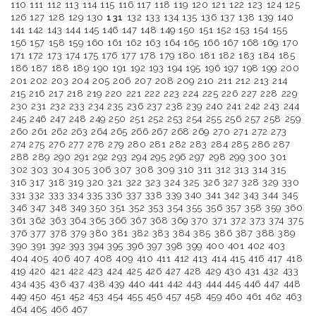
110
111
112
113
114
115
116
117
118
119
120
121
122
123
124
125
126
127
128
129
130
131
132
133
134
135
136
137
138
139
140
141
142
143
144
145
146
147
148
149
150
151
152
153
154
155
156
157
158
159
160
161
162
163
164
165
166
167
168
169
170
171
172
173
174
175
176
177
178
179
180
181
182
183
184
185
186
187
188
189
190
191
192
193
194
195
196
197
198
199
200
201
202
203
204
205
206
207
208
209
210
211
212
213
214
215
216
217
218
219
220
221
222
223
224
225
226
227
228
229
230
231
232
233
234
235
236
237
238
239
240
241
242
243
244
245
246
247
248
249
250
251
252
253
254
255
256
257
258
259
260
261
262
263
264
265
266
267
268
269
270
271
272
273
274
275
276
277
278
279
280
281
282
283
284
285
286
287
288
289
290
291
292
293
294
295
296
297
298
299
300
301
302
303
304
305
306
307
308
309
310
311
312
313
314
315
316
317
318
319
320
321
322
323
324
325
326
327
328
329
330
331
332
333
334
335
336
337
338
339
340
341
342
343
344
345
346
347
348
349
350
351
352
353
354
355
356
357
358
359
360
361
362
363
364
365
366
367
368
369
370
371
372
373
374
375
376
377
378
379
380
381
382
383
384
385
386
387
388
389
390
391
392
393
394
395
396
397
398
399
400
401
402
403
404
405
406
407
408
409
410
411
412
413
414
415
416
417
418
419
420
421
422
423
424
425
426
427
428
429
430
431
432
433
434
435
436
437
438
439
440
441
442
443
444
445
446
447
448
449
450
451
452
453
454
455
456
457
458
459
460
461
462
463
464
465
466
467