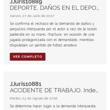
JJuris10889
DEPORTE. DAÑOS EN EL DEPORTE. Rechazo de la demanda. Fútbol amateur. Jugada fortuita.
Jueves, 27 de Julio de 2017
Se confirma el rechazo de la demanda de daños y
perjuicios interpuesta por el actor a raíz de la lesión
padecida en su mano -fractura- en ocasión de una
jugada protagonizada con el demandado, mientras
disputaban un partido de fútbol amateur,
VER COMPLETO
JJuris10881
ACCIDENTE DE TRABAJO. Indemnización. Solidaridad.
Martes, 23 de Agosto de 2016
Se determina hacer lugar a la demanda interpuesta