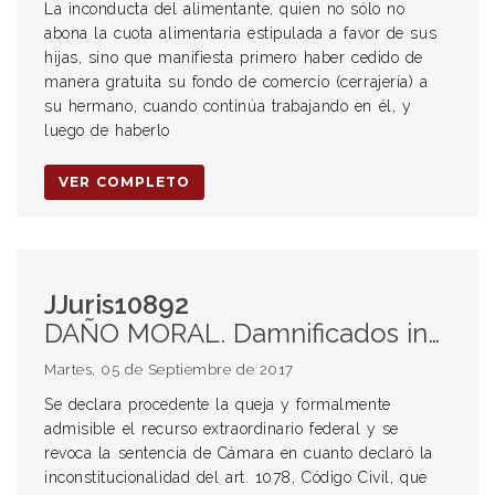
La inconducta del alimentante, quien no sólo no
abona la cuota alimentaria estipulada a favor de sus
hijas, sino que manifiesta primero haber cedido de
manera gratuita su fondo de comercio (cerrajería) a
su hermano, cuando continúa trabajando en él, y
luego de haberlo
VER COMPLETO
JJuris10892
DAÑO MORAL. Damnificados indirectos. Falta de legitimación. Art. 1078 Código Civil y Comercial.
Martes, 05 de Septiembre de 2017
Se declara procedente la queja y formalmente
admisible el recurso extraordinario federal y se
revoca la sentencia de Cámara en cuanto declaró la
inconstitucionalidad del art. 1078, Código Civil, que