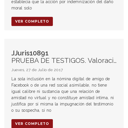
establecía que la acción por indemnización del daño
moral solo
VER COMPLETO
JJuris10891
PRUEBA DE TESTIGOS. Valoración. Amigos de Facebook. Redes sociales.
Jueves, 27 de Julio de 2017
La sola inclusión en la nómina digital de amigo de
Facebook o de una red social asimilable, no tiene
igual calibre ni sustancia que una relación de
amistad no virtual y no constituye amistad íntima, ni
justifica por sí misma la impugnación del testimonio
o su sospecha, si no
VER COMPLETO