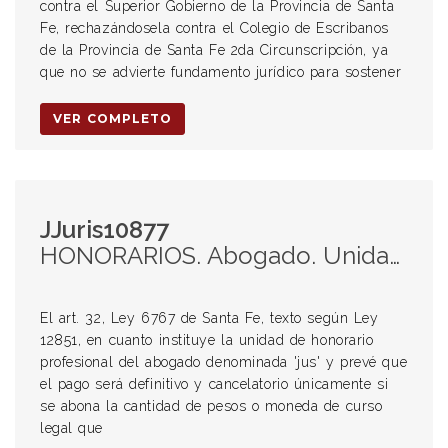
contra el Superior Gobierno de la Provincia de Santa
Fe, rechazándosela contra el Colegio de Escribanos
de la Provincia de Santa Fe 2da Circunscripción, ya
que no se advierte fundamento jurídico para sostener
VER COMPLETO
JJuris10877
HONORARIOS. Abogado. Unidad jus. Deuda de valor.
El art. 32, Ley 6767 de Santa Fe, texto según Ley
12851, en cuanto instituye la unidad de honorario
profesional del abogado denominada 'jus' y prevé que
el pago será definitivo y cancelatorio únicamente si
se abona la cantidad de pesos o moneda de curso
legal que