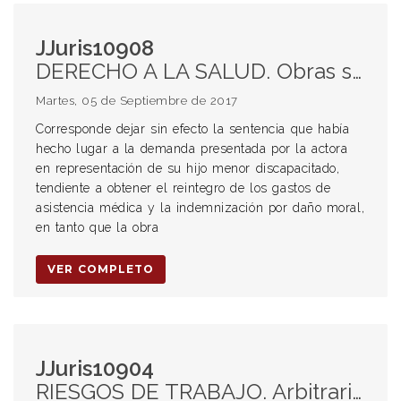
JJuris10908
DERECHO A LA SALUD. Obras sociales. Recurso extraordinario.
Martes, 05 de Septiembre de 2017
Corresponde dejar sin efecto la sentencia que había
hecho lugar a la demanda presentada por la actora
en representación de su hijo menor discapacitado,
tendiente a obtener el reintegro de los gastos de
asistencia médica y la indemnización por daño moral,
en tanto que la obra
VER COMPLETO
JJuris10904
RIESGOS DE TRABAJO. Arbitrariedad. Autocontradicción. Fallo Espósito.