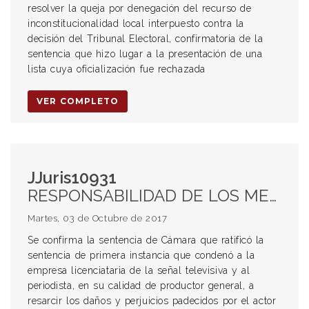
resolver la queja por denegación del recurso de
inconstitucionalidad local interpuesto contra la
decisión del Tribunal Electoral, confirmatoria de la
sentencia que hizo lugar a la presentación de una
lista cuya oficialización fue rechazada
VER COMPLETO
JJuris10931
RESPONSABILIDAD DE LOS MEDIOS DE PRENSA. Cita de la fuente. Referencia genérica. Insuficiencia.
Martes, 03 de Octubre de 2017
Se confirma la sentencia de Cámara que ratificó la
sentencia de primera instancia que condenó a la
empresa licenciataria de la señal televisiva y al
periodista, en su calidad de productor general, a
resarcir los daños y perjuicios padecidos por el actor