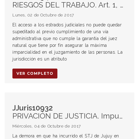
RIESGOS DEL TRABAJO. Art. 1, Ley 27348. Inconstitucionalidad. Comisiones Médicas. Instancia previa.
Lunes, 02 de Octubre de 2017
El acceso a los estrados judiciales no puede quedar
supeditado al previo cumplimiento de una vía
administrativa que no cumple la garantía del juez
natural que tiene por fin asegurar la máxima
imparcialidad en el juzgamiento de las personas. La
jurisdicción es un atributo
VER COMPLETO
JJuris10932
PRIVACIÓN DE JUSTICIA. Impugnación de decisiones en materia electoral.
Miércoles, 04 de Octubre de 2017
La demora en que ha incurrido el STJ de Jujuy en