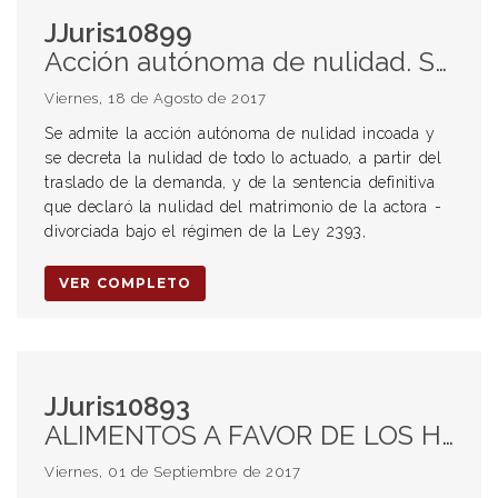
JJuris10899
Acción autónoma de nulidad. Sentencia de nulidad de matrimonio. Fraude procesal.
Viernes, 18 de Agosto de 2017
Se admite la acción autónoma de nulidad incoada y
se decreta la nulidad de todo lo actuado, a partir del
traslado de la demanda, y de la sentencia definitiva
que declaró la nulidad del matrimonio de la actora -
divorciada bajo el régimen de la Ley 2393,
VER COMPLETO
JJuris10893
ALIMENTOS A FAVOR DE LOS HIJOS. Incumplimiento. Violencia económica. Medidas conminatorias.
Viernes, 01 de Septiembre de 2017