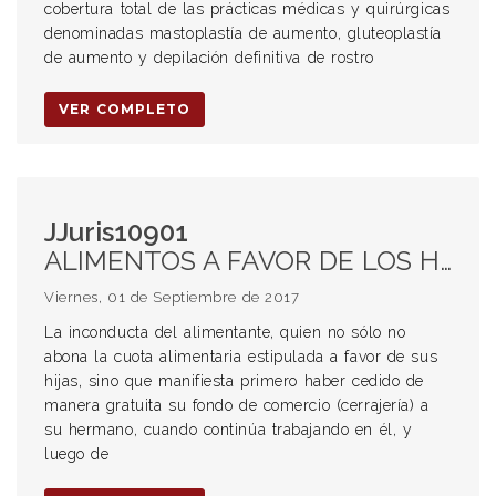
cobertura total de las prácticas médicas y quirúrgicas
denominadas mastoplastía de aumento, gluteoplastía
de aumento y depilación definitiva de rostro
VER COMPLETO
JJuris10901
ALIMENTOS A FAVOR DE LOS HIJOS. Incumplimiento. Violencia económica. Medidas conminatorias.
Viernes, 01 de Septiembre de 2017
La inconducta del alimentante, quien no sólo no
abona la cuota alimentaria estipulada a favor de sus
hijas, sino que manifiesta primero haber cedido de
manera gratuita su fondo de comercio (cerrajería) a
su hermano, cuando continúa trabajando en él, y
luego de