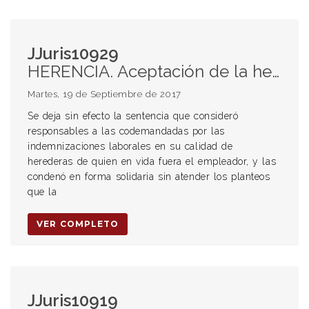
JJuris10929
HERENCIA. Aceptación de la herendia. Beneficio de inventario. Indemnización por despido.
Martes, 19 de Septiembre de 2017
Se deja sin efecto la sentencia que consideró
responsables a las codemandadas por las
indemnizaciones laborales en su calidad de
herederas de quien en vida fuera el empleador, y las
condenó en forma solidaria sin atender los planteos
que la
VER COMPLETO
JJuris10919