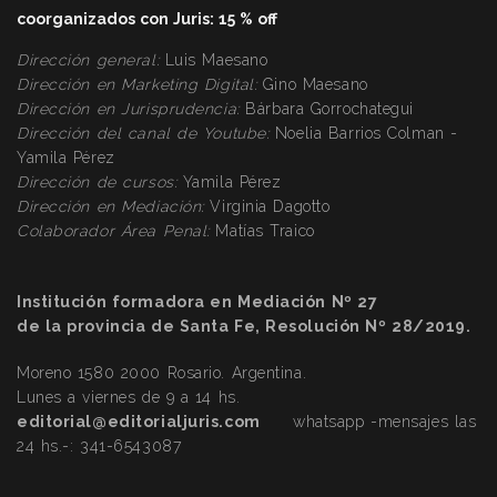
coorganizados con Juris: 15 % off
Dirección general:
Luis Maesano
Dirección en Marketing Digital:
Gino Maesano
Dirección
en Jurisprudencia:
Bárbara Gorrochategui
Dirección
del canal de Youtube:
Noelia Barrios Colman -
Yamila Pérez
Dirección
de cursos:
Yamila Pérez
Dirección
en Mediación:
Virginia Dagotto
Colaborador Área Penal:
Matías Traico
Institución formadora en Mediación Nº 27
de la provincia de Santa Fe, Resolución Nº 28/2019.
Moreno 1580 2000 Rosario. Argentina.
Lunes a viernes de 9 a 14 hs.
editorial@editorialjuris.com
whatsapp -mensajes las
24 hs.-:
341-6543087