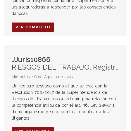
causal, corresponde condenar al supermercado y a
las aseguradoras a responder por las consecuencias
dañosas
VER COMPLETO
JJuris10866
RIESGOS DEL TRABAJO. Registro de litigiosidad. Resolución 760/2017 de la SRT. Suspensión cautelar.
Miércoles, 16 de Agosto de 2017
Un registro sesgado como el que se crea con la
Resolución 760/2017 de la Superintendencia de
Riesgos del Trabajo, no guarda ninguna relación con
la competencia atribuida por el art. 36, Ley 24557 a
dicho organismo y sólo apunta a identificar a los
litigantes