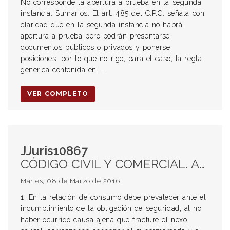
No corresponde la apertura a prueba en la segunda
instancia. Sumarios: El art. 485 del C.P.C. señala con
claridad que en la segunda instancia no habrá
apertura a prueba pero podrán presentarse
documentos públicos o privados y ponerse
posiciones, por lo que no rige, para el caso, la regla
genérica contenida en ...
VER COMPLETO
JJuris10867
CÓDIGO CIVIL Y COMERCIAL. Aplicación del art. 1740. Reparación Plena. Aplicación de las relaciones de consumo Ley 26.361. Principio pro- consumidor.
Martes, 08 de Marzo de 2016
1. En la relación de consumo debe prevalecer ante el
incumplimiento de la obligación de seguridad, al no
haber ocurrido causa ajena que fracture el nexo