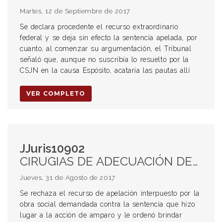
Martes, 12 de Septiembre de 2017
Se declara procedente el recurso extraordinario
federal y se deja sin efecto la sentencia apelada, por
cuanto, al comenzar su argumentación, el Tribunal
señaló que, aunque no suscribía lo resuelto por la
CSJN en la causa Espósito, acataría las pautas allí
VER COMPLETO
JJuris10902
CIRUGIAS DE ADECUACIÓN DEL CUERPO A LA IDENTIDAD DE GENERO AUTOPERCIBIDA. Obra social. IAPOS. Cobertura.
Jueves, 31 de Agosto de 2017
Se rechaza el recurso de apelación interpuesto por la
obra social demandada contra la sentencia que hizo
lugar a la acción de amparo y le ordenó brindar