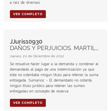
a raíz de diversas
VER COMPLETO
JJuris10930
DAÑOS Y PERJUICIOS. MARTILLERO. RESERVA INMOBILIARIA. Inmueble. Retención indebida. Enriquecimiento sin causa.
Jueves, 20 de Diciembre de 2012
Se resuelve hacer lugar a la demanda y condenar al
demandado al pago de una indemnización ya que
éste no ostentaba ningún título para retener la suma
entregada. Sumarios: - El demandado no ostenta
ningún título jurídico para retener las sumas
entregadas en concepto de reserva.
VER COMPLETO