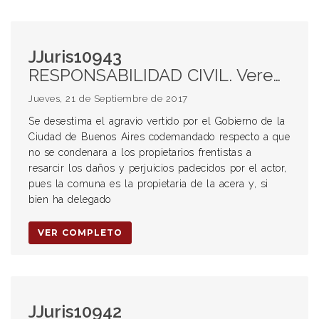
JJuris10943
RESPONSABILIDAD CIVIL. Vereda en mal estado. Frentista. Liberación de responsabilidad.
Jueves, 21 de Septiembre de 2017
Se desestima el agravio vertido por el Gobierno de la
Ciudad de Buenos Aires codemandado respecto a que
no se condenara a los propietarios frentistas a
resarcir los daños y perjuicios padecidos por el actor,
pues la comuna es la propietaria de la acera y, si
bien ha delegado
VER COMPLETO
JJuris10942